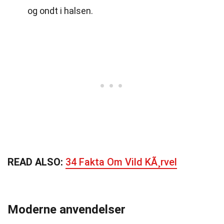
og ondt i halsen.
READ ALSO:
34 Fakta Om Vild KÃ¸rvel
Moderne anvendelser