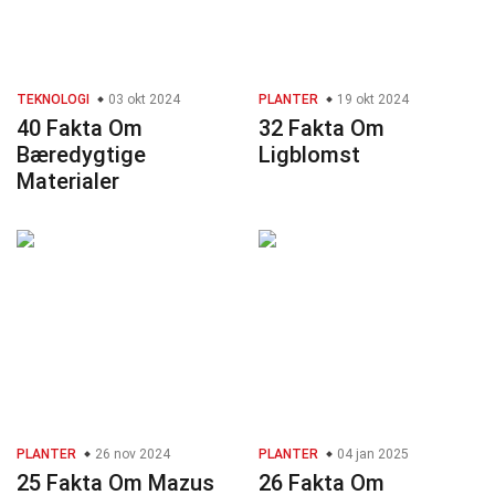
TEKNOLOGI
03 okt 2024
PLANTER
19 okt 2024
40 Fakta Om
32 Fakta Om
Bæredygtige
Ligblomst
Materialer
PLANTER
26 nov 2024
PLANTER
04 jan 2025
25 Fakta Om Mazus
26 Fakta Om