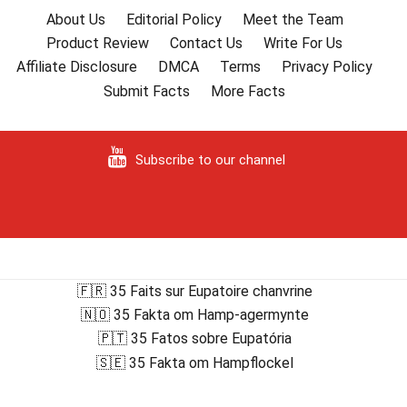
About Us
Editorial Policy
Meet the Team
Product Review
Contact Us
Write For Us
Affiliate Disclosure
DMCA
Terms
Privacy Policy
Submit Facts
More Facts
Subscribe to our channel
🇫🇷 35 Faits sur Eupatoire chanvrine
🇳🇴 35 Fakta om Hamp-agermynte
🇵🇹 35 Fatos sobre Eupatória
🇸🇪 35 Fakta om Hampflockel