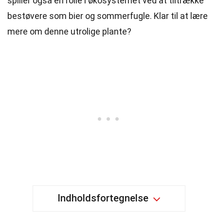
spiller også en rolle i økosystemet ved at tiltrække
bestøvere som bier og sommerfugle. Klar til at lære
mere om denne utrolige plante?
Indholdsfortegnelse