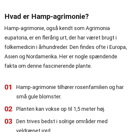
Hvad er Hamp-agrimonie?
Hamp-agrimonie, også kendt som Agrimonia
eupatoria, er en flerårig urt, der har været brugt i
folkemedicin i århundreder. Den findes ofte i Europa,
Asien og Nordamerika. Her er nogle spændende
fakta om denne fascinerende plante.
01
Hamp-agrimonie tilhører rosenfamilien og har
små gule blomster.
02
Planten kan vokse op til 1,5 meter høj.
03
Den trives bedst i solrige områder med
veldrænet jord.