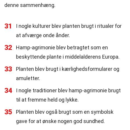
denne sammenhæng.
31
I nogle kulturer blev planten brugt i ritualer for
at afværge onde ånder.
32
Hamp-agrimonie blev betragtet som en
beskyttende plante i middelalderens Europa.
33
Planten blev brugt i kærlighedsformularer og
amuletter.
34
I nogle traditioner blev hamp-agrimonie brugt
til at fremme held og lykke.
35
Planten blev også brugt som en symbolsk
gave for at ønske nogen god sundhed.