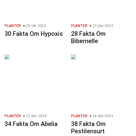
PLANTER
25 okt 2024
PLANTER
27 dec 2024
30 Fakta Om Hypoxis
28 Fakta Om
Bibernelle
PLANTER
21 dec 2024
PLANTER
26 dec 2024
34 Fakta Om Abelia
38 Fakta Om
Pestilensurt