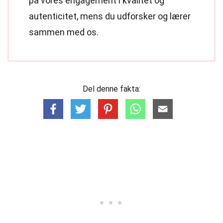
på vores engagement i kvalitet og
autenticitet, mens du udforsker og lærer
sammen med os.
Del denne fakta: