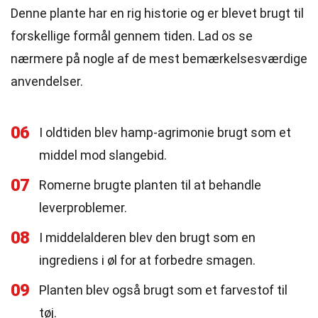
Denne plante har en rig historie og er blevet brugt til
forskellige formål gennem tiden. Lad os se
nærmere på nogle af de mest bemærkelsesværdige
anvendelser.
06
I oldtiden blev hamp-agrimonie brugt som et
middel mod slangebid.
07
Romerne brugte planten til at behandle
leverproblemer.
08
I middelalderen blev den brugt som en
ingrediens i øl for at forbedre smagen.
09
Planten blev også brugt som et farvestof til
tøj.