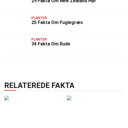
29 Fakta Om New Zealand Hør
PLANTER
25 Fakta Om Fuglegræs
PLANTER
34 Fakta Om Rude
RELATEREDE FAKTA