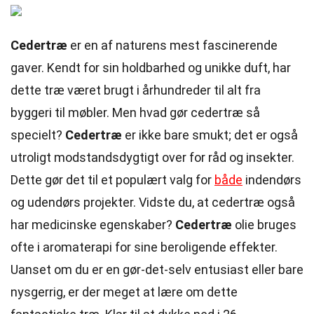
Cedertræ
er en af naturens mest fascinerende
gaver. Kendt for sin holdbarhed og unikke duft, har
dette træ været brugt i århundreder til alt fra
byggeri til møbler. Men hvad gør cedertræ så
specielt?
Cedertræ
er ikke bare smukt; det er også
utroligt modstandsdygtigt over for råd og insekter.
Dette gør det til et populært valg for
både
indendørs
og udendørs projekter. Vidste du, at cedertræ også
har medicinske egenskaber?
Cedertræ
olie bruges
ofte i aromaterapi for sine beroligende effekter.
Uanset om du er en gør-det-selv entusiast eller bare
nysgerrig, er der meget at lære om dette