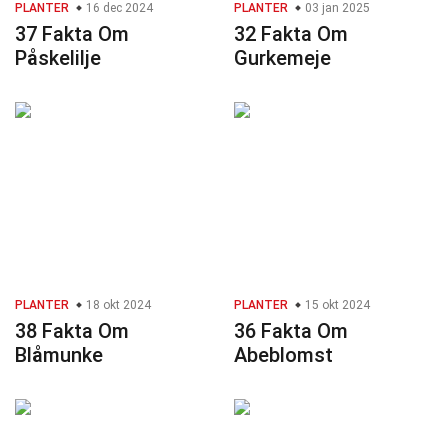
PLANTER
16 dec 2024
PLANTER
03 jan 2025
37 Fakta Om
32 Fakta Om
Påskelilje
Gurkemeje
PLANTER
18 okt 2024
PLANTER
15 okt 2024
38 Fakta Om
36 Fakta Om
Blåmunke
Abeblomst