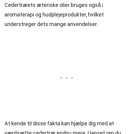
Cedertræets æteriske olier bruges også i
aromaterapi og hudplejeprodukter, hvilket
understreger dets mange anvendelser.
At kende til disse fakta kan hjælpe dig med at
værdsætte cedertræ endnu mere. Uanset om du