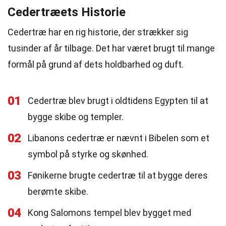
Cedertræets Historie
Cedertræ har en rig historie, der strækker sig
tusinder af år tilbage. Det har været brugt til mange
formål på grund af dets holdbarhed og duft.
01
Cedertræ blev brugt i oldtidens Egypten til at
bygge skibe og templer.
02
Libanons cedertræ er nævnt i Bibelen som et
symbol på styrke og skønhed.
03
Fønikerne brugte cedertræ til at bygge deres
berømte skibe.
04
Kong Salomons tempel blev bygget med