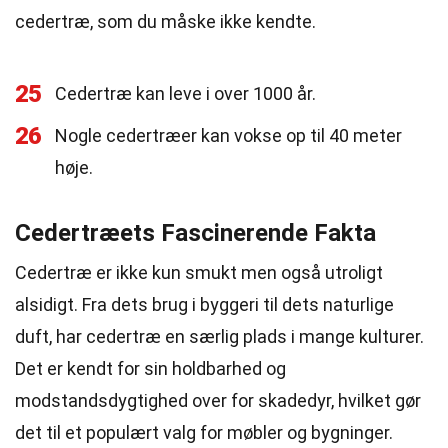
cedertræ, som du måske ikke kendte.
25
Cedertræ kan leve i over 1000 år.
26
Nogle cedertræer kan vokse op til 40 meter
høje.
Cedertræets Fascinerende Fakta
Cedertræ er ikke kun smukt men også utroligt
alsidigt. Fra dets brug i byggeri til dets naturlige
duft, har cedertræ en særlig plads i mange kulturer.
Det er kendt for sin holdbarhed og
modstandsdygtighed over for skadedyr, hvilket gør
det til et populært valg for møbler og bygninger.