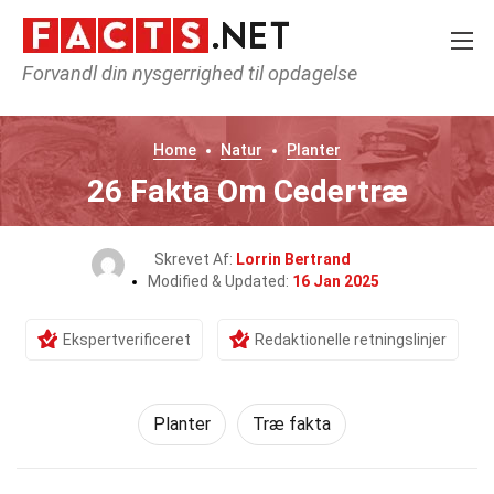
Forvandl din nysgerrighed til opdagelse
Home
Natur
Planter
26 Fakta Om Cedertræ
Skrevet Af:
Lorrin Bertrand
Modified & Updated:
16 Jan 2025
Ekspertverificeret
Redaktionelle retningslinjer
Planter
Træ fakta