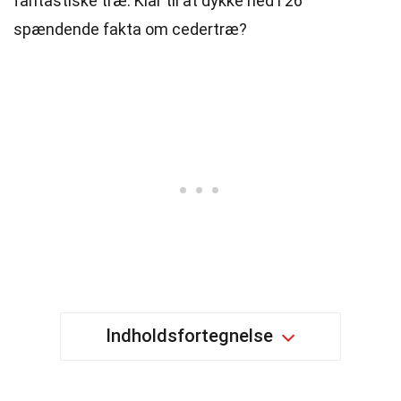
fantastiske træ. Klar til at dykke ned i 26
spændende fakta om cedertræ?
Indholdsfortegnelse