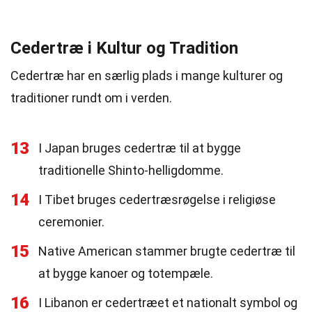
Cedertræ i Kultur og Tradition
Cedertræ har en særlig plads i mange kulturer og
traditioner rundt om i verden.
13
I Japan bruges cedertræ til at bygge
traditionelle Shinto-helligdomme.
14
I Tibet bruges cedertræsrøgelse i religiøse
ceremonier.
15
Native American stammer brugte cedertræ til
at bygge kanoer og totempæle.
16
I Libanon er cedertræet et nationalt symbol og