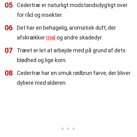
05
Cedertræ er naturligt modstandsdygtigt over
for råd og insekter.
06
Det har en behagelig, aromatisk duft, der
afskrækker
møl
og andre skadedyr.
07
Træet er let at arbejde med på grund af dets
blødhed og lige korn.
08
Cedertræ har en smuk rødbrun farve, der bliver
dybere med alderen.