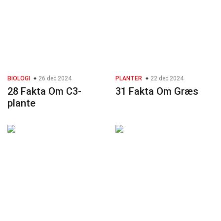
BIOLOGI
26 dec 2024
PLANTER
22 dec 2024
28 Fakta Om C3-
31 Fakta Om Græs
plante