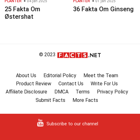
PLANTER
04 jan 2025
PLANTER
01 jan 2025
25 Fakta Om
36 Fakta Om Ginseng
Østershat
© 2023
About Us
Editorial Policy
Meet the Team
Product Review
Contact Us
Write For Us
Affiliate Disclosure
DMCA
Terms
Privacy Policy
Submit Facts
More Facts
Subscribe to our channel