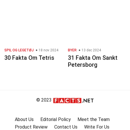
SPIL OG LEGETØJ
18 nov 2024
BYER
13 dec 2024
30 Fakta Om Tetris
31 Fakta Om Sankt
Petersborg
© 2023
About Us
Editorial Policy
Meet the Team
Product Review
Contact Us
Write For Us