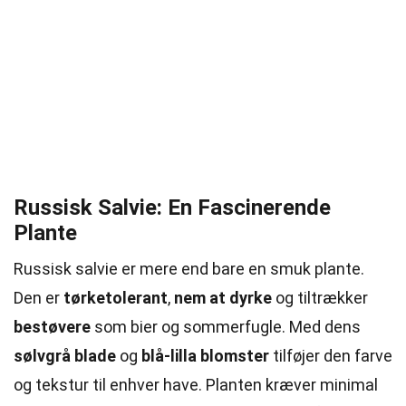
Russisk Salvie: En Fascinerende
Plante
Russisk salvie er mere end bare en smuk plante.
Den er
tørketolerant
,
nem at dyrke
og tiltrækker
bestøvere
som bier og sommerfugle. Med dens
sølvgrå blade
og
blå-lilla blomster
tilføjer den farve
og tekstur til enhver have. Planten kræver minimal