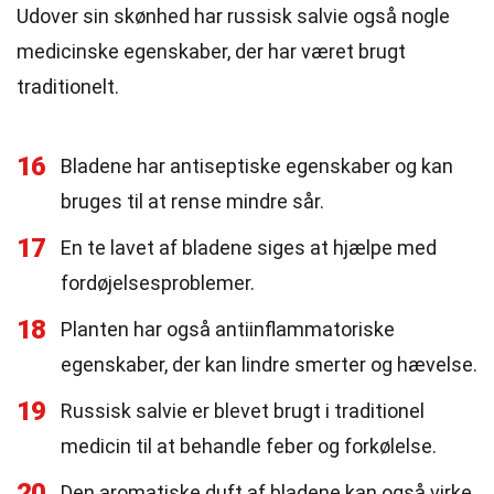
Udover sin skønhed har russisk salvie også nogle
medicinske egenskaber, der har været brugt
traditionelt.
16
Bladene har antiseptiske egenskaber og kan
bruges til at rense mindre sår.
17
En te lavet af bladene siges at hjælpe med
fordøjelsesproblemer.
18
Planten har også antiinflammatoriske
egenskaber, der kan lindre smerter og hævelse.
19
Russisk salvie er blevet brugt i traditionel
medicin til at behandle feber og forkølelse.
20
Den aromatiske duft af bladene kan også virke