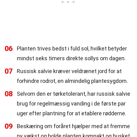
06
Planten trives bedst i fuld sol, hvilket betyder
mindst seks timers direkte sollys om dagen.
07
Russisk salvie kræver veldrænet jord for at
forhindre rodrot, en almindelig plantesygdom.
08
Selvom den er tørketolerant, har russisk salvie
brug for regelmæssig vanding i de første par
uger efter plantning for at etablere rødderne.
09
Beskæring om foråret hjælper med at fremme
ny vækst og holde planten kompakt og busket.