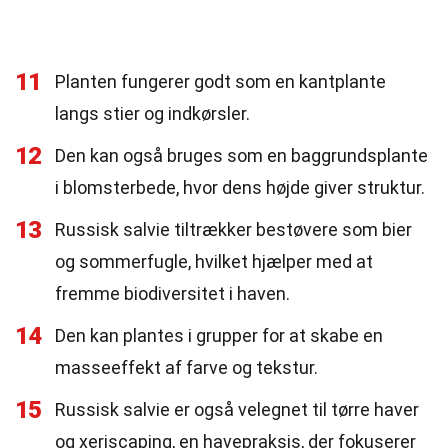
11
Planten fungerer godt som en kantplante
langs stier og indkørsler.
12
Den kan også bruges som en baggrundsplante
i blomsterbede, hvor dens højde giver struktur.
13
Russisk salvie tiltrækker bestøvere som bier
og sommerfugle, hvilket hjælper med at
fremme biodiversitet i haven.
14
Den kan plantes i grupper for at skabe en
masseeffekt af farve og tekstur.
15
Russisk salvie er også velegnet til tørre haver
og xeriscaping, en havepraksis, der fokuserer