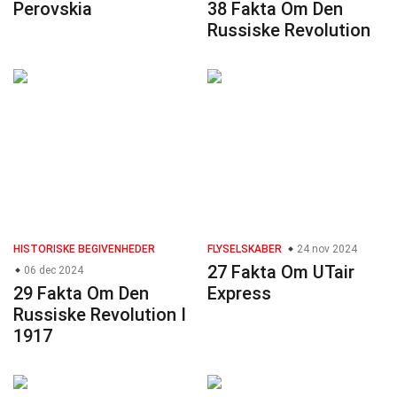
Perovskia
38 Fakta Om Den
Russiske Revolution
HISTORISKE BEGIVENHEDER
FLYSELSKABER
24 nov 2024
27 Fakta Om UTair
06 dec 2024
29 Fakta Om Den
Express
Russiske Revolution I
1917