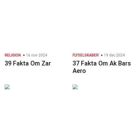
RELIGION
16 nov 2024
FLYSELSKABER
19 dec 2024
39 Fakta Om Zar
37 Fakta Om Ak Bars
Aero