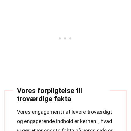
Vores forpligtelse til
troværdige fakta
Vores engagement i at levere troværdigt
og engagerende indhold er kernen i, hvad
vi gør. Hver eneste fakta på vores side er