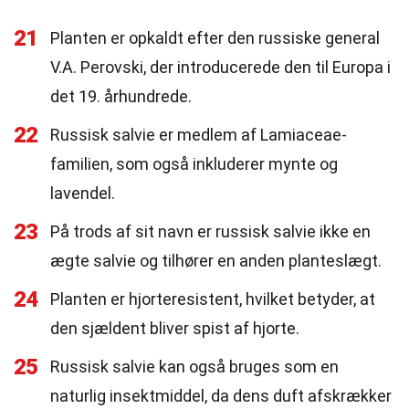
21
Planten er opkaldt efter den russiske general
V.A. Perovski, der introducerede den til Europa i
det 19. århundrede.
22
Russisk salvie er medlem af Lamiaceae-
familien, som også inkluderer mynte og
lavendel.
23
På trods af sit navn er russisk salvie ikke en
ægte salvie og tilhører en anden planteslægt.
24
Planten er hjorteresistent, hvilket betyder, at
den sjældent bliver spist af hjorte.
25
Russisk salvie kan også bruges som en
naturlig insektmiddel, da dens duft afskrækker