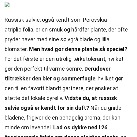
Russisk salvie, også kendt som Perovskia
atriplicifolia, er en smuk og hårdfør plante, der ofte
pryder haver med sine sølvgrå blade og lilla
blomster.
Men hvad gør denne plante så speciel?
For det første er den utrolig tørketolerant, hvilket
gør den perfekt til varme somre.
Derudover
tiltrækker den bier og sommerfugle
, hvilket gør
den til en favorit blandt gartnere, der ønsker at
støtte det lokale dyreliv.
Vidste du, at russisk
salvie også er kendt for sin duft?
Når du gnider
bladene, frigiver de en behagelig aroma, der kan
minde om lavendel.
Lad os dykke ned i 26