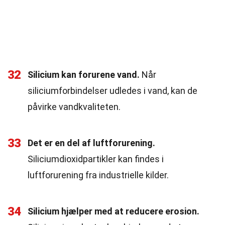
32
Silicium kan forurene vand.
Når
siliciumforbindelser udledes i vand, kan de
påvirke vandkvaliteten.
33
Det er en del af luftforurening.
Siliciumdioxidpartikler kan findes i
luftforurening fra industrielle kilder.
34
Silicium hjælper med at reducere erosion.