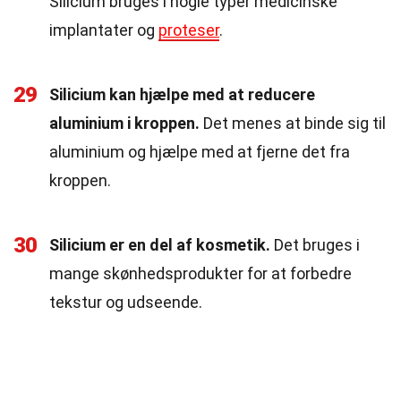
Silicium bruges i nogle typer medicinske
implantater og
proteser
.
29
Silicium kan hjælpe med at reducere
aluminium i kroppen.
Det menes at binde sig til
aluminium og hjælpe med at fjerne det fra
kroppen.
30
Silicium er en del af kosmetik.
Det bruges i
mange skønhedsprodukter for at forbedre
tekstur og udseende.