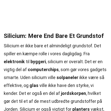
Silicium: Mere End Bare Et Grundstof
Silicium er ikke bare et almindeligt grundstof. Det
spiller en kæmpe rolle i vores dagligdag. Fra
elektronik
til
byggeri
, silicium er overalt. Det er en
vigtig del af
computerchips
, som gør vores gadgets
smarte. Uden silicium ville
solpaneler
ikke være så
effektive, og
glas
ville ikke have den styrke, vi
kender. Det er også en del af
jordskorpen
, hvilket
gør det til et af de mest udbredte grundstoffer på
Jorden. Silicium er også vigtigt for
planters
vækst,