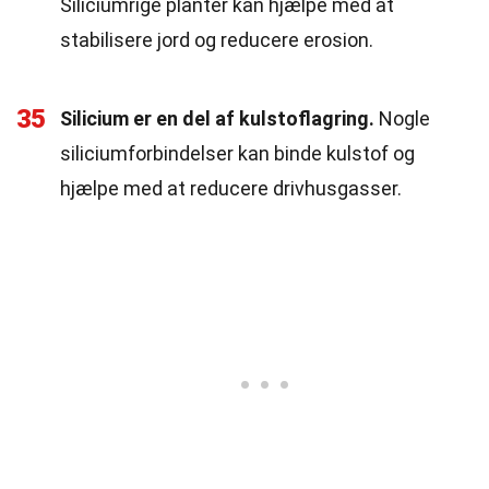
Siliciumrige planter kan hjælpe med at
stabilisere jord og reducere erosion.
35
Silicium er en del af kulstoflagring.
Nogle
siliciumforbindelser kan binde kulstof og
hjælpe med at reducere drivhusgasser.