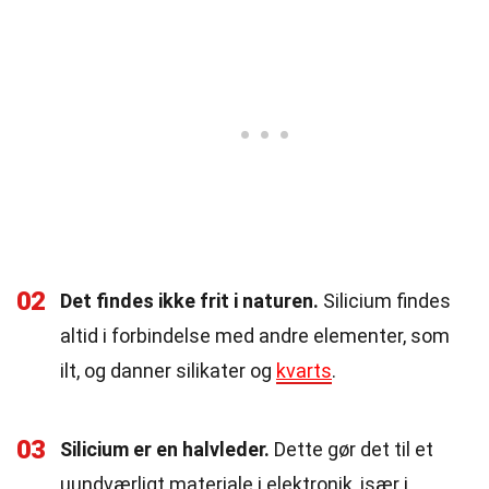
02
Det findes ikke frit i naturen.
Silicium findes
altid i forbindelse med andre elementer, som
ilt, og danner silikater og
kvarts
.
03
Silicium er en halvleder.
Dette gør det til et
uundværligt materiale i elektronik, især i