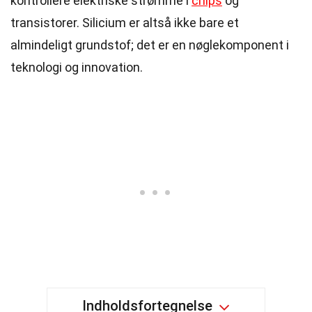
kontrollere elektriske strømme i
chips
og
transistorer. Silicium er altså ikke bare et
almindeligt grundstof; det er en nøglekomponent i
teknologi og innovation.
Indholdsfortegnelse