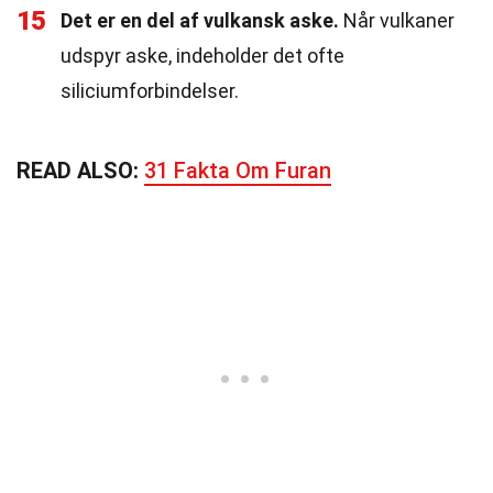
15
Det er en del af vulkansk aske.
Når vulkaner
udspyr aske, indeholder det ofte
siliciumforbindelser.
READ ALSO:
31 Fakta Om Furan