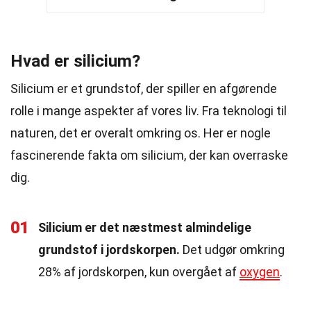
Hvad er silicium?
Silicium er et grundstof, der spiller en afgørende
rolle i mange aspekter af vores liv. Fra teknologi til
naturen, det er overalt omkring os. Her er nogle
fascinerende fakta om silicium, der kan overraske
dig.
01
Silicium er det næstmest almindelige
grundstof i jordskorpen.
Det udgør omkring
28% af jordskorpen, kun overgået af
oxygen
.