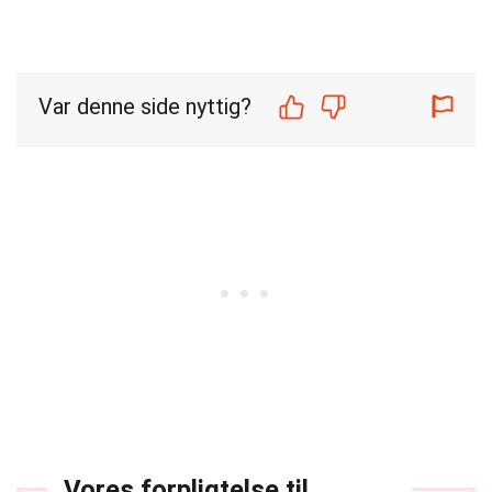
Var denne side nyttig?
Vores forpligtelse til