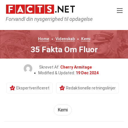
Forvandl din nysgerrighed til opdagelse
Home
Videnskab
Kemi
35 Fakta Om Fluor
Skrevet Af:
Cherry Armitage
Modified & Updated:
19 Dec 2024
Ekspertverificeret
Redaktionelle retningslinjer
Kemi