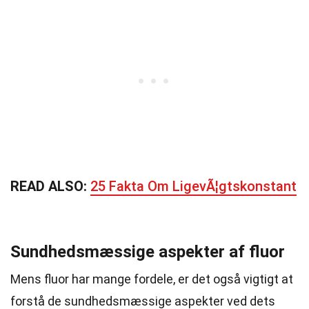
READ ALSO:
25 Fakta Om LigevÃ¦gtskonstant
Sundhedsmæssige aspekter af fluor
Mens fluor har mange fordele, er det også vigtigt at
forstå de sundhedsmæssige aspekter ved dets