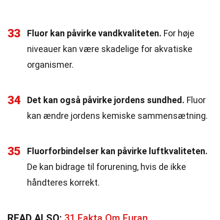
33
Fluor kan påvirke vandkvaliteten.
For høje
niveauer kan være skadelige for akvatiske
organismer.
34
Det kan også påvirke jordens sundhed.
Fluor
kan ændre jordens kemiske sammensætning.
35
Fluorforbindelser kan påvirke luftkvaliteten.
De kan bidrage til forurening, hvis de ikke
håndteres korrekt.
READ ALSO:
31 Fakta Om Furan