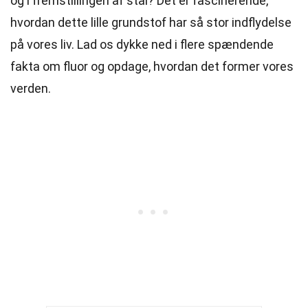
og i fremstillingen af stål? Det er fascinerende,
hvordan dette lille grundstof har så stor indflydelse
på vores liv. Lad os dykke ned i flere spændende
fakta om fluor og opdage, hvordan det former vores
verden.