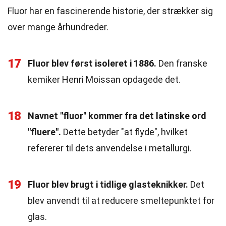
Fluor har en fascinerende historie, der strækker sig
over mange århundreder.
17
Fluor blev først isoleret i 1886.
Den franske
kemiker Henri Moissan opdagede det.
18
Navnet "fluor" kommer fra det latinske ord
"fluere".
Dette betyder "at flyde", hvilket
refererer til dets anvendelse i metallurgi.
19
Fluor blev brugt i tidlige glasteknikker.
Det
blev anvendt til at reducere smeltepunktet for
glas.