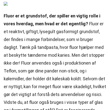
Fluor er et grundstof, der spiller en vigtig rolle i
vores hverdag, men hvad er det egentlig?
Fluor er
et reaktivt, giftigt, lysegult gasformigt grundstof,
der findes i mange forbindelser, som vi bruger
dagligt. Tænk på tandpasta, hvor fluor hjælper med
at beskytte tænderne mod karies. Men det stopper
ikke der! Fluor anvendes også i produktionen af
Teflon, som gør dine pander non-stick, og i
kølemidler, der holder dit køleskab koldt. Selvom det
er nyttigt, kan for meget fluor være skadeligt, hvilket
gør det vigtigt at forstå dets anvendelser og risici.
Vidste du, at fluor også bruges i visse typer af glas