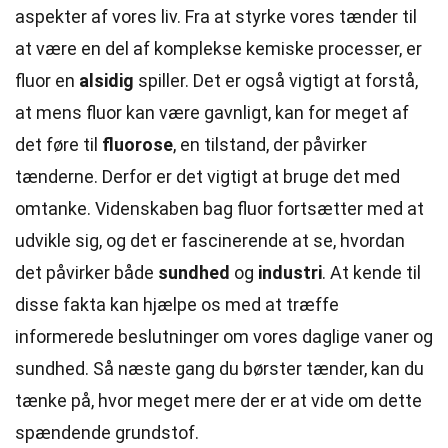
aspekter af vores liv. Fra at styrke vores tænder til
at være en del af komplekse kemiske processer, er
fluor en
alsidig
spiller. Det er også vigtigt at forstå,
at mens fluor kan være gavnligt, kan for meget af
det føre til
fluorose
, en tilstand, der påvirker
tænderne. Derfor er det vigtigt at bruge det med
omtanke. Videnskaben bag fluor fortsætter med at
udvikle sig, og det er fascinerende at se, hvordan
det påvirker både
sundhed
og
industri
. At kende til
disse fakta kan hjælpe os med at træffe
informerede beslutninger om vores daglige vaner og
sundhed. Så næste gang du børster tænder, kan du
tænke på, hvor meget mere der er at vide om dette
spændende grundstof.