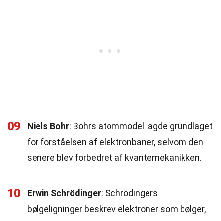
09
Niels Bohr
: Bohrs atommodel lagde grundlaget
for forståelsen af elektronbaner, selvom den
senere blev forbedret af kvantemekanikken.
10
Erwin Schrödinger
: Schrödingers
bølgeligninger beskrev elektroner som bølger,