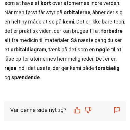
som at have et
kort
over atomernes indre verden.
Når man først får styr på
orbitalerne
, åbner der sig
en helt ny måde at se på
kemi
. Det er ikke bare teori;
det er praktisk viden, der kan bruges til at
forbedre
alt fra medicin til materialer. Så næste gang du ser
et
orbitaldiagram
, tænk på det som en
nøgle
til at
låse op for atomernes hemmeligheder. Det er en
rejse
ind i det usete, der gør kemi både
forståelig
og
spændende
.
Var denne side nyttig?