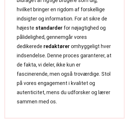
bidraget af rigtige brugere som dig,
hvilket bringer en rigdom af forskellige
indsigter og information. For at sikre de
højeste
standarder
for nøjagtighed og
pålidelighed, gennemgår vores
dedikerede
redaktører
omhyggeligt hver
indsendelse. Denne proces garanterer, at
de fakta, vi deler, ikke kun er
fascinerende, men også troværdige. Stol
på vores engagement i kvalitet og
autenticitet, mens du udforsker og lærer
sammen med os.