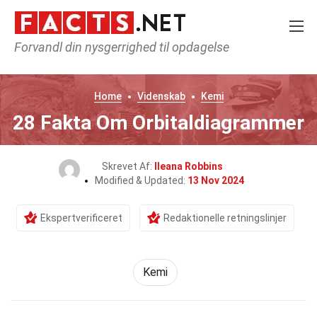
Forvandl din nysgerrighed til opdagelse
Home
Videnskab
Kemi
28 Fakta Om Orbitaldiagrammer
Skrevet Af:
Ileana Robbins
Modified & Updated:
13 Nov 2024
Ekspertverificeret
Redaktionelle retningslinjer
Kemi