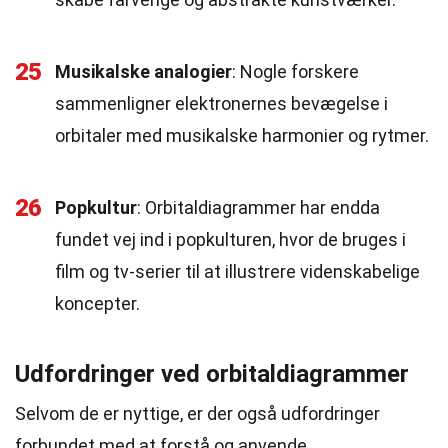
25
Musikalske analogier
: Nogle forskere
sammenligner elektronernes bevægelse i
orbitaler med musikalske harmonier og rytmer.
26
Popkultur
: Orbitaldiagrammer har endda
fundet vej ind i popkulturen, hvor de bruges i
film og tv-serier til at illustrere videnskabelige
koncepter.
Udfordringer ved orbitaldiagrammer
Selvom de er nyttige, er der også udfordringer
forbundet med at forstå og anvende