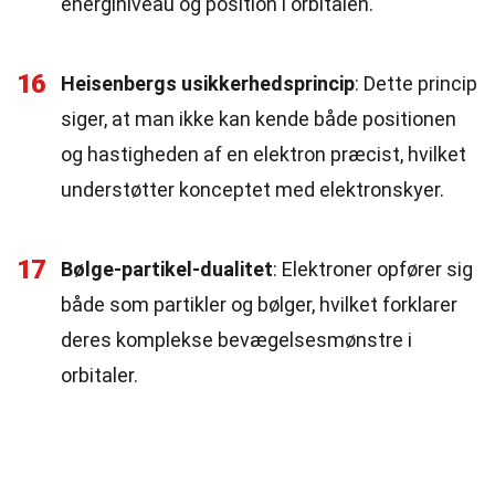
energiniveau og position i orbitalen.
16
Heisenbergs usikkerhedsprincip
: Dette princip
siger, at man ikke kan kende både positionen
og hastigheden af en elektron præcist, hvilket
understøtter konceptet med elektronskyer.
17
Bølge-partikel-dualitet
: Elektroner opfører sig
både som partikler og bølger, hvilket forklarer
deres komplekse bevægelsesmønstre i
orbitaler.