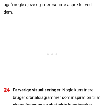
også nogle sjove og interessante aspekter ved
dem.
24
Farverige visualiseringer
: Nogle kunstnere
bruger orbitaldiagrammer som inspiration til at
skabe farverige og abstrakte kunstværker.