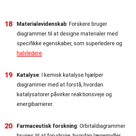
18
Materialevidenskab
: Forskere bruger
diagrammer til at designe materialer med
specifikke egenskaber, som superledere og
halvledere
.
19
Katalyse
: I kemisk katalyse hjælper
diagrammer med at forstå, hvordan
katalysatorer påvirker reaktionsveje og
energibarrierer.
20
Farmaceutisk forskning
: Orbitaldiagrammer
bruges til at forudsige, hvordan lægemidler