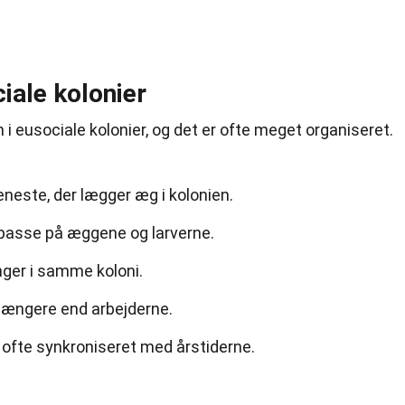
iale kolonier
i eusociale kolonier, og det er ofte meget organiseret.
neste, der lægger æg i kolonien.
passe på æggene og larverne.
inger i samme koloni.
længere end arbejderne.
ofte synkroniseret med årstiderne.