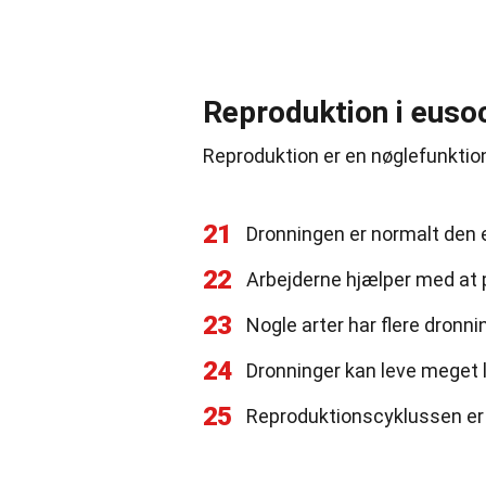
Reproduktion i eusoc
Reproduktion er en nøglefunktion 
21
Dronningen er normalt den e
22
Arbejderne hjælper med at 
23
Nogle arter har flere dronn
24
Dronninger kan leve meget 
25
Reproduktionscyklussen er 