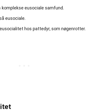
es komplekse eusociale samfund.
så eusociale.
eusocialitet hos pattedyr, som nøgenrotter.
itet