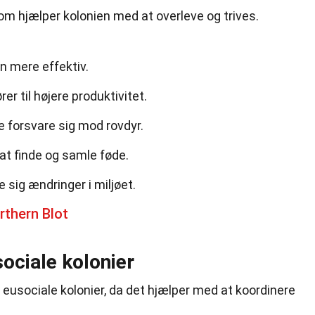
 som hjælper kolonien med at overleve og trives.
n mere effektiv.
er til højere produktivitet.
e forsvare sig mod rovdyr.
at finde og samle føde.
e sig ændringer i miljøet.
rthern Blot
ociale kolonier
eusociale kolonier, da det hjælper med at koordinere