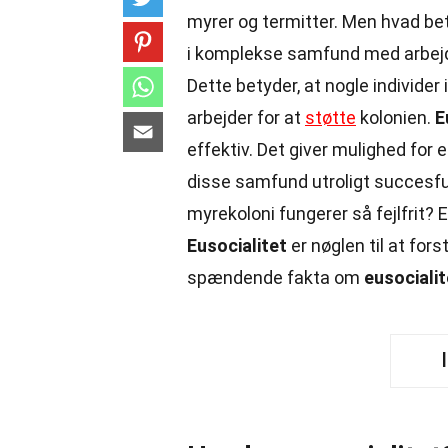
myrer og termitter. Men hvad be
i komplekse samfund med arbejds
Dette betyder, at nogle individer
arbejder for at
støtte
kolonien.
E
effektiv. Det giver mulighed for 
disse samfund utroligt succesfu
myrekoloni fungerer så fejlfrit? E
Eusocialitet
er nøglen til at fo
spændende fakta om
eusocialit