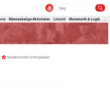
orie
Menneskelige Aktiviteter
Livsstil
Matematik & Logik
...
Redaktionelle retningslinjer