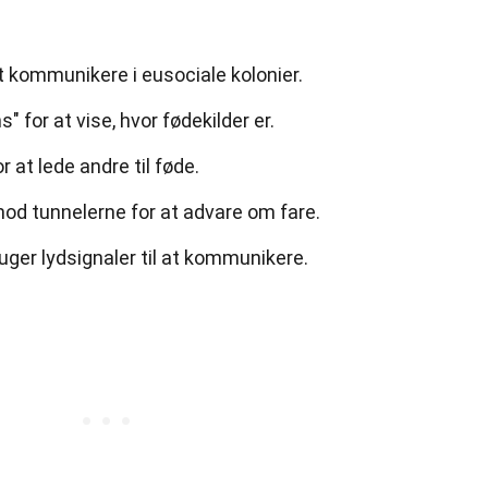
at kommunikere i eusociale kolonier.
" for at vise, hvor fødekilder er.
r at lede andre til føde.
od tunnelerne for at advare om fare.
uger lydsignaler til at kommunikere.