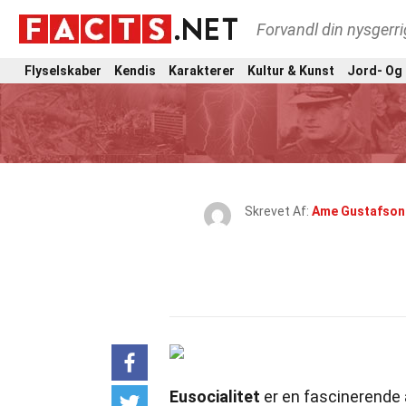
Forvandl din nysgerri
Flyselskaber
Kendis
Karakterer
Kultur & Kunst
Jord- Og
Skrevet Af:
Ame Gustafson
Eusocialitet
er en fascinerende a