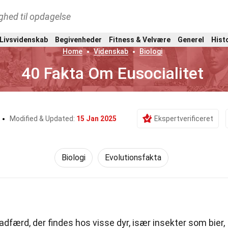
ghed til opdagelse
 Livsvidenskab
Begivenheder
Fitness & Velvære
Generel
Hist
Home
Videnskab
Biologi
40 Fakta Om Eusocialitet
Modified & Updated:
15 Jan 2025
Ekspertverificeret
Biologi
Evolutionsfakta
dfærd, der findes hos visse dyr, især insekter som bier,