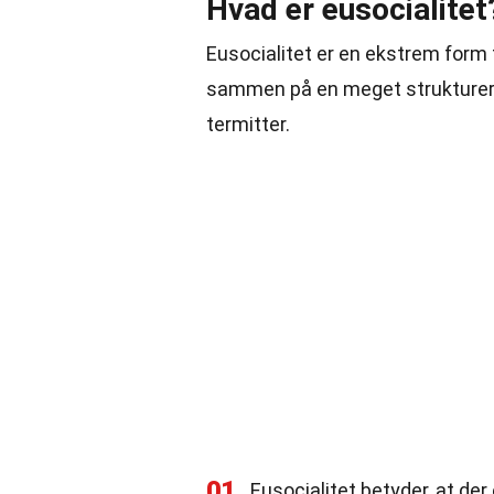
Hvad er eusocialitet
Eusocialitet er en ekstrem form 
sammen på en meget strukturere
termitter.
01
Eusocialitet betyder, at der 