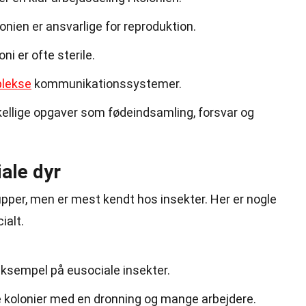
olonien er ansvarlige for reproduktion.
ni er ofte sterile.
lekse
kommunikationssystemer.
kellige opgaver som fødeindsamling, forsvar og
ale dyr
rupper, men er mest kendt hos insekter. Her er nogle
ialt.
eksempel på eusociale insekter.
e kolonier med en dronning og mange arbejdere.