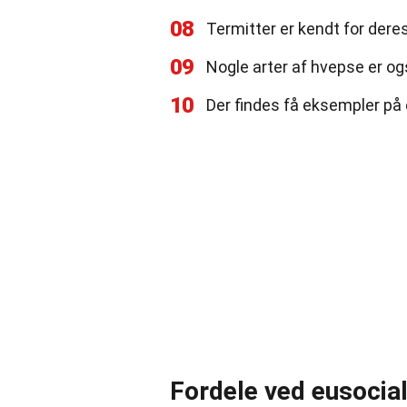
08
Termitter er kendt for der
09
Nogle arter af hvepse er og
10
Der findes få eksempler på 
Fordele ved eusocial