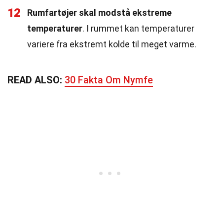
12
Rumfartøjer skal modstå ekstreme
temperaturer
. I rummet kan temperaturer
variere fra ekstremt kolde til meget varme.
READ ALSO:
30 Fakta Om Nymfe