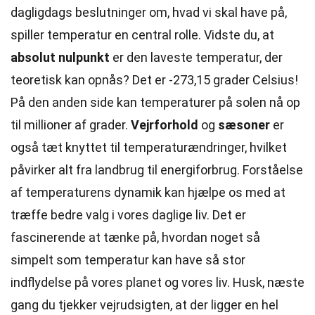
dagligdags beslutninger om, hvad vi skal have på,
spiller temperatur en central rolle. Vidste du, at
absolut nulpunkt
er den laveste temperatur, der
teoretisk kan opnås? Det er -273,15 grader Celsius!
På den anden side kan temperaturer på solen nå op
til millioner af grader.
Vejrforhold
og
sæsoner
er
også tæt knyttet til temperaturændringer, hvilket
påvirker alt fra landbrug til energiforbrug. Forståelse
af temperaturens dynamik kan hjælpe os med at
træffe bedre valg i vores daglige liv. Det er
fascinerende at tænke på, hvordan noget så
simpelt som temperatur kan have så stor
indflydelse på vores planet og vores liv. Husk, næste
gang du tjekker vejrudsigten, at der ligger en hel