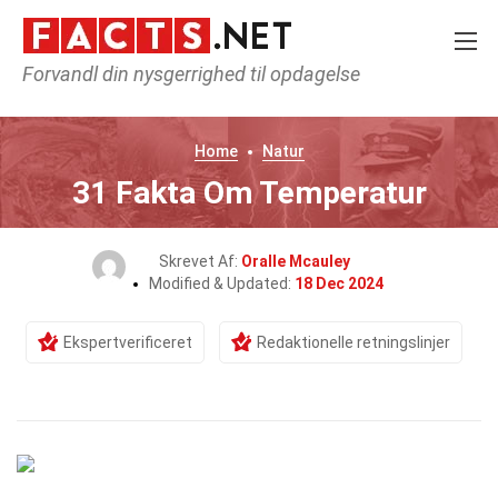
Forvandl din nysgerrighed til opdagelse
Home
Natur
31 Fakta Om Temperatur
Skrevet Af:
Oralle Mcauley
Modified & Updated:
18 Dec 2024
Ekspertverificeret
Redaktionelle retningslinjer