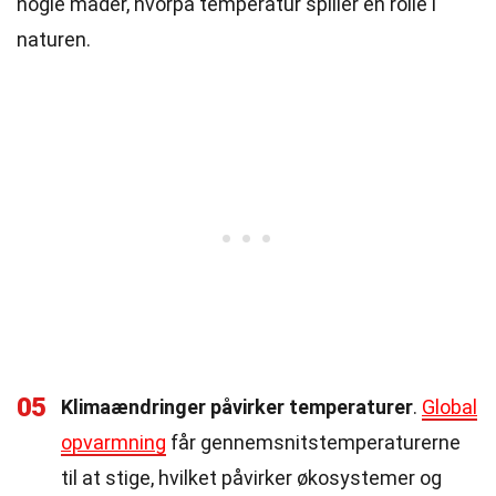
nogle måder, hvorpå temperatur spiller en rolle i
naturen.
05
Klimaændringer påvirker temperaturer
.
Global
opvarmning
får gennemsnitstemperaturerne
til at stige, hvilket påvirker økosystemer og