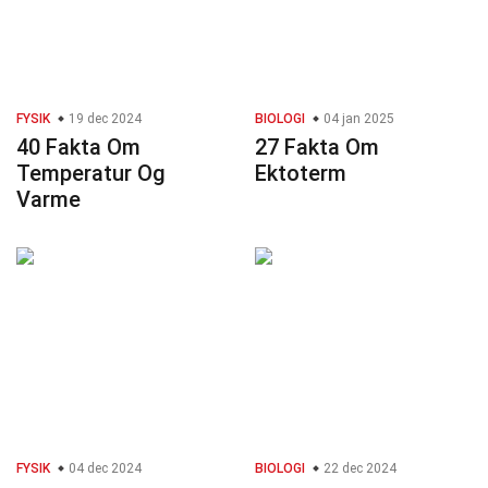
FYSIK
19 dec 2024
BIOLOGI
04 jan 2025
40 Fakta Om
27 Fakta Om
Temperatur Og
Ektoterm
Varme
FYSIK
04 dec 2024
BIOLOGI
22 dec 2024