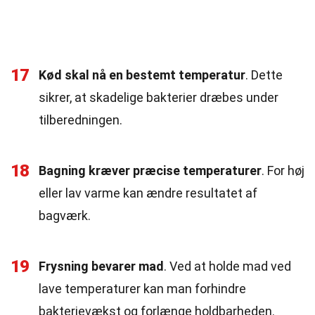
17
Kød skal nå en bestemt temperatur
. Dette
sikrer, at skadelige bakterier dræbes under
tilberedningen.
18
Bagning kræver præcise temperaturer
. For høj
eller lav varme kan ændre resultatet af
bagværk.
19
Frysning bevarer mad
. Ved at holde mad ved
lave temperaturer kan man forhindre
bakterievækst og forlænge holdbarheden.