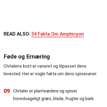
READ ALSO:
34 Fakta Om Amphicyon
Føde og Ernæring
Chitalens kost er varieret og tilpasset dens
levested. Her er nogle fakta om dens spisevaner.
09
Chitaler er planteædere og spiser
hovedsageligt græs, blade, frugter og bark.