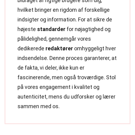
bidraget af rigtige brugere som dig,
hvilket bringer en rigdom af forskellige
indsigter og information. For at sikre de
højeste
standarder
for nøjagtighed og
pålidelighed, gennemgår vores
dedikerede
redaktører
omhyggeligt hver
indsendelse. Denne proces garanterer, at
de fakta, vi deler, ikke kun er
fascinerende, men også troværdige. Stol
på vores engagement i kvalitet og
autenticitet, mens du udforsker og lærer
sammen med os.