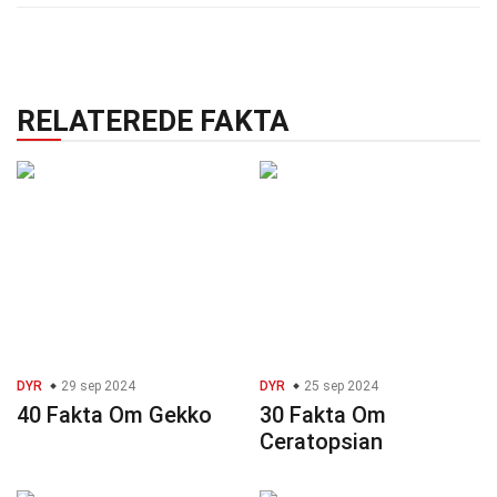
RELATEREDE FAKTA
DYR
29 sep 2024
DYR
25 sep 2024
40 Fakta Om Gekko
30 Fakta Om
Ceratopsian