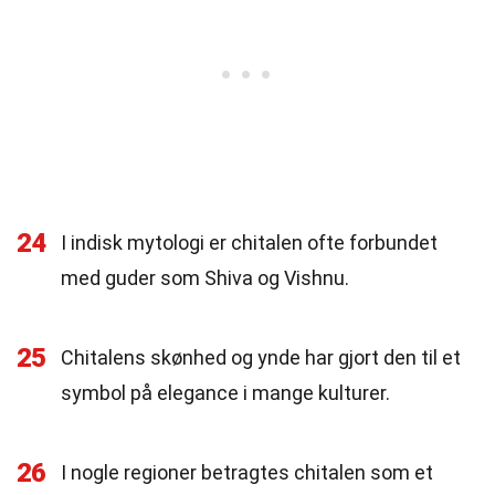
24
I indisk mytologi er chitalen ofte forbundet
med guder som Shiva og Vishnu.
25
Chitalens skønhed og ynde har gjort den til et
symbol på elegance i mange kulturer.
26
I nogle regioner betragtes chitalen som et