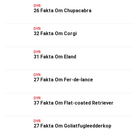
DYR
26 Fakta Om Chupacabra
DYR
32 Fakta Om Corgi
DYR
31 Fakta Om Eland
DYR
27 Fakta Om Fer-de-lance
DYR
37 Fakta Om Flat-coated Retriever
DYR
27 Fakta Om Goliatfugleedderkop