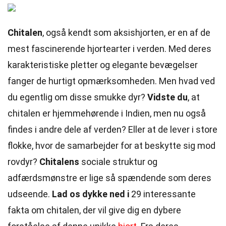
Chitalen
, også kendt som aksishjorten, er en af de
mest fascinerende hjortearter i verden. Med deres
karakteristiske pletter og elegante bevægelser
fanger de hurtigt opmærksomheden. Men hvad ved
du egentlig om disse smukke dyr?
Vidste du
, at
chitalen er hjemmehørende i Indien, men nu også
findes i andre dele af verden? Eller at de lever i store
flokke, hvor de samarbejder for at beskytte sig mod
rovdyr?
Chitalens
sociale struktur og
adfærdsmønstre er lige så spændende som deres
udseende.
Lad os dykke ned i
29 interessante
fakta om chitalen, der vil give dig en dybere