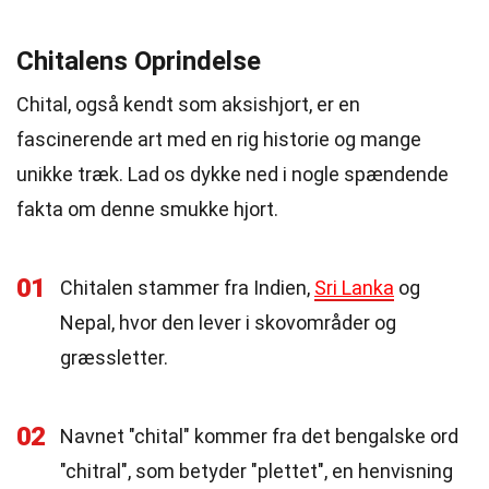
Chitalens Oprindelse
Chital, også kendt som aksishjort, er en
fascinerende art med en rig historie og mange
unikke træk. Lad os dykke ned i nogle spændende
fakta om denne smukke hjort.
01
Chitalen stammer fra Indien,
Sri Lanka
og
Nepal, hvor den lever i skovområder og
græssletter.
02
Navnet "chital" kommer fra det bengalske ord
"chitral", som betyder "plettet", en henvisning