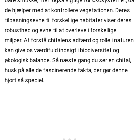
bare smukke, men også vigtige for økosystemet, da
de hjælper med at kontrollere vegetationen. Deres
tilpasningsevne til forskellige habitater viser deres
robusthed og evne til at overleve i forskellige
miljøer. At forstå chitalens adfærd og rolle i naturen
kan give os værdifuld indsigt i biodiversitet og
økologisk balance. Så næste gang du ser en chital,
husk på alle de fascinerende fakta, der gør denne
hjort så speciel.