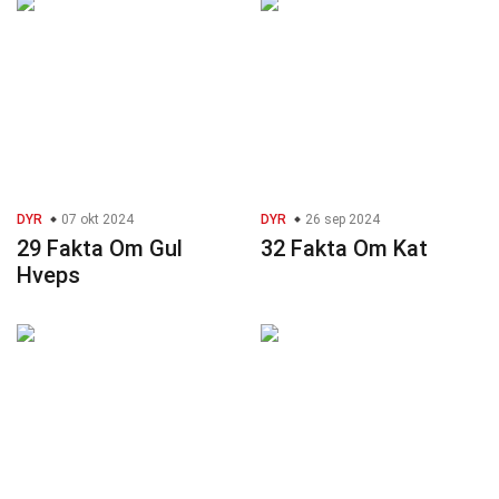
DYR
07 okt 2024
DYR
26 sep 2024
29 Fakta Om Gul
32 Fakta Om Kat
Hveps