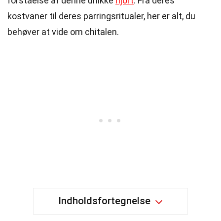
forståelse af denne unikke
hjort
. Fra deres
kostvaner til deres parringsritualer, her er alt, du
behøver at vide om chitalen.
Indholdsfortegnelse