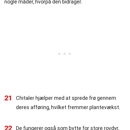
nogle måder, hvorpå den bidrager.
21
Chitaler hjælper med at sprede frø gennem
deres afføring, hvilket fremmer plantevækst.
22
De fungerer også som bytte for store rovdyr,