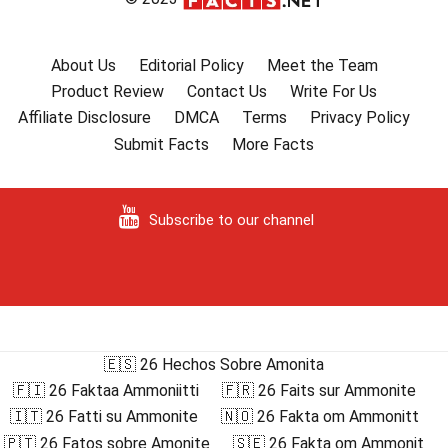
About Us
Editorial Policy
Meet the Team
Product Review
Contact Us
Write For Us
Affiliate Disclosure
DMCA
Terms
Privacy Policy
Submit Facts
More Facts
Subscribe to our channel
🇪🇸 26 Hechos Sobre Amonita
🇫🇮 26 Faktaa Ammoniitti
🇫🇷 26 Faits sur Ammonite
🇮🇹 26 Fatti su Ammonite
🇳🇴 26 Fakta om Ammonitt
🇵🇹 26 Fatos sobre Amonite
🇸🇪 26 Fakta om Ammonit