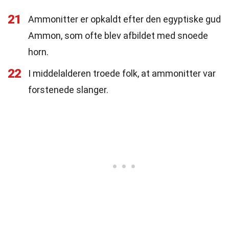
21
Ammonitter er opkaldt efter den egyptiske gud
Ammon, som ofte blev afbildet med snoede
horn.
22
I middelalderen troede folk, at ammonitter var
forstenede slanger.