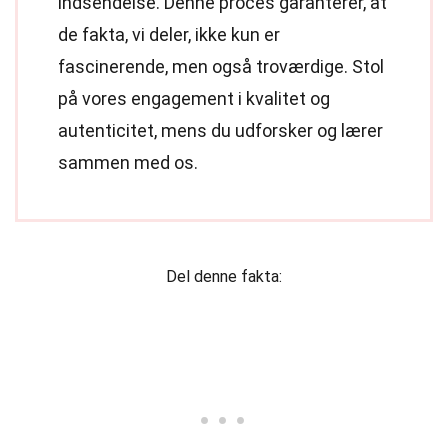
indsendelse. Denne proces garanterer, at
de fakta, vi deler, ikke kun er
fascinerende, men også troværdige. Stol
på vores engagement i kvalitet og
autenticitet, mens du udforsker og lærer
sammen med os.
Del denne fakta: