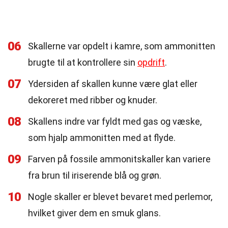
06
Skallerne var opdelt i kamre, som ammonitten
brugte til at kontrollere sin
opdrift
.
07
Ydersiden af skallen kunne være glat eller
dekoreret med ribber og knuder.
08
Skallens indre var fyldt med gas og væske,
som hjalp ammonitten med at flyde.
09
Farven på fossile ammonitskaller kan variere
fra brun til iriserende blå og grøn.
10
Nogle skaller er blevet bevaret med perlemor,
hvilket giver dem en smuk glans.