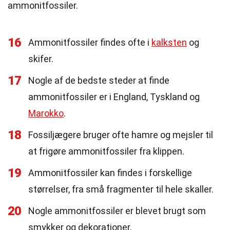
ammonitfossiler.
16
Ammonitfossiler findes ofte i
kalksten
og
skifer.
17
Nogle af de bedste steder at finde
ammonitfossiler er i England, Tyskland og
Marokko
.
18
Fossiljægere bruger ofte hamre og mejsler til
at frigøre ammonitfossiler fra klippen.
19
Ammonitfossiler kan findes i forskellige
størrelser, fra små fragmenter til hele skaller.
20
Nogle ammonitfossiler er blevet brugt som
smykker og dekorationer.