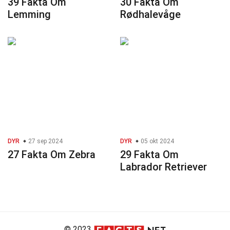
39 Fakta Om
30 Fakta Om
Lemming
Rødhalevåge
DYR
27 sep 2024
DYR
05 okt 2024
27 Fakta Om Zebra
29 Fakta Om
Labrador Retriever
© 2023