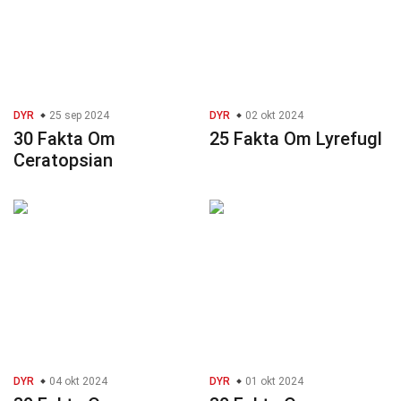
DYR
25 sep 2024
DYR
02 okt 2024
30 Fakta Om
25 Fakta Om Lyrefugl
Ceratopsian
DYR
04 okt 2024
DYR
01 okt 2024