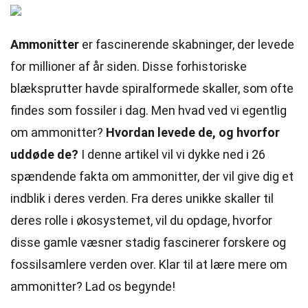
Ammonitter
er fascinerende skabninger, der levede
for millioner af år siden. Disse forhistoriske
blæksprutter havde spiralformede skaller, som ofte
findes som fossiler i dag. Men hvad ved vi egentlig
om ammonitter?
Hvordan levede de, og hvorfor
uddøde de?
I denne artikel vil vi dykke ned i 26
spændende fakta om ammonitter, der vil give dig et
indblik i deres verden. Fra deres unikke skaller til
deres rolle i økosystemet, vil du opdage, hvorfor
disse gamle væsner stadig fascinerer forskere og
fossilsamlere verden over. Klar til at lære mere om
ammonitter? Lad os begynde!