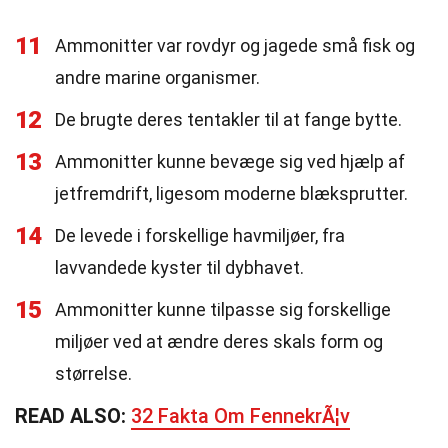
11
Ammonitter var rovdyr og jagede små fisk og
andre marine organismer.
12
De brugte deres tentakler til at fange bytte.
13
Ammonitter kunne bevæge sig ved hjælp af
jetfremdrift, ligesom moderne blæksprutter.
14
De levede i forskellige havmiljøer, fra
lavvandede kyster til dybhavet.
15
Ammonitter kunne tilpasse sig forskellige
miljøer ved at ændre deres skals form og
størrelse.
READ ALSO:
32 Fakta Om FennekrÃ¦v