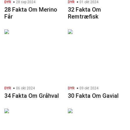
DYR
28 sep 2024
DYR
01 okt 2024
28 Fakta Om Merino
32 Fakta Om
Får
Remtræfisk
DYR
06 okt 2024
DYR
09 okt 2024
34 Fakta Om Gråhval
30 Fakta Om Gavial