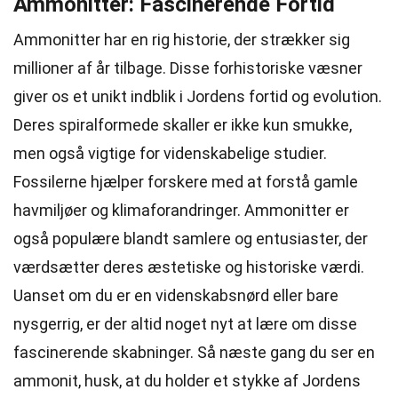
Ammonitter: Fascinerende Fortid
Ammonitter har en rig historie, der strækker sig
millioner af år tilbage. Disse forhistoriske væsner
giver os et unikt indblik i Jordens fortid og evolution.
Deres spiralformede skaller er ikke kun smukke,
men også vigtige for videnskabelige studier.
Fossilerne hjælper forskere med at forstå gamle
havmiljøer og klimaforandringer. Ammonitter er
også populære blandt samlere og entusiaster, der
værdsætter deres æstetiske og historiske værdi.
Uanset om du er en videnskabsnørd eller bare
nysgerrig, er der altid noget nyt at lære om disse
fascinerende skabninger. Så næste gang du ser en
ammonit, husk, at du holder et stykke af Jordens