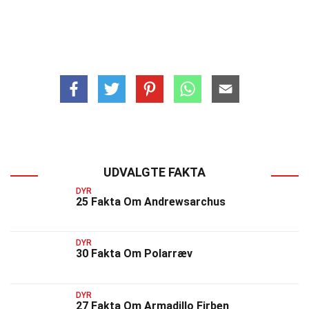
UDVALGTE FAKTA
DYR
25 Fakta Om Andrewsarchus
DYR
30 Fakta Om Polarræv
DYR
27 Fakta Om Armadillo Firben