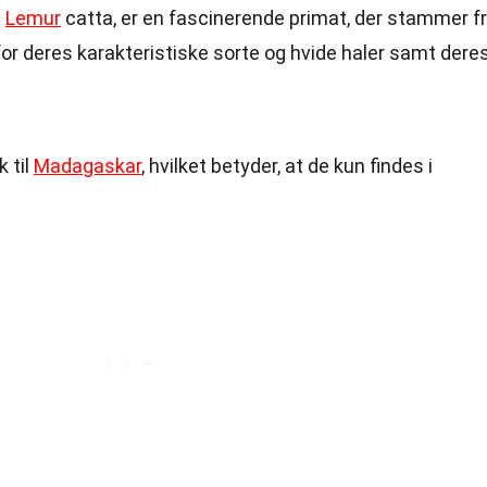
m
Lemur
catta, er en fascinerende primat, der stammer f
or deres karakteristiske sorte og hvide haler samt dere
 til
Madagaskar
, hvilket betyder, at de kun findes i