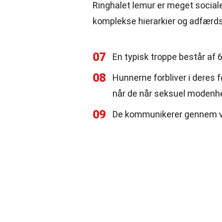
Ringhalet lemur er meget sociale 
komplekse hierarkier og adfærd
07
En typisk troppe består af 6
08
Hunnerne forbliver i deres 
når de når seksuel modenh
09
De kommunikerer gennem vok