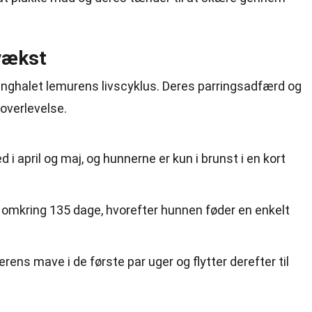
vækst
 ringhalet lemurens livscyklus. Deres parringsadfærd og
overlevelse.
i april og maj, og hunnerne er kun i brunst i en kort
omkring 135 dage, hvorefter hunnen føder en enkelt
rens mave i de første par uger og flytter derefter til