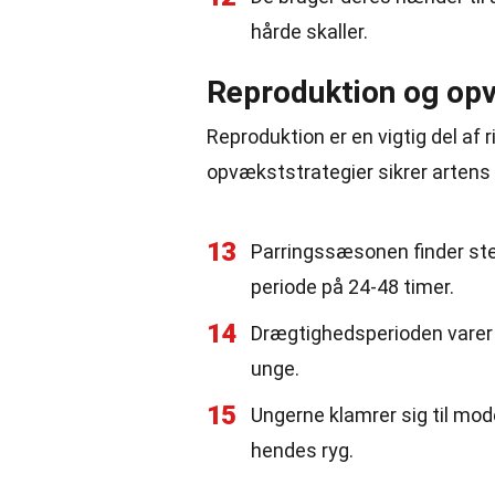
hårde skaller.
Reproduktion og op
Reproduktion er en vigtig del af
opvækststrategier sikrer artens 
13
Parringssæsonen finder sted 
periode på 24-48 timer.
14
Drægtighedsperioden varer 
unge.
15
Ungerne klamrer sig til mode
hendes ryg.