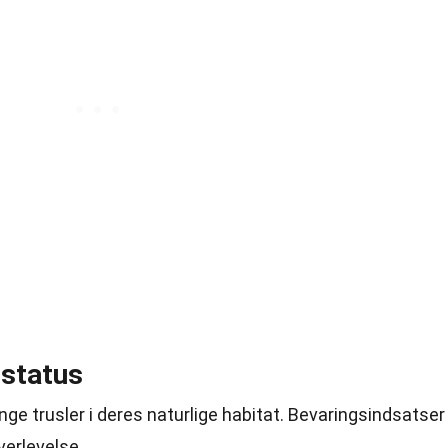
sstatus
nge trusler i deres naturlige habitat. Bevaringsindsatser
verlevelse.