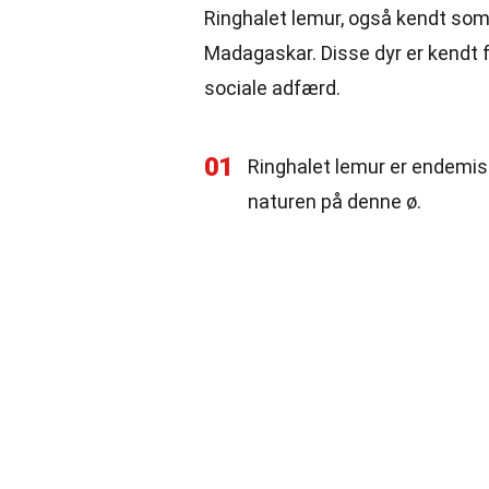
Ringhalet lemur, også kendt so
Madagaskar. Disse dyr er kendt f
sociale adfærd.
01
Ringhalet lemur er endemisk
naturen på denne ø.