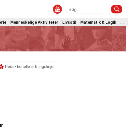
orie
Menneskelige Aktiviteter
Livsstil
Matematik & Logik
...
Redaktionelle retningslinjer
ur