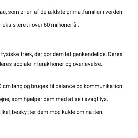
ae, som er en af de ældste primatfamilier i verden.
 eksisteret i over 60 millioner år.
 fysiske træk, der gør dem let genkendelige. Deres
 deres sociale interaktioner og overlevelse.
 60 cm lang og bruges til balance og kommunikation.
 øjne, som hjælper dem med at se i svagt lys.
hvilket beskytter dem mod kulde om natten.