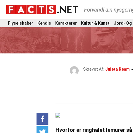
Forvandl din nysgerri
Flyselskaber
Kendis
Karakterer
Kultur & Kunst
Jord- Og
Skrevet Af:
Juieta Ream
Hvorfor er ringhalet lemurer s