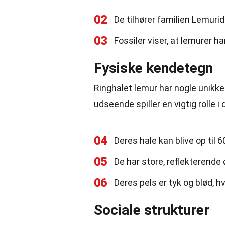
02
De tilhører familien Lemurid
03
Fossiler viser, at lemurer har
Fysiske kendetegn
Ringhalet lemur har nogle unikke
udseende spiller en vigtig rolle i
04
Deres hale kan blive op til
05
De har store, reflekterende
06
Deres pels er tyk og blød, 
Sociale strukturer