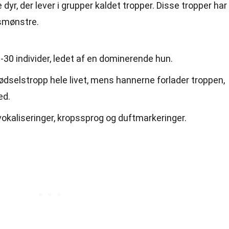
dyr, der lever i grupper kaldet tropper. Disse tropper har
smønstre.
-30 individer, ledet af en dominerende hun.
fødselstropp hele livet, mens hannerne forlader troppen,
ed.
aliseringer, kropssprog og duftmarkeringer.