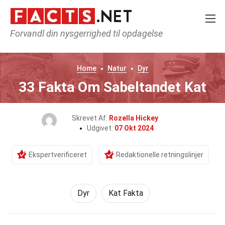
Forvandl din nysgerrighed til opdagelse
Home
Natur
Dyr
33 Fakta Om Sabeltandet Kat
Skrevet Af:
Rozella Hickey
Udgivet:
07 Okt 2024
Ekspertverificeret
Redaktionelle retningslinjer
Dyr
Kat Fakta