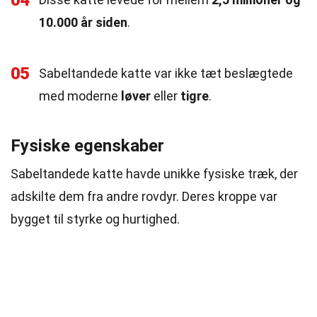
04
10.000 år siden
.
05
Sabeltandede katte var ikke tæt beslægtede
med moderne
løver
eller
tigre
.
Fysiske egenskaber
Sabeltandede katte havde unikke fysiske træk, der
adskilte dem fra andre rovdyr. Deres kroppe var
bygget til styrke og hurtighed.