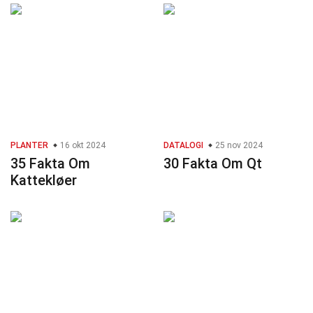
PLANTER
16 okt 2024
DATALOGI
25 nov 2024
35 Fakta Om
30 Fakta Om Qt
Kattekløer