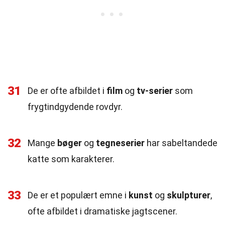
31
De er ofte afbildet i
film
og
tv-serier
som
frygtindgydende rovdyr.
32
Mange
bøger
og
tegneserier
har sabeltandede
katte som karakterer.
33
De er et populært emne i
kunst
og
skulpturer
,
ofte afbildet i dramatiske jagtscener.