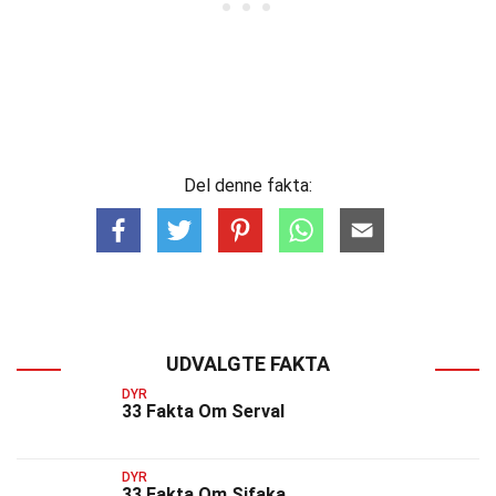
Del denne fakta:
UDVALGTE FAKTA
DYR
33 Fakta Om Serval
DYR
33 Fakta Om Sifaka