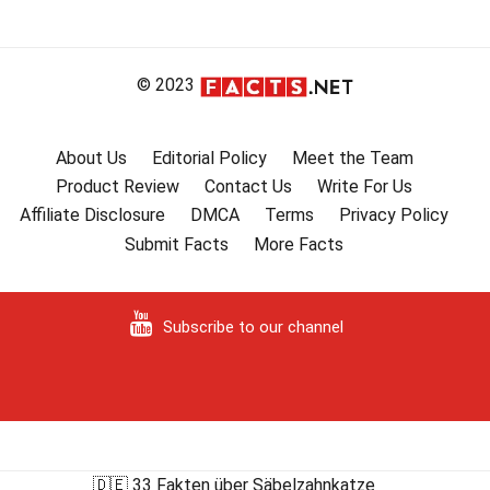
© 2023
About Us
Editorial Policy
Meet the Team
Product Review
Contact Us
Write For Us
Affiliate Disclosure
DMCA
Terms
Privacy Policy
Submit Facts
More Facts
Subscribe to our channel
🇩🇪 33 Fakten über Säbelzahnkatze