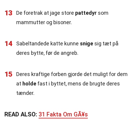
13
De foretrak at jage store
pattedyr
som
mammutter og bisoner.
14
Sabeltandede katte kunne
snige
sig tæt på
deres bytte, før de angreb.
15
Deres kraftige forben gjorde det muligt for dem
at
holde
fast i byttet, mens de brugte deres
tænder.
READ ALSO:
31 Fakta Om GÃ¥s