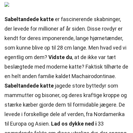
Sabeltandede katte
er fascinerende skabninger,
der levede for millioner af år siden. Disse rovdyr er
kendt for deres imponerende, lange hjørnetænder,
som kunne blive op til 28 cm lange. Men hvad ved vi
egentlig om dem?
Vidste du
, at de ikke var tæt
beslægtede med moderne katte? Faktisk tilhørte de
en helt anden familie kaldet Machairodontinae.
Sabeltandede katte
jagede store byttedyr som
mammutter og bisoner, og deres kraftige kroppe og
stærke kæber gjorde dem til formidable jægere. De
levede i forskellige dele af verden, fra Nordamerika
til Europa og Asien.
Lad os dykke ned i
33