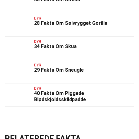
DYR
28 Fakta Om Sølvrygget Gorilla
DYR
34 Fakta Om Skua
DYR
29 Fakta Om Sneugle
DYR
40 Fakta Om Piggede
Blødskjoldsskildpadde
RELATEREDE FAKTA