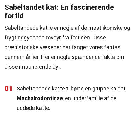
Sabeltandet kat: En fascinerende
fortid
Sabeltandede katte er nogle af de mest ikoniske og
frygtindgydende rovdyr fra fortiden. Disse
præhistoriske væsener har fanget vores fantasi
gennem årtier. Her er nogle spændende fakta om
disse imponerende dyr.
01
Sabeltandede katte tilhørte en gruppe kaldet
Machairodontinae
, en underfamilie af de
uddøde katte.