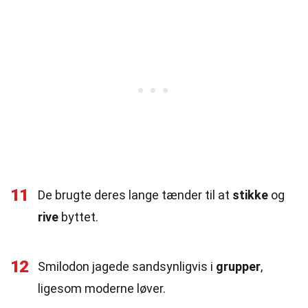
11
De brugte deres lange tænder til at
stikke
og
rive
byttet.
12
Smilodon jagede sandsynligvis i
grupper
,
ligesom moderne løver.