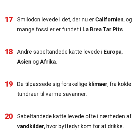
17
Smilodon levede i det, der nu er
Californien
, og
mange fossiler er fundet i
La Brea Tar Pits
.
18
Andre sabeltandede katte levede i
Europa
,
Asien
og
Afrika
.
19
De tilpassede sig forskellige
klimaer
, fra kolde
tundraer til varme savanner.
20
Sabeltandede katte levede ofte i nærheden af
vandkilder
, hvor byttedyr kom for at drikke.