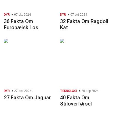
DYR
07 okt 2024
DYR
07 okt 2024
36 Fakta Om
32 Fakta Om Ragdoll
Europæisk Los
Kat
DYR
27 sep 2024
TEKNOLOGI
28 sep 2024
27 Fakta Om Jaguar
40 Fakta Om
Stiloverførsel