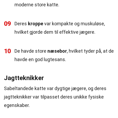
moderne store katte.
09
Deres
kroppe
var kompakte og muskuløse,
hvilket gjorde dem til effektive jægere.
10
De havde store
næsebor
, hvilket tyder på, at de
havde en god lugtesans.
Jagtteknikker
Sabeltandede katte var dygtige jægere, og deres
jagtteknikker var tilpasset deres unikke fysiske
egenskaber.