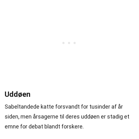
Uddøen
Sabeltandede katte forsvandt for tusinder af år
siden, men årsagerne til deres uddøen er stadig et
emne for debat blandt forskere.