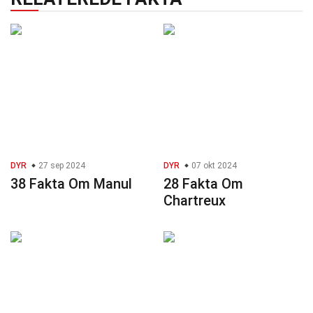
DYR
27 sep 2024
DYR
07 okt 2024
38 Fakta Om Manul
28 Fakta Om
Chartreux