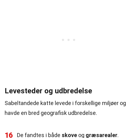
Levesteder og udbredelse
Sabeltandede katte levede i forskellige miljøer og
havde en bred geografisk udbredelse.
16
De fandtes i både
skove
og
græsarealer
.