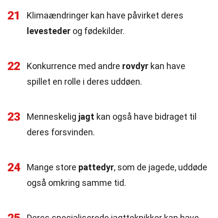
21
Klimaændringer kan have påvirket deres
levesteder
og fødekilder.
22
Konkurrence med andre
rovdyr
kan have
spillet en rolle i deres uddøen.
23
Menneskelig
jagt
kan også have bidraget til
deres forsvinden.
24
Mange store
pattedyr
, som de jagede, uddøde
også omkring samme tid.
Deres specialiserede jagtteknikker kan have