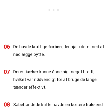
06
De havde kraftige
forben
, der hjalp dem med at
nedlægge bytte.
07
Deres
kæber
kunne åbne sig meget bredt,
hvilket var nødvendigt for at bruge de lange
tænder effektivt.
08
Sabeltandede katte havde en kortere
hale
end