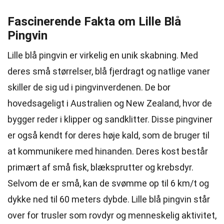
Fascinerende Fakta om Lille Blå
Pingvin
Lille blå pingvin er virkelig en unik skabning. Med
deres små størrelser, blå fjerdragt og natlige vaner
skiller de sig ud i pingvinverdenen. De bor
hovedsageligt i Australien og New Zealand, hvor de
bygger reder i klipper og sandklitter. Disse pingviner
er også kendt for deres høje kald, som de bruger til
at kommunikere med hinanden. Deres kost består
primært af små fisk, blæksprutter og krebsdyr.
Selvom de er små, kan de svømme op til 6 km/t og
dykke ned til 60 meters dybde. Lille blå pingvin står
over for trusler som rovdyr og menneskelig aktivitet,