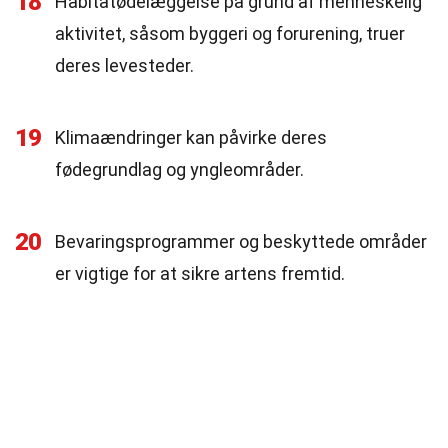
18
Habitatødelæggelse på grund af menneskelig
aktivitet, såsom byggeri og forurening, truer
deres levesteder.
19
Klimaændringer kan påvirke deres
fødegrundlag og yngleområder.
20
Bevaringsprogrammer og beskyttede områder
er vigtige for at sikre artens fremtid.