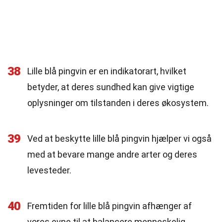
38
Lille blå pingvin er en indikatorart, hvilket
betyder, at deres sundhed kan give vigtige
oplysninger om tilstanden i deres økosystem.
39
Ved at beskytte lille blå pingvin hjælper vi også
med at bevare mange andre arter og deres
levesteder.
40
Fremtiden for lille blå pingvin afhænger af
vores evne til at balancere menneskelig