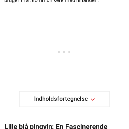
bruger til at kommunikere med hinanden.
Indholdsfortegnelse
Lille blå pingvin: En Fascinerende