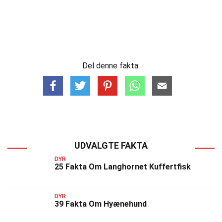
Del denne fakta:
UDVALGTE FAKTA
DYR
25 Fakta Om Langhornet Kuffertfisk
DYR
39 Fakta Om Hyænehund