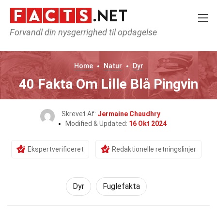
Forvandl din nysgerrighed til opdagelse
Home
Natur
Dyr
40 Fakta Om Lille Blå Pingvin
Skrevet Af:
Jermaine Chaudhry
Modified & Updated:
16 Okt 2024
Ekspertverificeret
Redaktionelle retningslinjer
Dyr
Fuglefakta