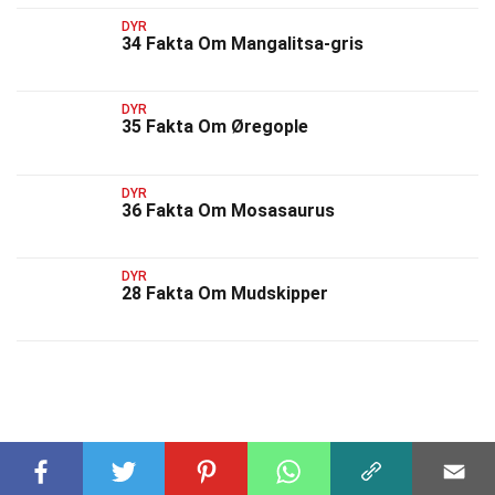
DYR
34 Fakta Om Mangalitsa-gris
DYR
35 Fakta Om Øregople
DYR
36 Fakta Om Mosasaurus
DYR
28 Fakta Om Mudskipper
RELATEREDE FAKTA