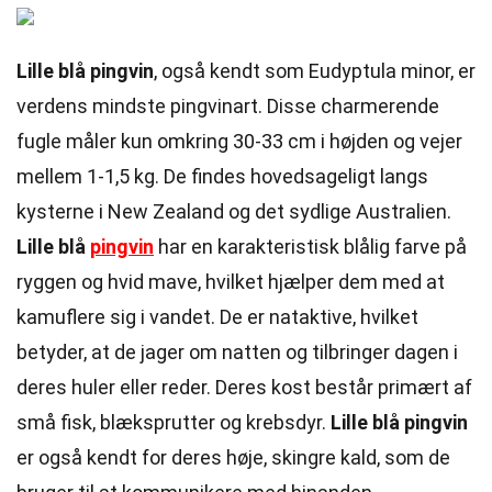
Lille blå pingvin
, også kendt som Eudyptula minor, er
verdens mindste pingvinart. Disse charmerende
fugle måler kun omkring 30-33 cm i højden og vejer
mellem 1-1,5 kg. De findes hovedsageligt langs
kysterne i New Zealand og det sydlige Australien.
Lille blå
pingvin
har en karakteristisk blålig farve på
ryggen og hvid mave, hvilket hjælper dem med at
kamuflere sig i vandet. De er nataktive, hvilket
betyder, at de jager om natten og tilbringer dagen i
deres huler eller reder. Deres kost består primært af
små fisk, blæksprutter og krebsdyr.
Lille blå pingvin
er også kendt for deres høje, skingre kald, som de