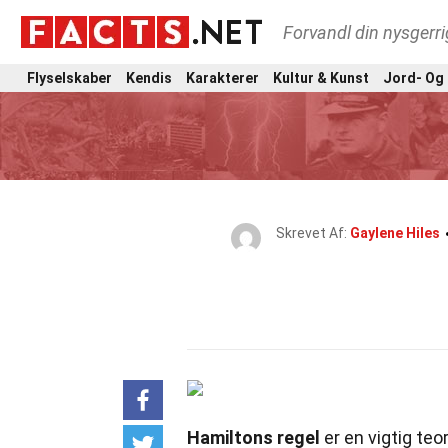
Forvandl din nysgerri
Flyselskaber
Kendis
Karakterer
Kultur & Kunst
Jord- Og
Skrevet Af:
Gaylene Hiles
Hamiltons regel
er en vigtig teor