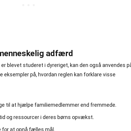
 menneskelig adfærd
er blevet studeret i dyreriget, kan den også anvendes p
e eksempler på, hvordan reglen kan forklare visse
ige til at hjælpe familiemedlemmer end fremmede.
tid og ressourcer i deres børns opvækst.
for at opnå fælles mål.