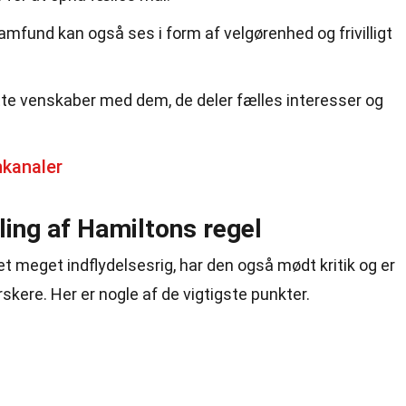
mfund kan også ses i form af velgørenhed og frivilligt
e venskaber med dem, de deler fælles interesser og
nkanaler
kling af Hamiltons regel
 meget indflydelsesrig, har den også mødt kritik og er
rskere. Her er nogle af de vigtigste punkter.