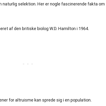
 naturlig selektion. Her er nogle fascinerende fakta om
ret af den britiske biolog W.D. Hamilton i 1964.
ener for altruisme kan sprede sig i en population.