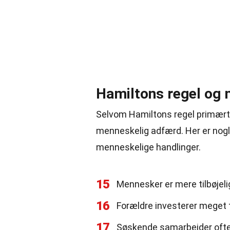
Hamiltons regel og
Selvom Hamiltons regel primært 
menneskelig adfærd. Her er nogl
menneskelige handlinger.
15
Mennesker er mere tilbøjel
16
Forældre investerer meget 
17
Søskende samarbejder ofte 