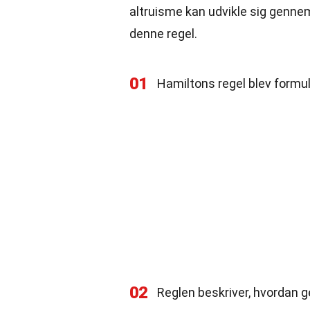
altruisme kan udvikle sig gennem
denne regel.
01
Hamiltons regel blev formule
02
Reglen beskriver, hvordan g