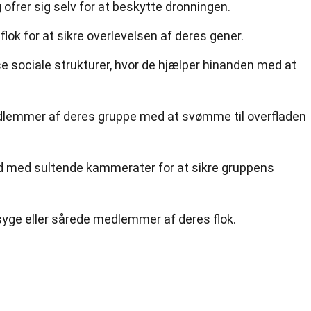
g ofrer sig selv for at beskytte dronningen.
lok for at sikre overlevelsen af deres gener.
e sociale strukturer, hvor de hjælper hinanden med at
dlemmer af deres gruppe med at svømme til overfladen
d med sultende kammerater for at sikre gruppens
syge eller sårede medlemmer af deres flok.