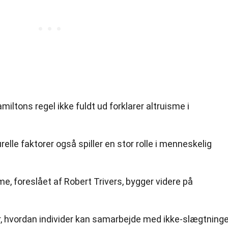
iltons regel ikke fuldt ud forklarer altruisme i
relle faktorer også spiller en stor rolle i menneskelig
me, foreslået af Robert Trivers, bygger videre på
r, hvordan individer kan samarbejde med ikke-slægtning