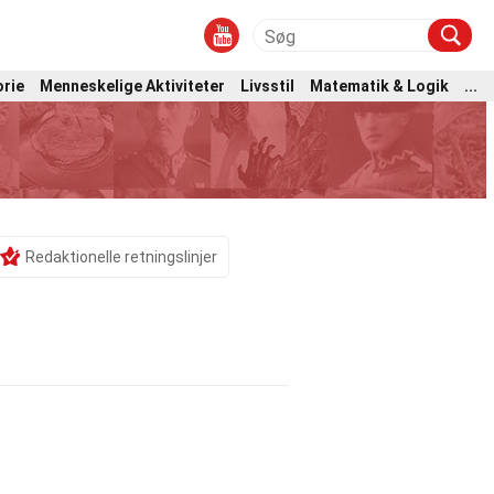
orie
Menneskelige Aktiviteter
Livsstil
Matematik & Logik
...
Redaktionelle retningslinjer