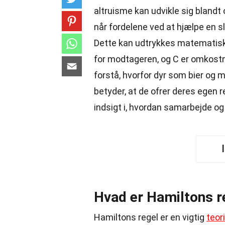
altruisme kan udvikle sig blandt
når fordelene ved at hjælpe en s
Dette kan udtrykkes matematisk s
for modtageren, og C er omkostn
forstå, hvorfor dyr som bier og
betyder, at de ofrer deres egen 
indsigt i, hvordan samarbejde og 
Hvad er Hamiltons r
Hamiltons regel er en vigtig
teori