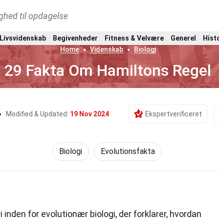
ghed til opdagelse
 Livsvidenskab
Begivenheder
Fitness & Velvære
Generel
Hist
Home
Videnskab
Biologi
29 Fakta Om Hamiltons Regel
Modified & Updated:
19 Nov 2024
Ekspertverificeret
Biologi
Evolutionsfakta
i inden for evolutionær biologi, der forklarer, hvordan