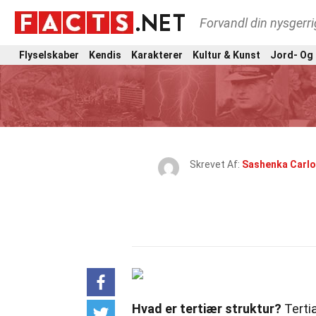
Forvandl din nysgerri
Flyselskaber
Kendis
Karakterer
Kultur & Kunst
Jord- Og
Skrevet Af:
Sashenka Carlo
Hvad er tertiær struktur?
Tertiæ