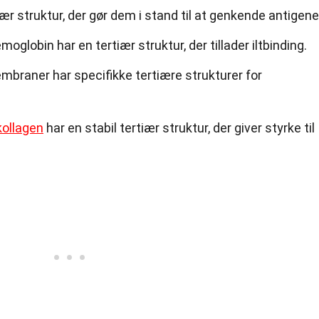
iær struktur, der gør dem i stand til at genkende antigene
lobin har en tertiær struktur, der tillader iltbinding.
mbraner har specifikke tertiære strukturer for
kollagen
har en stabil tertiær struktur, der giver styrke til