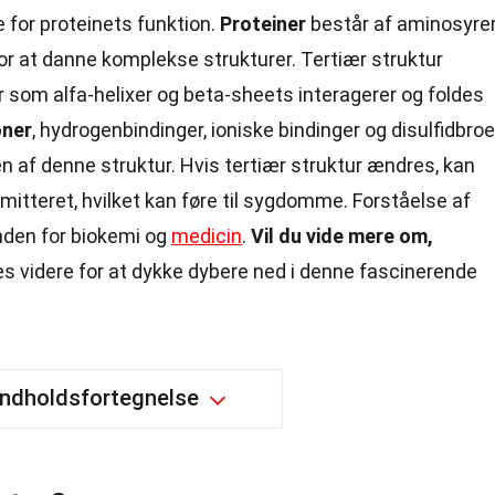
 for proteinets funktion.
Proteiner
består af aminosyrer
or at danne komplekse strukturer. Tertiær struktur
 som alfa-helixer og beta-sheets interagerer og foldes
oner
, hydrogenbindinger, ioniske bindinger og disulfidbroe
ingen af denne struktur. Hvis tertiær struktur ændres, kan
itteret, hvilket kan føre til sygdomme. Forståelse af
 inden for biokemi og
medicin
.
Vil du vide mere om,
 videre for at dykke dybere ned i denne fascinerende
Indholdsfortegnelse