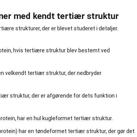
ner med kendt tertiær struktur
iære strukturer, der er blevet studeret i detaljer.
otein, hvis tertiære struktur blev bestemt ved
 velkendt tertiær struktur, der nedbryder
iær struktur, der er afgørende for dets funktion i
rotein, har en hul kugleformet tertiær struktur.
rotein) har en tøndeformet tertiær struktur, der gør det