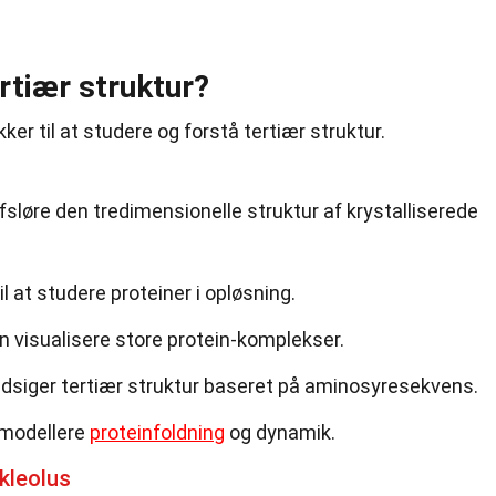
rtiær struktur?
ker til at studere og forstå tertiær struktur.
sløre den tredimensionelle struktur af krystalliserede
l at studere proteiner i opløsning.
n visualisere store protein-komplekser.
udsiger tertiær struktur baseret på aminosyresekvens.
 modellere
proteinfoldning
og dynamik.
kleolus