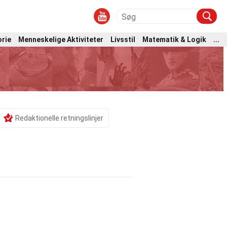
orie
Menneskelige Aktiviteter
Livsstil
Matematik & Logik
...
Redaktionelle retningslinjer