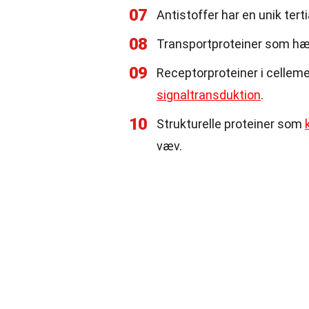
07
Antistoffer har en unik tert
08
Transportproteiner som hæmog
09
Receptorproteiner i celleme
signaltransduktion
.
10
Strukturelle proteiner som
væv.