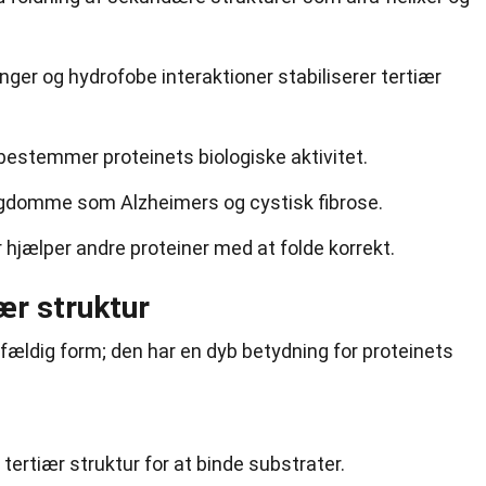
nger og hydrofobe interaktioner stabiliserer tertiær
bestemmer proteinets biologiske aktivitet.
l sygdomme som Alzheimers og cystisk fibrose.
r hjælper andre proteiner med at folde korrekt.
ær struktur
ilfældig form; den har en dyb betydning for proteinets
tertiær struktur for at binde substrater.