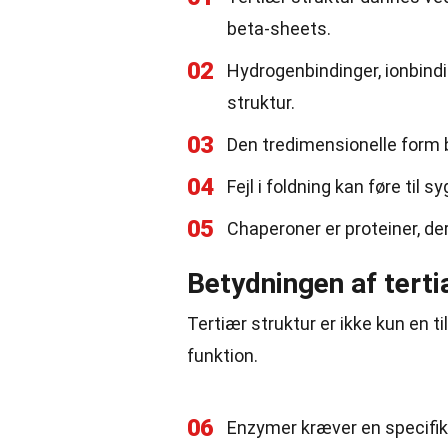
beta-sheets.
02
Hydrogenbindinger, ionbindi
struktur.
03
Den tredimensionelle form 
04
Fejl i foldning kan føre ti
05
Chaperoner er proteiner, de
Betydningen af terti
Tertiær struktur er ikke kun en t
funktion.
06
Enzymer kræver en specifik 