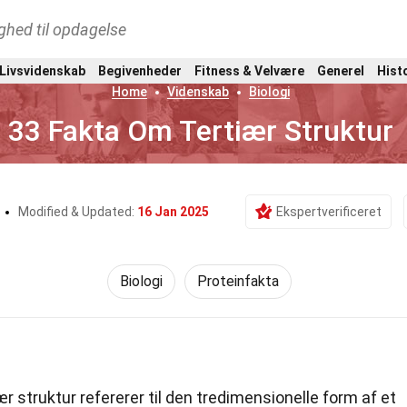
ghed til opdagelse
 Livsvidenskab
Begivenheder
Fitness & Velvære
Generel
Hist
Home
Videnskab
Biologi
33 Fakta Om Tertiær Struktur
Modified & Updated:
16 Jan 2025
Ekspertverificeret
Biologi
Proteinfakta
r struktur refererer til den tredimensionelle form af et