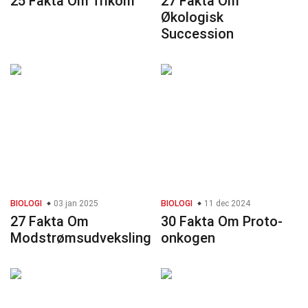
25 Fakta Om Trikom
27 Fakta Om
Økologisk
Succession
BIOLOGI
03 jan 2025
BIOLOGI
11 dec 2024
27 Fakta Om
30 Fakta Om Proto-
Modstrømsudveksling
onkogen