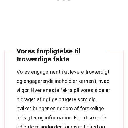
Vores forpligtelse til
troværdige fakta
Vores engagement i at levere troværdigt
og engagerende indhold er kernen i, hvad
vi gør. Hver eneste fakta på vores side er
bidraget af rigtige brugere som dig,
hvilket bringer en rigdom af forskellige
indsigter og information. For at sikre de
højeste
standarder
for nøjagtighed og