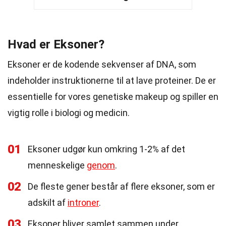
Hvad er Eksoner?
Eksoner er de kodende sekvenser af DNA, som
indeholder instruktionerne til at lave proteiner. De er
essentielle for vores genetiske makeup og spiller en
vigtig rolle i biologi og medicin.
01
Eksoner udgør kun omkring 1-2% af det
menneskelige
genom
.
02
De fleste gener består af flere eksoner, som er
adskilt af
introner
.
03
Eksoner bliver samlet sammen under