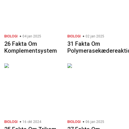
BIOLOGI
04 jan 2025
BIOLOGI
02 jan 2025
26 Fakta Om
31 Fakta Om
Komplementsystem
Polymerasekædereakti
BIOLOGI
16 okt 2024
BIOLOGI
06 jan 2025