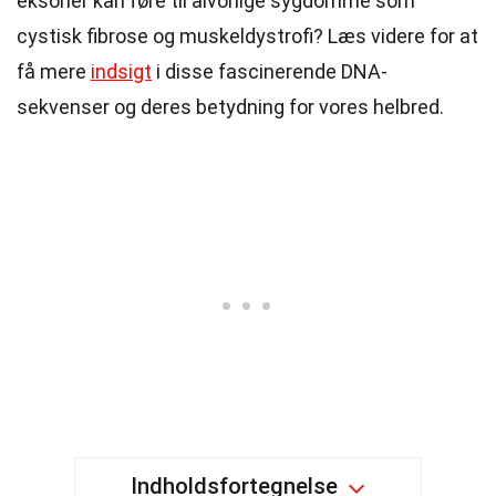
eksoner kan føre til alvorlige sygdomme som
cystisk fibrose og muskeldystrofi? Læs videre for at
få mere
indsigt
i disse fascinerende DNA-
sekvenser og deres betydning for vores helbred.
Indholdsfortegnelse