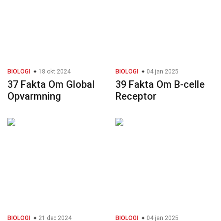
BIOLOGI
18 okt 2024
BIOLOGI
04 jan 2025
37 Fakta Om Global
39 Fakta Om B-celle
Opvarmning
Receptor
BIOLOGI
21 dec 2024
BIOLOGI
04 jan 2025