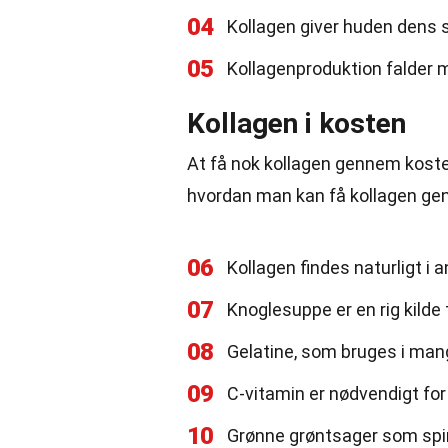
04
Kollagen giver huden dens s
05
Kollagenproduktion falder me
Kollagen i kosten
At få nok kollagen gennem koste
hvordan man kan få kollagen g
06
Kollagen findes naturligt i
07
Knoglesuppe er en rig kilde t
08
Gelatine, som bruges i mang
09
C-vitamin er nødvendigt for
10
Grønne grøntsager som spi