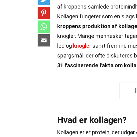
af kroppens samlede proteinind
Kollagen fungerer som en slags 
kroppens produktion af kollag
knogler. Mange mennesker tager k
led og
knogler
samt fremme mus
spørgsmål, der ofte diskuteres 
31 fascinerende fakta om koll
Hvad er kollagen?
Kollagen er et protein, der udgør 