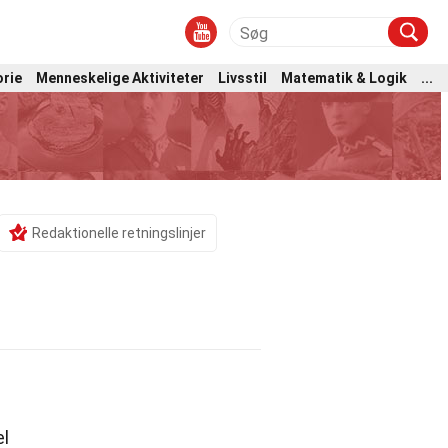
orie
Menneskelige Aktiviteter
Livsstil
Matematik & Logik
...
Redaktionelle retningslinjer
el