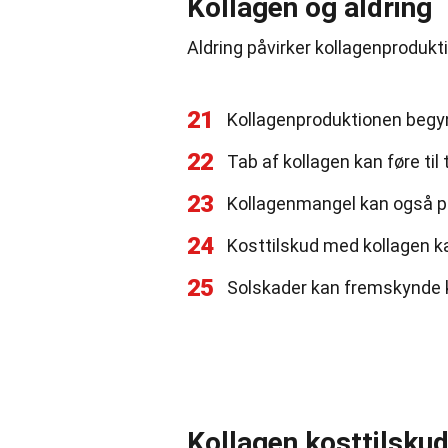
Kollagen og aldring
Aldring påvirker kollagenprodukti
21
Kollagenproduktionen begynd
22
Tab af kollagen kan føre til
23
Kollagenmangel kan også på
24
Kosttilskud med kollagen k
25
Solskader kan fremskynde k
Kollagen kosttilsku