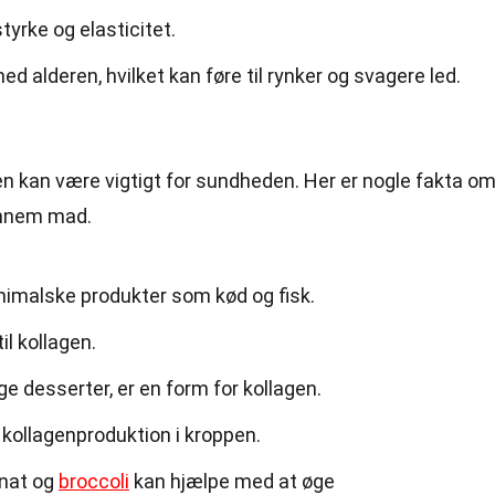
tyrke og elasticitet.
d alderen, hvilket kan føre til rynker og svagere led.
n kan være vigtigt for sundheden. Her er nogle fakta om
ennem mad.
 animalske produkter som kød og fisk.
il kollagen.
e desserter, er en form for kollagen.
 kollagenproduktion i kroppen.
nat og
broccoli
kan hjælpe med at øge