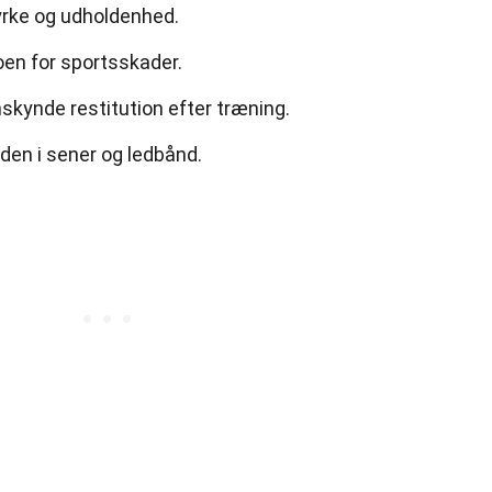
yrke og udholdenhed.
oen for sportsskader.
skynde restitution efter træning.
den i sener og ledbånd.