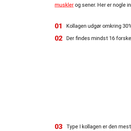
muskler
og sener. Her er nogle i
01
Kollagen udgør omkring 30%
02
Der findes mindst 16 forskel
03
Type I kollagen er den mest 