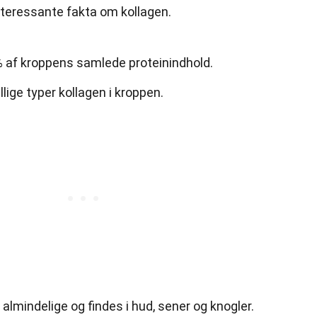
nteressante fakta om kollagen.
 af kroppens samlede proteinindhold.
lige typer kollagen i kroppen.
almindelige og findes i hud, sener og knogler.