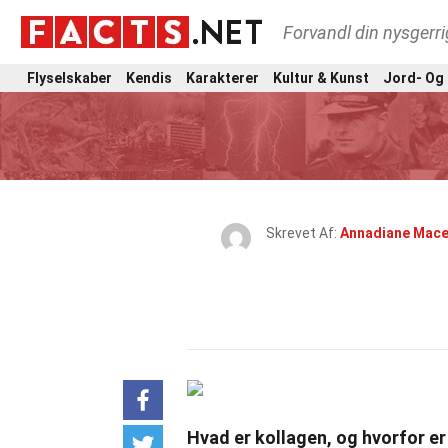
Forvandl din nysgerri
Flyselskaber
Kendis
Karakterer
Kultur & Kunst
Jord- Og
Skrevet Af:
Annadiane Mac
Hvad er kollagen, og hvorfor er