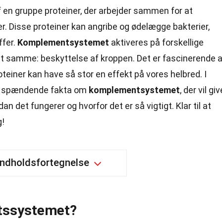
 en gruppe proteiner, der arbejder sammen for at
. Disse proteiner kan angribe og ødelægge bakterier,
ffer.
Komplementsystemet
aktiveres på forskellige
et samme: beskyttelse af kroppen. Det er fascinerende a
einer kan have så stor en effekt på vores helbred. I
 26 spændende fakta om
komplementsystemet
, der vil giv
an det fungerer og hvorfor det er så vigtigt. Klar til at
g!
Indholdsfortegnelse
tssystemet?