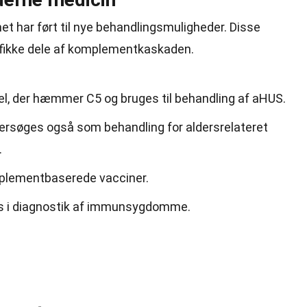
 har ført til nye behandlingsmuligheder. Disse
ifikke dele af komplementkaskaden.
l, der hæmmer C5 og bruges til behandling af aHUS.
rsøges også som behandling for aldersrelateret
.
mplementbaserede vacciner.
 i diagnostik af immunsygdomme.