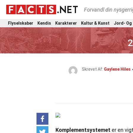
Forvandl din nysgerri
Flyselskaber
Kendis
Karakterer
Kultur & Kunst
Jord- Og
2
Skrevet Af:
Gaylene Hiles
Komplementsystemet
er en vig