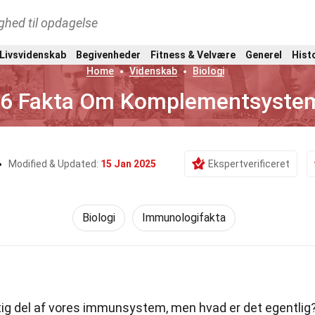
ghed til opdagelse
 Livsvidenskab
Begivenheder
Fitness & Velvære
Generel
Hist
Home
Videnskab
Biologi
6 Fakta Om Komplementsyste
Modified & Updated:
15 Jan 2025
Ekspertverificeret
Biologi
Immunologifakta
tig del af vores immunsystem, men hvad er det egentlig