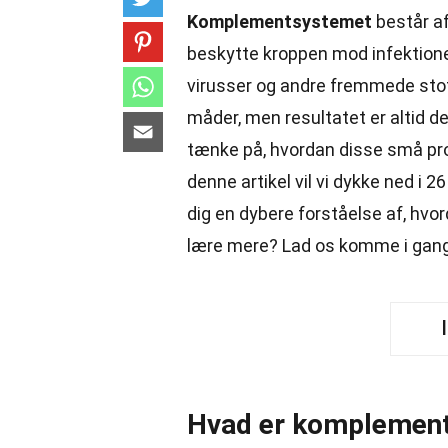
Komplementsystemet
består af
beskytte kroppen mod infektioner
virusser og andre fremmede sto
måder, men resultatet er altid d
tænke på, hvordan disse små prot
denne artikel vil vi dykke ned i
dig en dybere forståelse af, hvord
lære mere? Lad os komme i gan
Hvad er komplemen