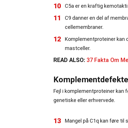
10
C5a er en kraftig kemotaktis
11
C9 danner en del af membr
cellemembraner.
12
Komplementproteiner kan og
mastceller.
READ ALSO:
37 Fakta Om Me
Komplementdefekt
Fejl i komplementproteiner kan 
genetiske eller erhvervede.
13
Mangel på C1q kan føre til