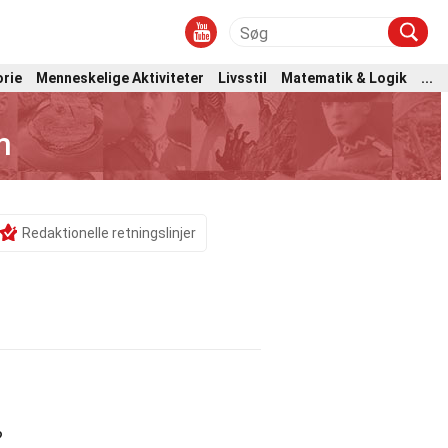
orie
Menneskelige Aktiviteter
Livsstil
Matematik & Logik
...
m
Redaktionelle retningslinjer
?