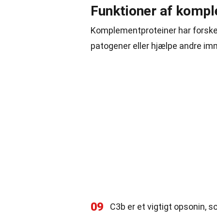
Funktioner af komp
Komplementproteiner har forskel
patogener eller hjælpe andre im
09
C3b er et vigtigt opsonin,