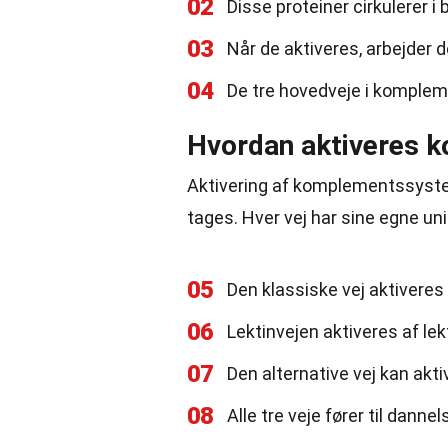
02
Disse proteiner cirkulerer i 
03
Når de aktiveres, arbejder
04
De tre hovedveje i komplemen
Hvordan aktiveres 
Aktivering af komplementssystem
tages. Hver vej har sine egne un
05
Den klassiske vej aktiveres
06
Lektinvejen aktiveres af lek
07
Den alternative vej kan akt
08
Alle tre veje fører til dann