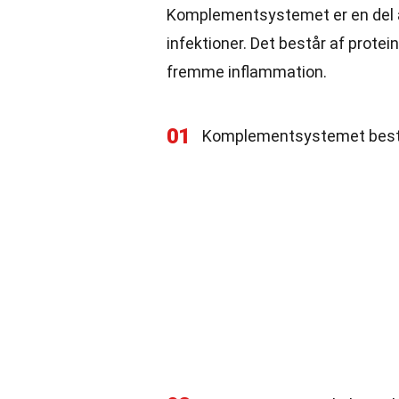
Komplementsystemet er en del
infektioner. Det består af prote
fremme inflammation.
01
Komplementsystemet består