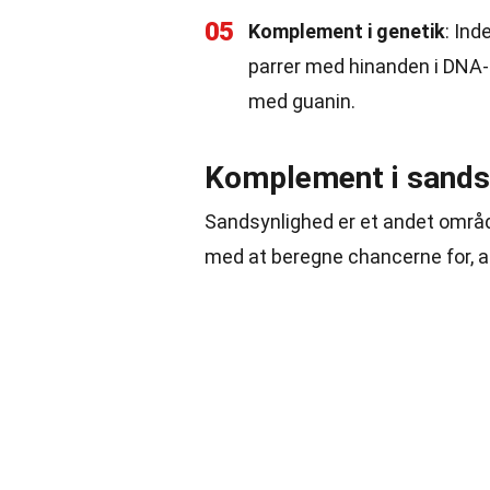
05
Komplement i genetik
: Ind
parrer med hinanden i DNA-
med guanin.
Komplement i sands
Sandsynlighed er et andet område
med at beregne chancerne for, at