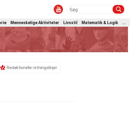
orie
Menneskelige Aktiviteter
Livsstil
Matematik & Logik
...
Redaktionelle retningslinjer