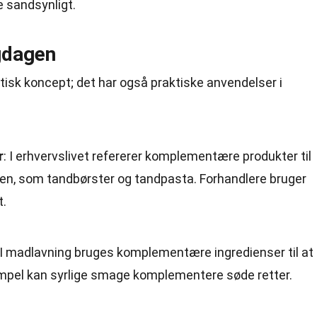
e sandsynligt.
gdagen
isk koncept; det har også praktiske anvendelser i
r
: I erhvervslivet refererer komplementære produkter til
en, som tandbørster og tandpasta. Forhandlere bruger
t.
 I madlavning bruges komplementære ingredienser til at
mpel kan syrlige smage komplementere søde retter.