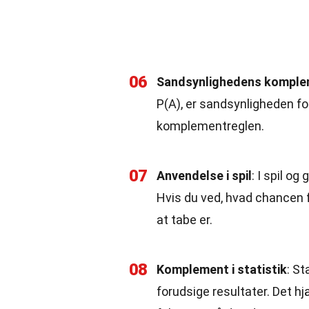
06
Sandsynlighedens komple
P(A), er sandsynligheden for
komplementreglen.
07
Anvendelse i spil
: I spil o
Hvis du ved, hvad chancen f
at tabe er.
08
Komplement i statistik
: St
forudsige resultater. Det h