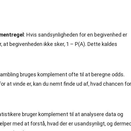
mentregel
: Hvis sandsynligheden for en begivenhed er
, at begivenheden ikke sker, 1 – P(A). Dette kaldes
g gambling bruges komplement ofte til at beregne odds.
or at vinde er, kan du nemt finde ud af, hvad chancen fo
atistikere bruger komplement til at analysere data og
jælper med at forstå, hvad der er usandsynligt, og derme