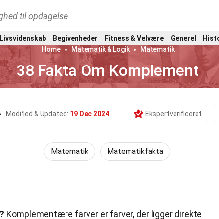
ghed til opdagelse
 Livsvidenskab
Begivenheder
Fitness & Velvære
Generel
Hist
Home
Matematik & Logik
Matematik
38 Fakta Om Komplement
Modified & Updated:
19 Dec 2024
Ekspertverificeret
Matematik
Matematikfakta
?
Komplementære farver er farver, der ligger direkte