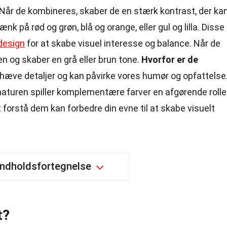
 Når de kombineres, skaber de en stærk kontrast, der ka
Tænk på rød og grøn, blå og orange, eller gul og lilla. Disse
design
for at skabe visuel interesse og balance. Når de
en og skaber en grå eller brun tone.
Hvorfor er de
æve detaljer og kan påvirke vores humør og opfattelse.
 naturen spiller komplementære farver en afgørende rolle 
forstå dem kan forbedre din evne til at skabe visuelt
Indholdsfortegnelse
t?