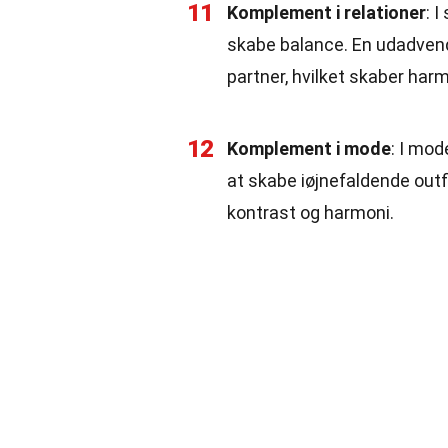
11
Komplement i relationer
: 
skabe balance. En udadven
partner, hvilket skaber harm
12
Komplement i mode
: I mo
at skabe iøjnefaldende outf
kontrast og harmoni.