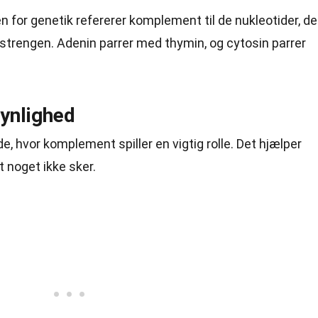
en for genetik refererer komplement til de nukleotider, de
strengen. Adenin parrer med thymin, og cytosin parrer
ynlighed
, hvor komplement spiller en vigtig rolle. Det hjælper
 noget ikke sker.