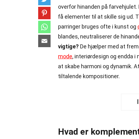
overfor hinanden på farvehjulet.
få elementer til at skille sig ud. 
parringer bruges ofte i kunst og
blandes, neutraliserer de hinand
vigtige?
De hjælper med at fremh
mode
, interiørdesign og endda i
at skabe harmoni og dynamik. At 
tiltalende kompositioner.
Hvad er komplemen