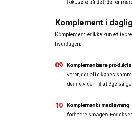
fokusere på det, der er mer
Komplement i dagli
Komplement er ikke kun et teoret
hverdagen.
09
Komplementære produkte
varer, der ofte købes samm
denne viden til at øge salge
10
Komplement i madlavning
:
forbedre smagen. For ekse