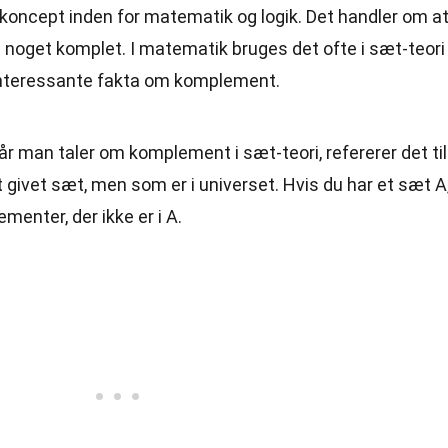
oncept inden for matematik og logik. Det handler om a
re noget komplet. I matematik bruges det ofte i sæt-teori
 interessante fakta om komplement.
Når man taler om komplement i sæt-teori, refererer det til
et givet sæt, men som er i universet. Hvis du har et sæt A
menter, der ikke er i A.