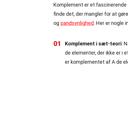
Komplement er et fascinerende k
finde det, der mangler for at gø
og
sandsynlighed
. Her er nogle
01
Komplement i sæt-teori
: 
de elementer, der ikke er i 
er komplementet af A de ele