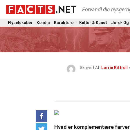
Forvandl din nysgerri
Flyselskaber
Kendis
Karakterer
Kultur & Kunst
Jord- Og
Skrevet Af:
Lorrin Kittrell
Hvad er komplementære farver