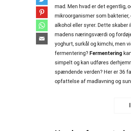
mad. Men hvad er det egentlig, o
mikroorganismer som bakterier,
alkohol eller syrer. Dette skabe
madens næringsværdi og fordøje
yoghurt, surkål og kimchi, men vi
fermentering?
Fermentering
kan
simpelt og kan udføres derhjemme
spændende verden? Her er 36 f
opfattelse af madlavning og su