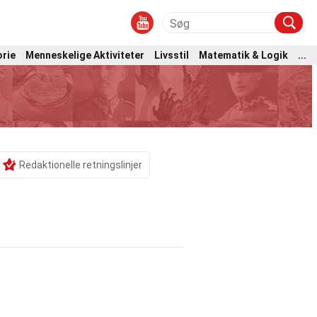
orie
Menneskelige Aktiviteter
Livsstil
Matematik & Logik
...
Redaktionelle retningslinjer