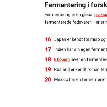
Fermentering i forsk
Fermentering er en global
praksi
fermenterede fødevarer. Her er n
16
Japan er kendt for miso og 
17
Indien har sin egen fermente
18
Etiopien
laver en fermentere
19
Rusland er kendt for sin fe
20
Mexico har en fermenteret m