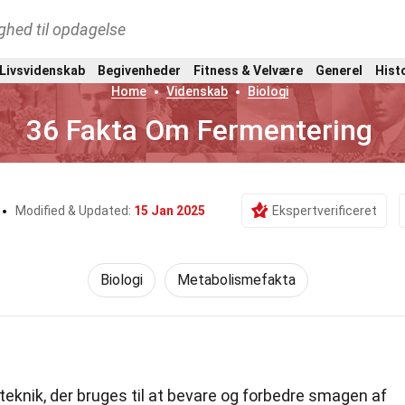
ghed til opdagelse
 Livsvidenskab
Begivenheder
Fitness & Velvære
Generel
Hist
Home
Videnskab
Biologi
36 Fakta Om Fermentering
Modified & Updated:
15 Jan 2025
Ekspertverificeret
Biologi
Metabolismefakta
knik, der bruges til at bevare og forbedre smagen af