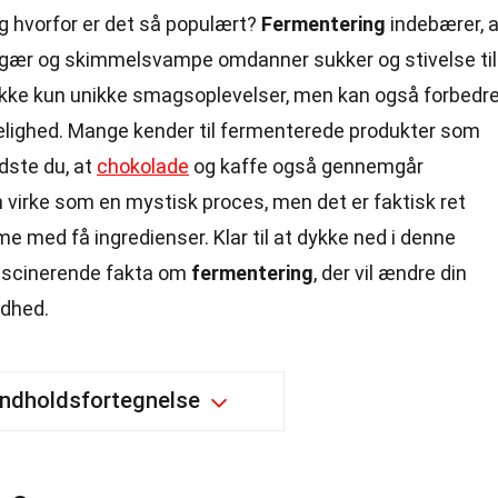
g hvorfor er det så populært?
Fermentering
indebærer, a
 gær og skimmelsvampe omdanner sukker og stivelse til
r ikke kun unikke smagsoplevelser, men kan også forbedr
lighed. Mange kender til fermenterede produkter som
dste du, at
chokolade
og kaffe også gennemgår
 virke som en mystisk proces, men det er faktisk ret
 med få ingredienser. Klar til at dykke ned i denne
ascinerende fakta om
fermentering
, der vil ændre din
ndhed.
Indholdsfortegnelse