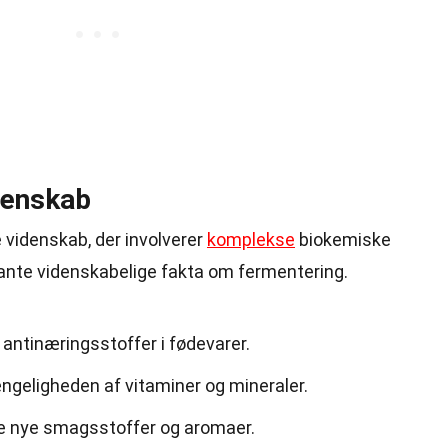
denskab
 videnskab, der involverer
komplekse
biokemiske
sante videnskabelige fakta om fermentering.
antinæringsstoffer i fødevarer.
ngeligheden af vitaminer og mineraler.
e nye smagsstoffer og aromaer.