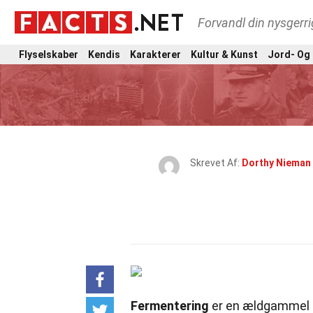
Forvandl din nysgerri
Flyselskaber
Kendis
Karakterer
Kultur & Kunst
Jord- Og
Skrevet Af:
Dorthy Nieman
Fermentering
er en ældgammel te