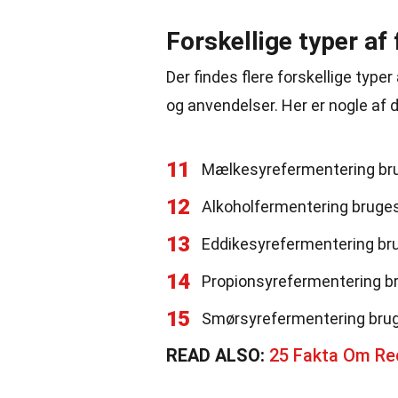
Forskellige typer af
Der findes flere forskellige typ
og anvendelser. Her er nogle af 
11
Mælkesyrefermentering bruge
12
Alkoholfermentering bruges 
13
Eddikesyrefermentering brug
14
Propionsyrefermentering br
15
Smørsyrefermentering bruge
READ ALSO:
25 Fakta Om Rec