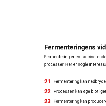
Fermenteringens vi
Fermentering er en fascinerende
processer. Her er nogle interes
21
Fermentering kan nedbryde 
22
Processen kan øge biotilgæ
23
Fermentering kan producer