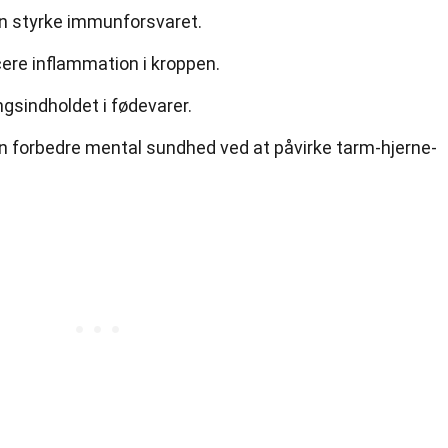
n styrke immunforsvaret.
ere inflammation i kroppen.
gsindholdet i fødevarer.
 forbedre mental sundhed ved at påvirke tarm-hjerne-