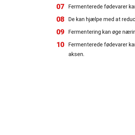
07
Fermenterede fødevarer ka
08
De kan hjælpe med at reduc
09
Fermentering kan øge nærin
10
Fermenterede fødevarer kan
aksen.