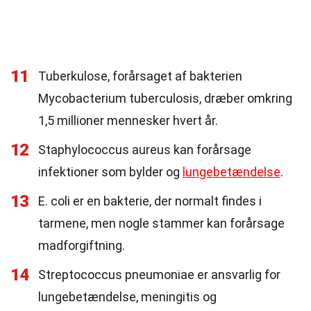
11
Tuberkulose, forårsaget af bakterien
Mycobacterium tuberculosis, dræber omkring
1,5 millioner mennesker hvert år.
12
Staphylococcus aureus kan forårsage
infektioner som bylder og
lungebetændelse
.
13
E. coli er en bakterie, der normalt findes i
tarmene, men nogle stammer kan forårsage
madforgiftning.
14
Streptococcus pneumoniae er ansvarlig for
lungebetændelse, meningitis og