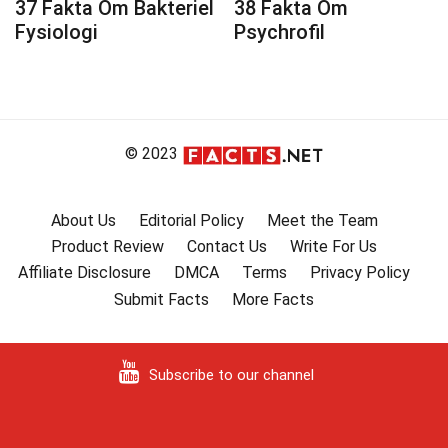
37 Fakta Om Bakteriel
38 Fakta Om
Fysiologi
Psychrofil
© 2023
About Us
Editorial Policy
Meet the Team
Product Review
Contact Us
Write For Us
Affiliate Disclosure
DMCA
Terms
Privacy Policy
Submit Facts
More Facts
Subscribe to our channel