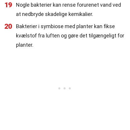
19
Nogle bakterier kan rense forurenet vand ved
at nedbryde skadelige kemikalier.
20
Bakterier i symbiose med planter kan fikse
kvælstof fra luften og gøre det tilgængeligt for
planter.