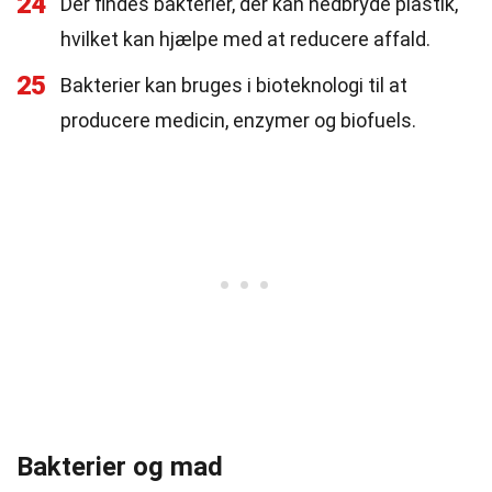
24
Der findes bakterier, der kan nedbryde plastik,
hvilket kan hjælpe med at reducere affald.
25
Bakterier kan bruges i bioteknologi til at
producere medicin, enzymer og biofuels.
Bakterier og mad