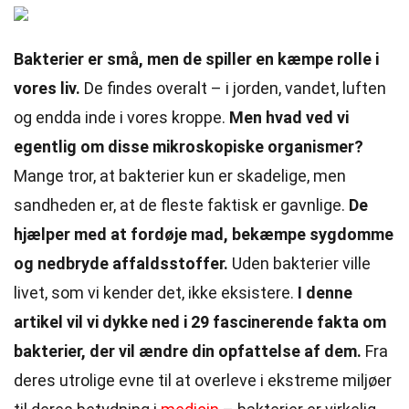
Bakterier er små, men de spiller en kæmpe rolle i
vores liv.
De findes overalt – i jorden, vandet, luften
og endda inde i vores kroppe.
Men hvad ved vi
egentlig om disse mikroskopiske organismer?
Mange tror, at bakterier kun er skadelige, men
sandheden er, at de fleste faktisk er gavnlige.
De
hjælper med at fordøje mad, bekæmpe sygdomme
og nedbryde affaldsstoffer.
Uden bakterier ville
livet, som vi kender det, ikke eksistere.
I denne
artikel vil vi dykke ned i 29 fascinerende fakta om
bakterier, der vil ændre din opfattelse af dem.
Fra
deres utrolige evne til at overleve i ekstreme miljøer