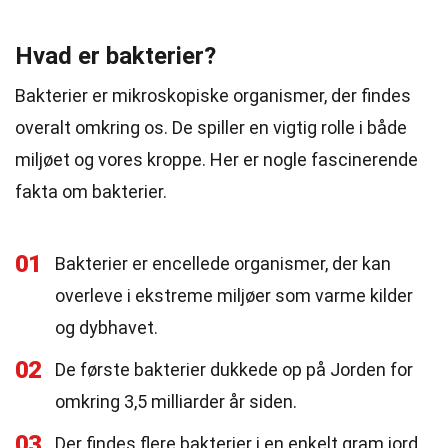
Hvad er bakterier?
Bakterier er mikroskopiske organismer, der findes
overalt omkring os. De spiller en vigtig rolle i både
miljøet og vores kroppe. Her er nogle fascinerende
fakta om bakterier.
01
Bakterier er encellede organismer, der kan
overleve i ekstreme miljøer som varme kilder
og dybhavet.
02
De første bakterier dukkede op på Jorden for
omkring 3,5 milliarder år siden.
03
Der findes flere bakterier i en enkelt gram jord