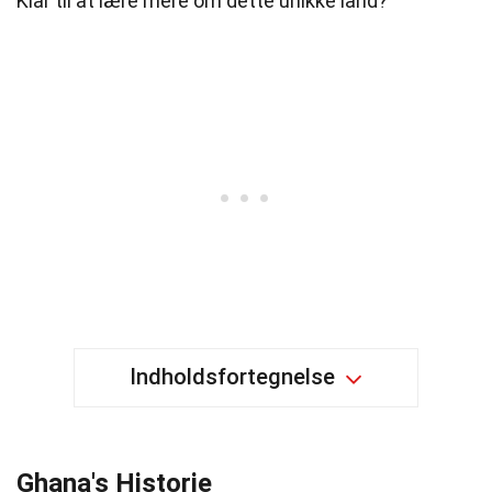
Klar til at lære mere om dette unikke land?
Indholdsfortegnelse
Ghana's Historie