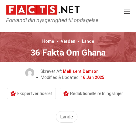
Forvandl din nysgerrighed til opdagelse
Home
Verden
Lande
36 Fakta Om Ghana
Skrevet Af:
Mellisent Damron
Modified & Updated:
16 Jan 2025
Ekspertverificeret
Redaktionelle retningslinjer
Lande