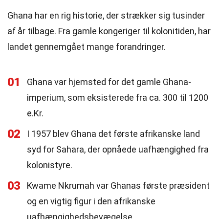
Ghana har en rig historie, der strækker sig tusinder
af år tilbage. Fra gamle kongeriger til kolonitiden, har
landet gennemgået mange forandringer.
01
Ghana var hjemsted for det gamle Ghana-
imperium, som eksisterede fra ca. 300 til 1200
e.Kr.
02
I 1957 blev Ghana det første afrikanske land
syd for Sahara, der opnåede uafhængighed fra
kolonistyre.
03
Kwame Nkrumah var Ghanas første præsident
og en vigtig figur i den afrikanske
uafhængighedsbevægelse.