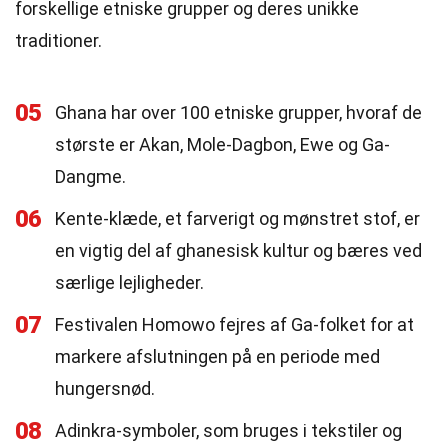
forskellige etniske grupper og deres unikke
traditioner.
05
Ghana har over 100 etniske grupper, hvoraf de
største er Akan, Mole-Dagbon, Ewe og Ga-
Dangme.
06
Kente-klæde, et farverigt og mønstret stof, er
en vigtig del af ghanesisk kultur og bæres ved
særlige lejligheder.
07
Festivalen Homowo fejres af Ga-folket for at
markere afslutningen på en periode med
hungersnød.
08
Adinkra-symboler, som bruges i tekstiler og