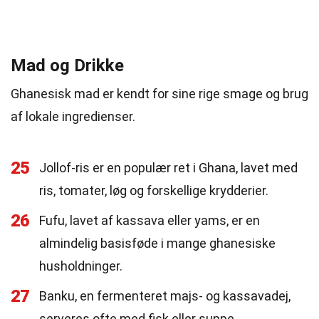
Mad og Drikke
Ghanesisk mad er kendt for sine rige smage og brug
af lokale ingredienser.
25
Jollof-ris er en populær ret i Ghana, lavet med
ris, tomater, løg og forskellige krydderier.
26
Fufu, lavet af kassava eller yams, er en
almindelig basisføde i mange ghanesiske
husholdninger.
27
Banku, en fermenteret majs- og kassavadej,
serveres ofte med fisk eller suppe.