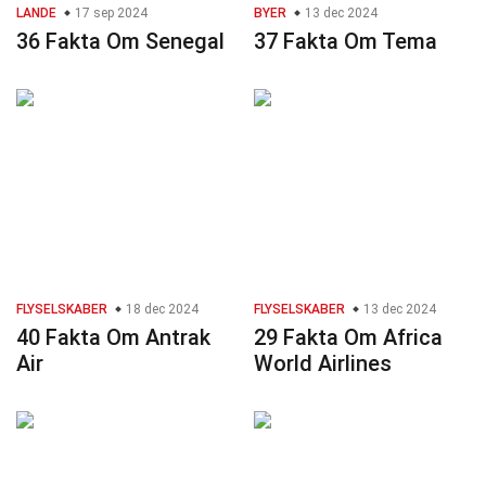
LANDE
17 sep 2024
BYER
13 dec 2024
36 Fakta Om Senegal
37 Fakta Om Tema
FLYSELSKABER
18 dec 2024
FLYSELSKABER
13 dec 2024
40 Fakta Om Antrak
29 Fakta Om Africa
Air
World Airlines