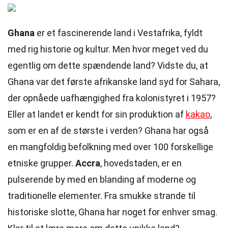
Ghana
er et fascinerende land i Vestafrika, fyldt
med rig historie og kultur. Men hvor meget ved du
egentlig om dette spændende land? Vidste du, at
Ghana var det første afrikanske land syd for Sahara,
der opnåede uafhængighed fra kolonistyret i 1957?
Eller at landet er kendt for sin produktion af
kakao
,
som er en af de største i verden? Ghana har også
en mangfoldig befolkning med over 100 forskellige
etniske grupper.
Accra
, hovedstaden, er en
pulserende by med en blanding af moderne og
traditionelle elementer. Fra smukke strande til
historiske slotte, Ghana har noget for enhver smag.