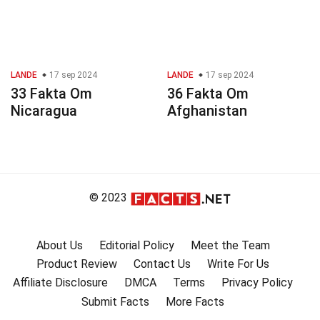
LANDE
17 sep 2024
LANDE
17 sep 2024
33 Fakta Om
36 Fakta Om
Nicaragua
Afghanistan
© 2023
About Us
Editorial Policy
Meet the Team
Product Review
Contact Us
Write For Us
Affiliate Disclosure
DMCA
Terms
Privacy Policy
Submit Facts
More Facts