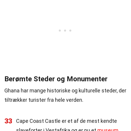
Berømte Steder og Monumenter
Ghana har mange historiske og kulturelle steder, der
tiltrækker turister fra hele verden.
33
Cape Coast Castle er et af de mest kendte
slaveforter i Vestafrika og er nu et
museum
.