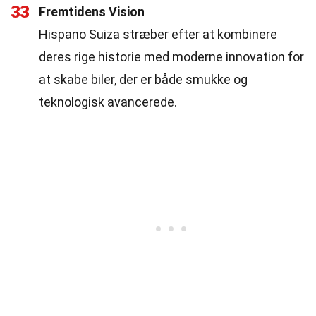
33
Fremtidens Vision
Hispano Suiza stræber efter at kombinere
deres rige historie med moderne innovation for
at skabe biler, der er både smukke og
teknologisk avancerede.