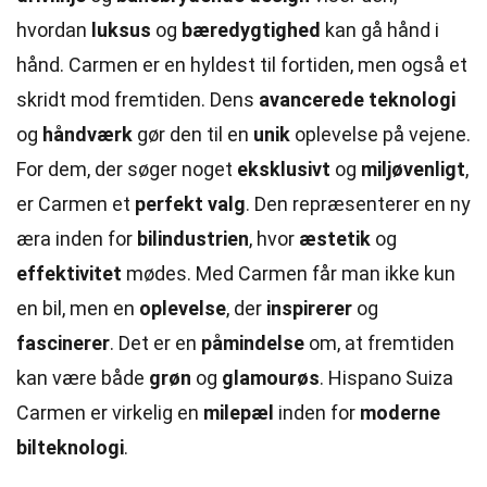
hvordan
luksus
og
bæredygtighed
kan gå hånd i
hånd. Carmen er en hyldest til fortiden, men også et
skridt mod fremtiden. Dens
avancerede teknologi
og
håndværk
gør den til en
unik
oplevelse på vejene.
For dem, der søger noget
eksklusivt
og
miljøvenligt
,
er Carmen et
perfekt valg
. Den repræsenterer en ny
æra inden for
bilindustrien
, hvor
æstetik
og
effektivitet
mødes. Med Carmen får man ikke kun
en bil, men en
oplevelse
, der
inspirerer
og
fascinerer
. Det er en
påmindelse
om, at fremtiden
kan være både
grøn
og
glamourøs
. Hispano Suiza
Carmen er virkelig en
milepæl
inden for
moderne
bilteknologi
.