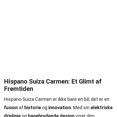
Hispano Suiza Carmen: Et Glimt af
Fremtiden
Hispano Suiza Carmen er ikke bare en bil; det er en
fusion
af
historie
og
innovation
. Med sin
elektriske
drivlinje
og
banebrydende design
viser den,