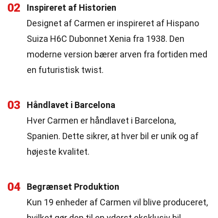
02
Inspireret af Historien
Designet af Carmen er inspireret af Hispano
Suiza H6C Dubonnet Xenia fra 1938. Den
moderne version bærer arven fra fortiden med
en futuristisk twist.
03
Håndlavet i Barcelona
Hver Carmen er håndlavet i Barcelona,
Spanien. Dette sikrer, at hver bil er unik og af
højeste kvalitet.
04
Begrænset Produktion
Kun 19 enheder af Carmen vil blive produceret,
hvilket gør den til en yderst eksklusiv bil.