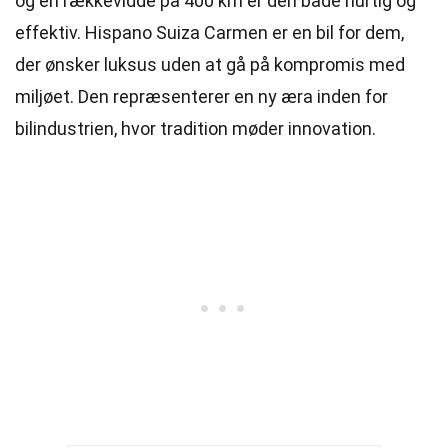
og en rækkevidde på 400 km er den både hurtig og
effektiv. Hispano Suiza Carmen er en bil for dem,
der ønsker luksus uden at gå på kompromis med
miljøet. Den repræsenterer en ny æra inden for
bilindustrien, hvor tradition møder innovation.