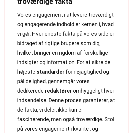
troværdige fakta
Vores engagement i at levere troværdigt
og engagerende indhold er kernen i, hvad
vi gør. Hver eneste fakta på vores side er
bidraget af rigtige brugere som dig,
hvilket bringer en rigdom af forskellige
indsigter og information. For at sikre de
højeste
standarder
for nøjagtighed og
pålidelighed, gennemgår vores
dedikerede
redaktører
omhyggeligt hver
indsendelse. Denne proces garanterer, at
de fakta, vi deler, ikke kun er
fascinerende, men også troværdige. Stol
på vores engagement i kvalitet og