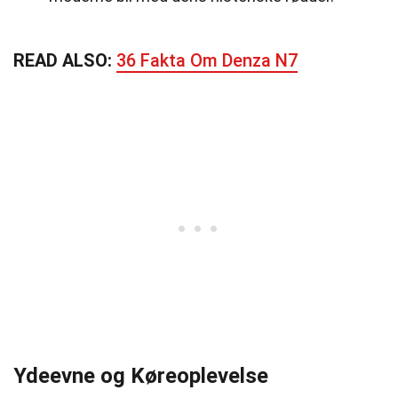
READ ALSO:
36 Fakta Om Denza N7
Ydeevne og Køreoplevelse