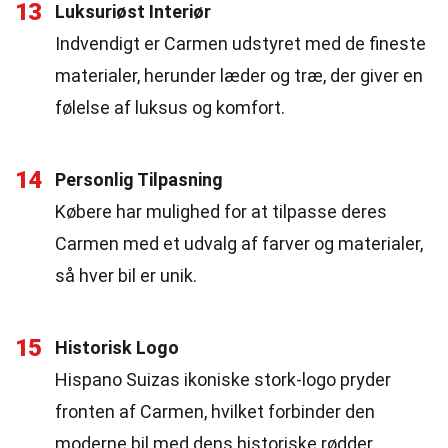
13
Luksuriøst Interiør
Indvendigt er Carmen udstyret med de fineste
materialer, herunder læder og træ, der giver en
følelse af luksus og komfort.
14
Personlig Tilpasning
Købere har mulighed for at tilpasse deres
Carmen med et udvalg af farver og materialer,
så hver bil er unik.
15
Historisk Logo
Hispano Suizas ikoniske stork-logo pryder
fronten af Carmen, hvilket forbinder den
moderne bil med dens historiske rødder.