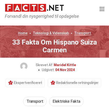
Forvandl din nysgerrighed til opdagelse
Home
Teknologi & Videnskab
Transport
33 Fakta Om Hispano Suiza
Carmen
Skrevet Af:
Maridel Kittle
Udgivet:
04 Nov 2024
Ekspertverificeret
Redaktionelle retningslinjer
Transport
Elektriske Fakta