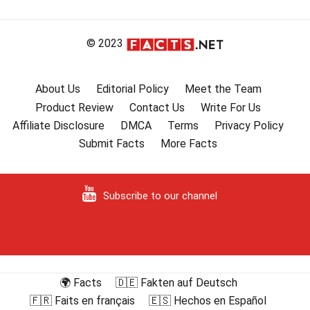
indlæg
© 2023
About Us
Editorial Policy
Meet the Team
Product Review
Contact Us
Write For Us
Affiliate Disclosure
DMCA
Terms
Privacy Policy
Submit Facts
More Facts
Subscribe to our channel
🌍 Facts
🇩🇪 Fakten auf Deutsch
🇫🇷 Faits en français
🇪🇸 Hechos en Español