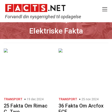
Forvandl din nysgerrighed til opdagelse
Home
Tags
Elektriske Fakta
TRANSPORT
19 dec 2024
TRANSPORT
25 nov 2024
25 Fakta Om Rimac
36 Fakta Om Arcfox
C_Two
ECF