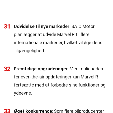
31
Udvidelse til nye markeder
: SAIC Motor
planlægger at udvide Marvel R til flere
internationale markeder, hvilket vil øge dens
tilgængelighed.
32
Fremtidige opgraderinger
: Med muligheden
for over-the-air opdateringer kan Marvel R
fortsætte med at forbedre sine funktioner og
ydeevne.
33
Øget konkurrence
: Som flere bilproducenter