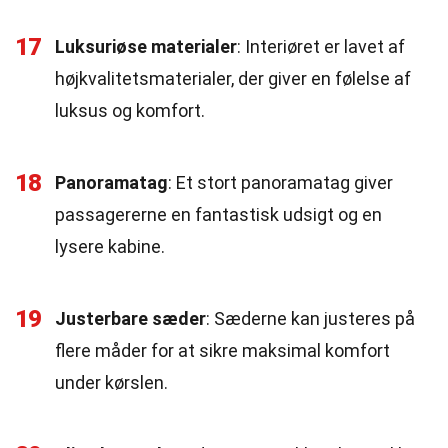
17
Luksuriøse materialer
: Interiøret er lavet af
højkvalitetsmaterialer, der giver en følelse af
luksus og komfort.
18
Panoramatag
: Et stort panoramatag giver
passagererne en fantastisk udsigt og en
lysere kabine.
19
Justerbare sæder
: Sæderne kan justeres på
flere måder for at sikre maksimal komfort
under kørslen.