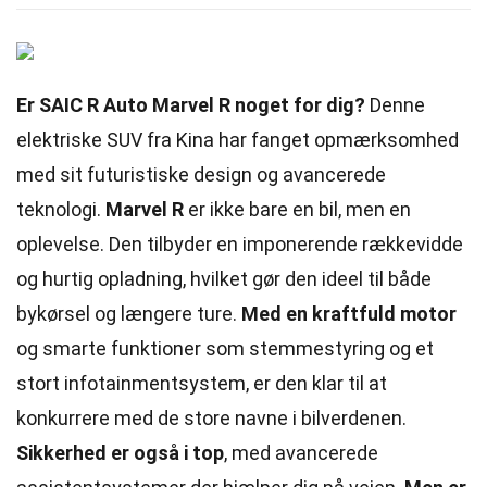
Er SAIC R Auto Marvel R noget for dig?
Denne
elektriske SUV fra Kina har fanget opmærksomhed
med sit futuristiske design og avancerede
teknologi.
Marvel R
er ikke bare en bil, men en
oplevelse. Den tilbyder en imponerende rækkevidde
og hurtig opladning, hvilket gør den ideel til både
bykørsel og længere ture.
Med en kraftfuld motor
og smarte funktioner som stemmestyring og et
stort infotainmentsystem, er den klar til at
konkurrere med de store navne i bilverdenen.
Sikkerhed er også i top
, med avancerede