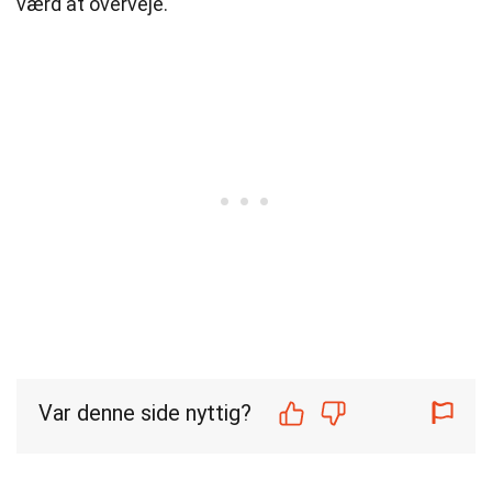
værd at overveje.
Var denne side nyttig?