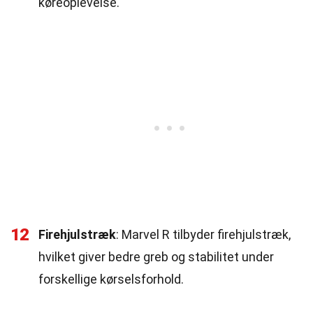
køreoplevelse.
12
Firehjulstræk
: Marvel R tilbyder firehjulstræk,
hvilket giver bedre greb og stabilitet under
forskellige kørselsforhold.