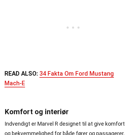
READ ALSO:
34 Fakta Om Ford Mustang
Mach-E
Komfort og interiør
Indvendigt er Marvel R designet til at give komfort
og bekvemmelighed for både fører og passagerer.