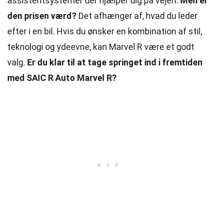
assistentsystemer der hjælper dig på vejen.
Men er
den prisen værd?
Det afhænger af, hvad du leder
efter i en bil. Hvis du ønsker en kombination af stil,
teknologi og ydeevne, kan Marvel R være et godt
valg.
Er du klar til at tage springet ind i fremtiden
med SAIC R Auto Marvel R?