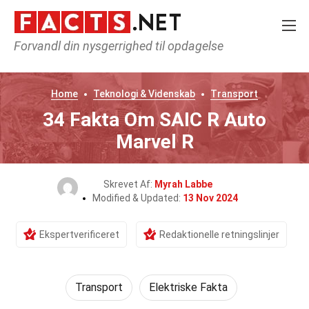
Forvandl din nysgerrighed til opdagelse
Home
Teknologi & Videnskab
Transport
34 Fakta Om SAIC R Auto
Marvel R
Skrevet Af:
Myrah Labbe
Modified & Updated:
13 Nov 2024
Ekspertverificeret
Redaktionelle retningslinjer
Transport
Elektriske Fakta