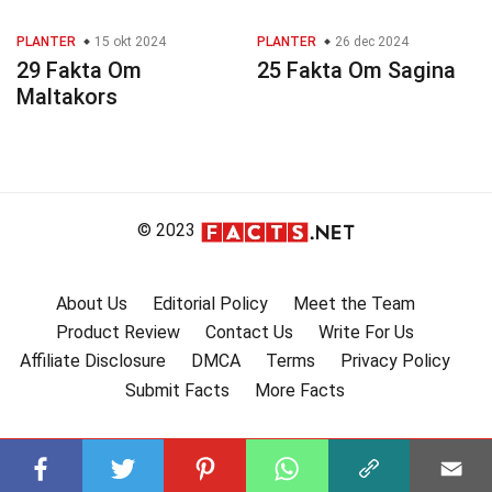
PLANTER
15 okt 2024
PLANTER
26 dec 2024
29 Fakta Om
25 Fakta Om Sagina
Maltakors
© 2023
About Us
Editorial Policy
Meet the Team
Product Review
Contact Us
Write For Us
Affiliate Disclosure
DMCA
Terms
Privacy Policy
Submit Facts
More Facts
Subscribe to our channel