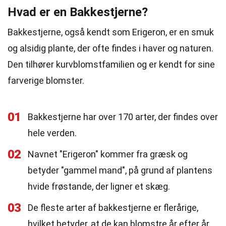
Hvad er en Bakkestjerne?
Bakkestjerne, også kendt som Erigeron, er en smuk
og alsidig plante, der ofte findes i haver og naturen.
Den tilhører kurvblomstfamilien og er kendt for sine
farverige blomster.
01
Bakkestjerne har over 170 arter, der findes over
hele verden.
02
Navnet "Erigeron" kommer fra græsk og
betyder "gammel mand", på grund af plantens
hvide frøstande, der ligner et skæg.
03
De fleste arter af bakkestjerne er flerårige,
hvilket betyder, at de kan blomstre år efter år.