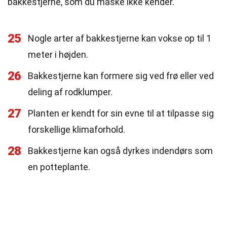
bakkestjerne, som du måske ikke kender.
25
Nogle arter af bakkestjerne kan vokse op til 1
meter i højden.
26
Bakkestjerne kan formere sig ved frø eller ved
deling af rodklumper.
27
Planten er kendt for sin evne til at tilpasse sig
forskellige klimaforhold.
28
Bakkestjerne kan også dyrkes indendørs som
en potteplante.