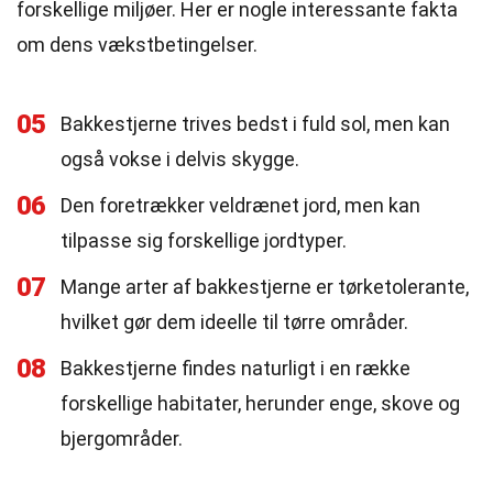
forskellige miljøer. Her er nogle interessante fakta
om dens vækstbetingelser.
05
Bakkestjerne trives bedst i fuld sol, men kan
også vokse i delvis skygge.
06
Den foretrækker veldrænet jord, men kan
tilpasse sig forskellige jordtyper.
07
Mange arter af bakkestjerne er tørketolerante,
hvilket gør dem ideelle til tørre områder.
08
Bakkestjerne findes naturligt i en række
forskellige habitater, herunder enge, skove og
bjergområder.