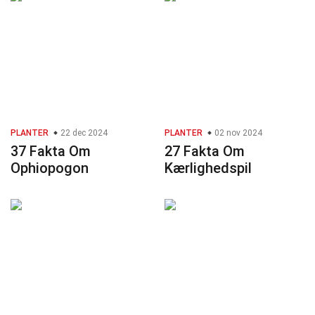
PLANTER
22 dec 2024
PLANTER
02 nov 2024
37 Fakta Om
27 Fakta Om
Ophiopogon
Kærlighedspil