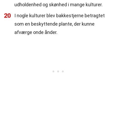
udholdenhed og skønhed i mange kulturer.
20
I nogle kulturer blev bakkestjerne betragtet
som en beskyttende plante, der kunne
afværge onde ånder.