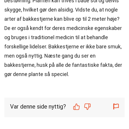
bestøvning. Planten kan trives i både sol og delvis
skygge, hvilket gør den alsidig. Vidste du, at nogle
arter af bakkestjerne kan blive op til 2 meter høje?
De er også kendt for deres medicinske egenskaber
og bruges i traditionel medicin til at behandle
forskellige lidelser. Bakkestjerne er ikke bare smuk,
men også nyttig. Næste gang du ser en
bakkestjerne, husk på alle de fantastiske fakta, der
gør denne plante så speciel.
Var denne side nyttig?