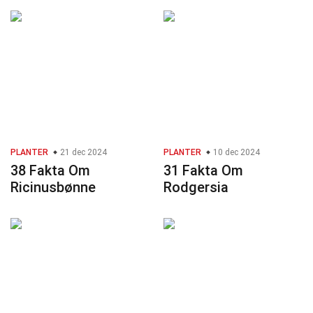
PLANTER
21 dec 2024
PLANTER
10 dec 2024
38 Fakta Om
31 Fakta Om
Ricinusbønne
Rodgersia