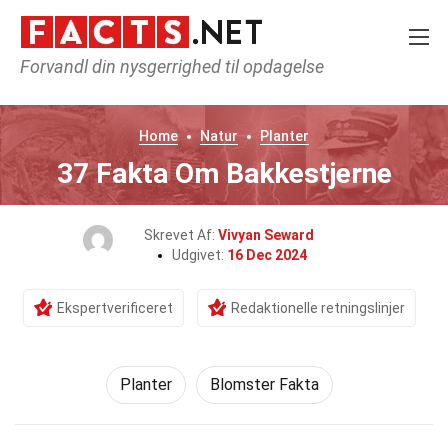
Forvandl din nysgerrighed til opdagelse
Home
Natur
Planter
37 Fakta Om Bakkestjerne
Skrevet Af:
Vivyan Seward
Udgivet:
16 Dec 2024
Ekspertverificeret
Redaktionelle retningslinjer
Planter
Blomster Fakta