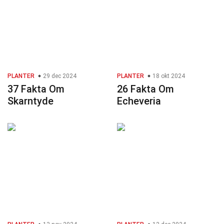
PLANTER
29 dec 2024
PLANTER
18 okt 2024
37 Fakta Om
26 Fakta Om
Skarntyde
Echeveria