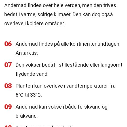
Andemad findes over hele verden, men den trives
bedst i varme, solrige klimaer. Den kan dog også
overleve i koldere områder.
06
Andemad findes på alle kontinenter undtagen
Antarktis.
07
Den vokser bedst i stillestående eller langsomt
flydende vand.
08
Planten kan overleve i vandtemperaturer fra
6°C til 33°C.
09
Andemad kan vokse i både ferskvand og
brakvand.