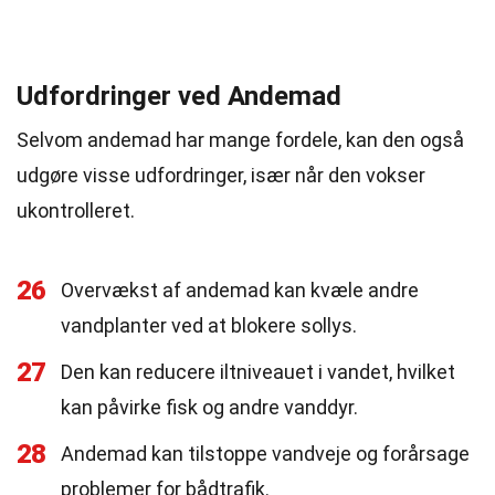
Udfordringer ved Andemad
Selvom andemad har mange fordele, kan den også
udgøre visse udfordringer, især når den vokser
ukontrolleret.
26
Overvækst af andemad kan kvæle andre
vandplanter ved at blokere sollys.
27
Den kan reducere iltniveauet i vandet, hvilket
kan påvirke fisk og andre vanddyr.
28
Andemad kan tilstoppe vandveje og forårsage
problemer for bådtrafik.