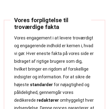
Vores forpligtelse til
troværdige fakta
Vores engagement i at levere troværdigt
og engagerende indhold er kernen i, hvad
vi gør. Hver eneste fakta på vores side er
bidraget af rigtige brugere som dig,
hvilket bringer en rigdom af forskellige
indsigter og information. For at sikre de
højeste
standarder
for nøjagtighed og
pålidelighed, gennemgår vores
dedikerede
redaktører
omhyggeligt hver
indsendelse. Denne proces garanterer, at