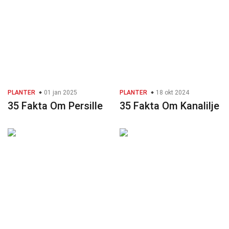
PLANTER
01 jan 2025
PLANTER
18 okt 2024
35 Fakta Om Persille
35 Fakta Om Kanalilje