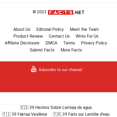
© 2023
About Us
Editorial Policy
Meet the Team
Product Review
Contact Us
Write For Us
Affiliate Disclosure
DMCA
Terms
Privacy Policy
Submit Facts
More Facts
Subscribe to our channel
🇪🇸 39 Hechos Sobre Lenteja de agua
🇫🇮 39 Faktaa Vesilinna
🇫🇷 39 Faits sur Lentille d'eau