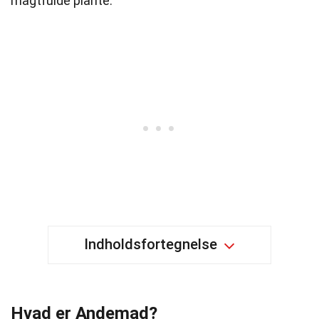
magtfulde plante.
Indholdsfortegnelse
Hvad er Andemad?