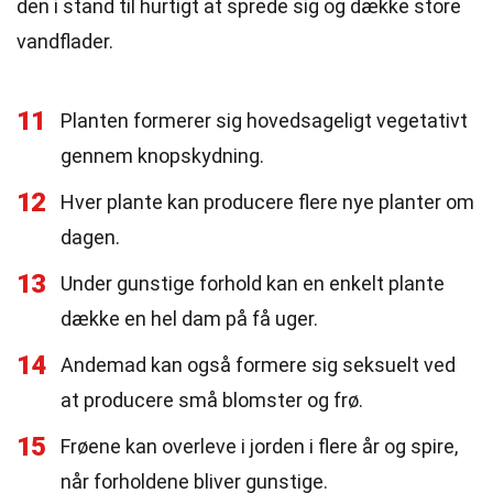
den i stand til hurtigt at sprede sig og dække store
vandflader.
11
Planten formerer sig hovedsageligt vegetativt
gennem knopskydning.
12
Hver plante kan producere flere nye planter om
dagen.
13
Under gunstige forhold kan en enkelt plante
dække en hel dam på få uger.
14
Andemad kan også formere sig seksuelt ved
at producere små blomster og frø.
15
Frøene kan overleve i jorden i flere år og spire,
når forholdene bliver gunstige.