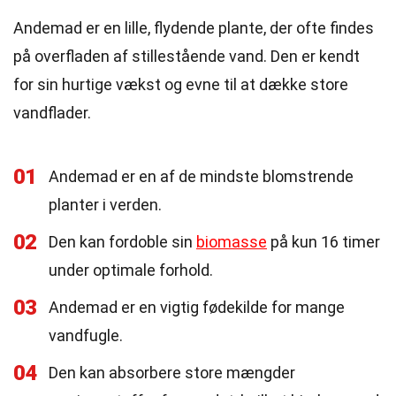
Andemad er en lille, flydende plante, der ofte findes
på overfladen af stillestående vand. Den er kendt
for sin hurtige vækst og evne til at dække store
vandflader.
01
Andemad er en af de mindste blomstrende
planter i verden.
02
Den kan fordoble sin
biomasse
på kun 16 timer
under optimale forhold.
03
Andemad er en vigtig fødekilde for mange
vandfugle.
04
Den kan absorbere store mængder