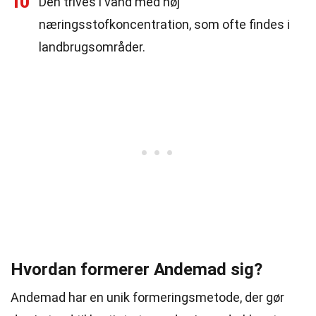
10
Den trives i vand med høj
næringsstofkoncentration, som ofte findes i
landbrugsområder.
Hvordan formerer Andemad sig?
Andemad har en unik formeringsmetode, der gør