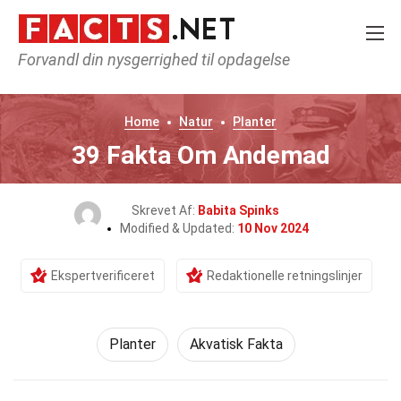
Forvandl din nysgerrighed til opdagelse
Home
Natur
Planter
39 Fakta Om Andemad
Skrevet Af:
Babita Spinks
Modified & Updated:
10 Nov 2024
Ekspertverificeret
Redaktionelle retningslinjer
Planter
Akvatisk Fakta