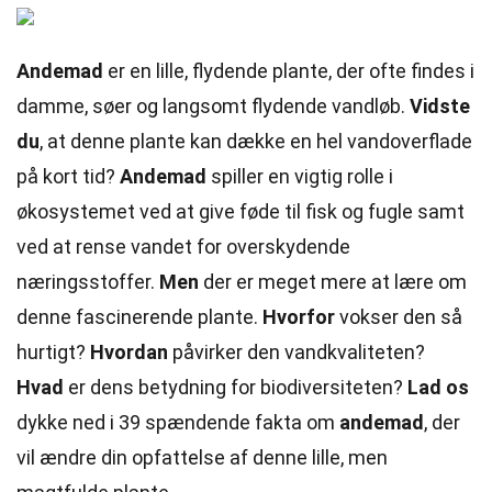
Andemad
er en lille, flydende plante, der ofte findes i
damme, søer og langsomt flydende vandløb.
Vidste
du
, at denne plante kan dække en hel vandoverflade
på kort tid?
Andemad
spiller en vigtig rolle i
økosystemet ved at give føde til fisk og fugle samt
ved at rense vandet for overskydende
næringsstoffer.
Men
der er meget mere at lære om
denne fascinerende plante.
Hvorfor
vokser den så
hurtigt?
Hvordan
påvirker den vandkvaliteten?
Hvad
er dens betydning for biodiversiteten?
Lad os
dykke ned i 39 spændende fakta om
andemad
, der
vil ændre din opfattelse af denne lille, men