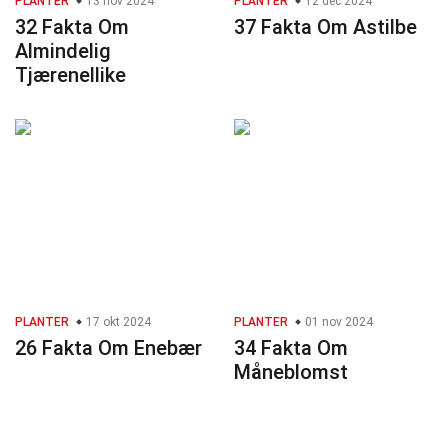
PLANTER
13 nov 2024
PLANTER
12 dec 2024
32 Fakta Om
37 Fakta Om Astilbe
Almindelig
Tjærenellike
PLANTER
17 okt 2024
PLANTER
01 nov 2024
26 Fakta Om Enebær
34 Fakta Om
Måneblomst