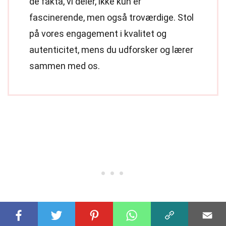
de fakta, vi deler, ikke kun er
fascinerende, men også troværdige. Stol
på vores engagement i kvalitet og
autenticitet, mens du udforsker og lærer
sammen med os.