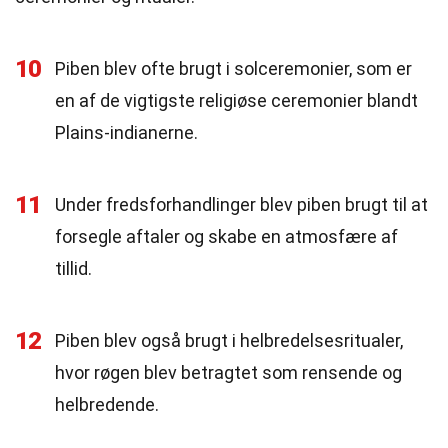
10
Piben blev ofte brugt i solceremonier, som er
en af de vigtigste religiøse ceremonier blandt
Plains-indianerne.
11
Under fredsforhandlinger blev piben brugt til at
forsegle aftaler og skabe en atmosfære af
tillid.
12
Piben blev også brugt i helbredelsesritualer,
hvor røgen blev betragtet som rensende og
helbredende.