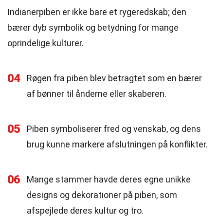
Indianerpiben er ikke bare et rygeredskab; den
bærer dyb symbolik og betydning for mange
oprindelige kulturer.
04
Røgen fra piben blev betragtet som en bærer
af bønner til ånderne eller skaberen.
05
Piben symboliserer fred og venskab, og dens
brug kunne markere afslutningen på konflikter.
06
Mange stammer havde deres egne unikke
designs og dekorationer på piben, som
afspejlede deres kultur og tro.