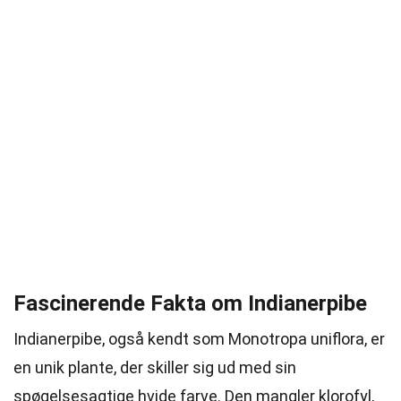
Fascinerende Fakta om Indianerpibe
Indianerpibe, også kendt som Monotropa uniflora, er
en unik plante, der skiller sig ud med sin
spøgelsesagtige hvide farve. Den mangler klorofyl,