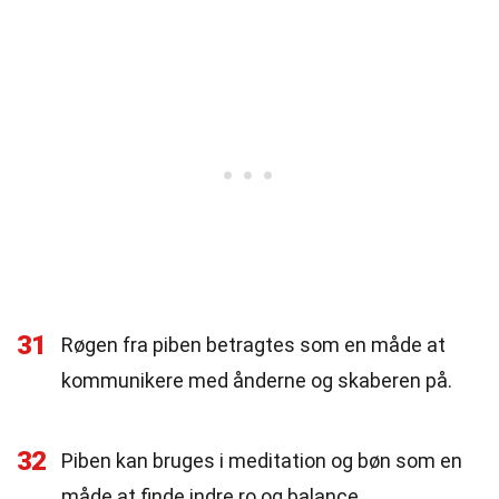
31
Røgen fra piben betragtes som en måde at
kommunikere med ånderne og skaberen på.
32
Piben kan bruges i meditation og bøn som en
måde at finde indre ro og balance.