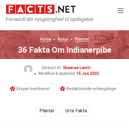
Forvandl din nysgerrighed til opdagelse
Home
Natur
Planter
36 Fakta Om Indianerpibe
Skrevet Af:
Sheeree Levitt
Modified & Updated:
15 Jan 2025
Ekspertverificeret
Redaktionelle retningslinjer
Planter
Urte Fakta