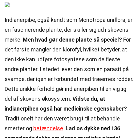
Indianerpibe, også kendt som Monotropa uniflora, er
en fascinerende plante, der skiller sig ud i skovens
mørke.
Men hvad gør denne plante så speciel?
For
det første mangler den klorofyl, hvilket betyder, at
den ikke kan udføre fotosyntese som de fleste
andre planter. I stedet lever den som en parasit på
svampe, der igen er forbundet med træernes rødder.
Dette unikke forhold gør indianerpiben til en vigtig
del af skovens økosystem.
Vidste du, at
indianerpiben også har medicinske egenskaber?
Traditionelt har den været brugt til at behandle
smerter og
betændelse
.
Lad os dykke ned i 36