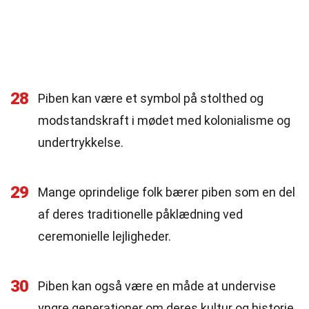
28
Piben kan være et symbol på stolthed og
modstandskraft i mødet med kolonialisme og
undertrykkelse.
29
Mange oprindelige folk bærer piben som en del
af deres traditionelle påklædning ved
ceremonielle lejligheder.
30
Piben kan også være en måde at undervise
yngre generationer om deres kultur og historie.