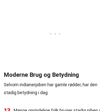
Moderne Brug og Betydning
Selvom indianerpiben har gamle rødder, har den
stadig betydning i dag.
13
Mange oprindelige folk bruger stadig piben i