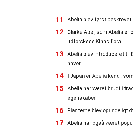
11
Abelia blev først beskrevet 
12
Clarke Abel, som Abelia er o
udforskede Kinas flora.
13
Abelia blev introduceret til
haver.
14
I Japan er Abelia kendt som
15
Abelia har været brugt i tra
egenskaber.
16
Planterne blev oprindeligt dy
17
Abelia har også været popul