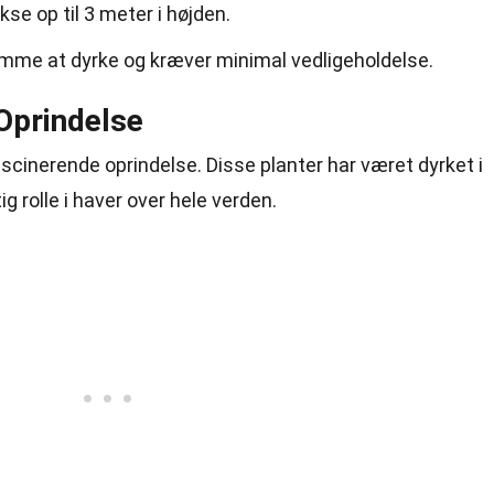
kse op til 3 meter i højden.
nemme at dyrke og kræver minimal vedligeholdelse.
 Oprindelse
fascinerende oprindelse. Disse planter har været dyrket i
ig rolle i haver over hele verden.