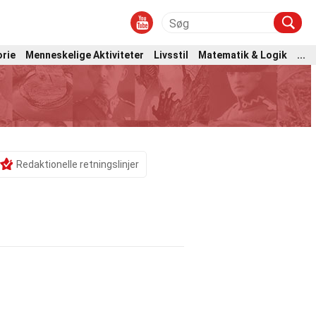
orie
Menneskelige Aktiviteter
Livsstil
Matematik & Logik
...
Redaktionelle retningslinjer