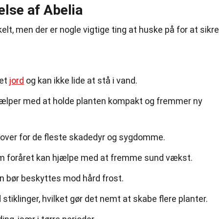
else af Abelia
elt, men der er nogle vigtige ting at huske på for at sikre
net
jord
og kan ikke lide at stå i vand.
lper med at holde planten kompakt og fremmer ny
over for de fleste skadedyr og sygdomme.
m foråret kan hjælpe med at fremme sund vækst.
men bør beskyttes mod hård frost.
tiklinger, hvilket gør det nemt at skabe flere planter.