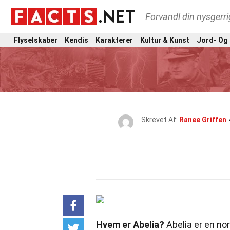
Forvandl din nysgerri
Flyselskaber
Kendis
Karakterer
Kultur & Kunst
Jord- Og
Skrevet Af:
Ranee Griffen
Hvem er Abelia?
Abelia er en no