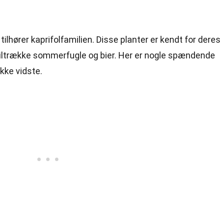
 tilhører kaprifolfamilien. Disse planter er kendt for dere
tiltrække sommerfugle og bier. Her er nogle spændende
kke vidste.