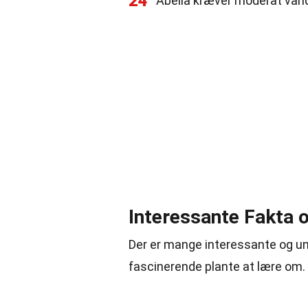
24
Abelia kræver moderat vandin
Interessante Fakta 
Der er mange interessante og un
fascinerende plante at lære om.