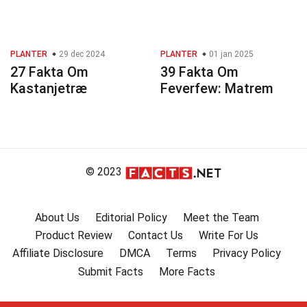
PLANTER
29 dec 2024
PLANTER
01 jan 2025
27 Fakta Om
39 Fakta Om
Kastanjetræ
Feverfew: Matrem
© 2023
About Us
Editorial Policy
Meet the Team
Product Review
Contact Us
Write For Us
Affiliate Disclosure
DMCA
Terms
Privacy Policy
Submit Facts
More Facts