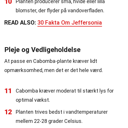
10
Planten producerer små, hvide eller lilla
blomster, der flyder på vandoverfladen.
READ ALSO:
30 Fakta Om Jeffersonia
Pleje og Vedligeholdelse
At passe en Cabomba-plante kræver lidt
opmærksomhed, men det er det hele værd.
11
Cabomba kræver moderat til stærkt lys for
optimal vækst.
12
Planten trives bedst i vandtemperaturer
mellem 22-28 grader Celsius.