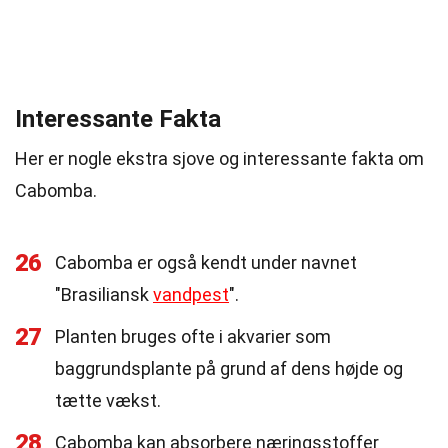
Interessante Fakta
Her er nogle ekstra sjove og interessante fakta om
Cabomba.
26
Cabomba er også kendt under navnet
"Brasiliansk
vandpest
".
27
Planten bruges ofte i akvarier som
baggrundsplante på grund af dens højde og
tætte vækst.
28
Cabomba kan absorbere næringsstoffer