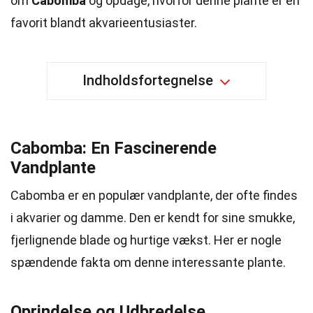
om
Cabomba
og opdage, hvorfor denne plante er en
favorit blandt akvarieentusiaster.
Indholdsfortegnelse
Cabomba: En Fascinerende
Vandplante
Cabomba er en populær vandplante, der ofte findes
i akvarier og damme. Den er kendt for sine smukke,
fjerlignende blade og hurtige vækst. Her er nogle
spændende fakta om denne interessante plante.
Oprindelse og Udbredelse