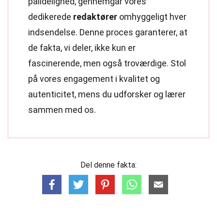
pålidelighed, gennemgår vores
dedikerede
redaktører
omhyggeligt hver
indsendelse. Denne proces garanterer, at
de fakta, vi deler, ikke kun er
fascinerende, men også troværdige. Stol
på vores engagement i kvalitet og
autenticitet, mens du udforsker og lærer
sammen med os.
Del denne fakta: