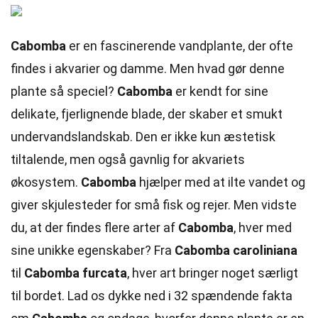
Cabomba
er en fascinerende vandplante, der ofte
findes i akvarier og damme. Men hvad gør denne
plante så speciel?
Cabomba
er kendt for sine
delikate, fjerlignende blade, der skaber et smukt
undervandslandskab. Den er ikke kun æstetisk
tiltalende, men også gavnlig for akvariets
økosystem.
Cabomba
hjælper med at ilte vandet og
giver skjulesteder for små fisk og rejer. Men vidste
du, at der findes flere arter af
Cabomba
, hver med
sine unikke egenskaber? Fra
Cabomba caroliniana
til
Cabomba furcata
, hver art bringer noget særligt
til bordet. Lad os dykke ned i 32 spændende fakta