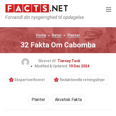
Forvandl din nysgerrighed til opdagelse
Home
Natur
Planter
32 Fakta Om Cabomba
Skrevet Af:
Tierney Tuck
Modified & Updated:
19 Dec 2024
Ekspertverificeret
Redaktionelle retningslinjer
Planter
Akvatisk Fakta