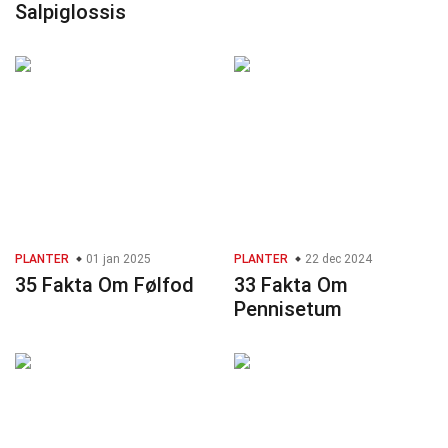
Salpiglossis
PLANTER
01 jan 2025
PLANTER
22 dec 2024
35 Fakta Om Følfod
33 Fakta Om
Pennisetum