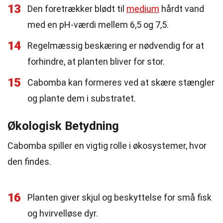
13
Den foretrækker blødt til
medium
hårdt vand
med en pH-værdi mellem 6,5 og 7,5.
14
Regelmæssig beskæring er nødvendig for at
forhindre, at planten bliver for stor.
15
Cabomba kan formeres ved at skære stængler
og plante dem i substratet.
Økologisk Betydning
Cabomba spiller en vigtig rolle i økosystemer, hvor
den findes.
16
Planten giver skjul og beskyttelse for små fisk
og hvirvelløse dyr.