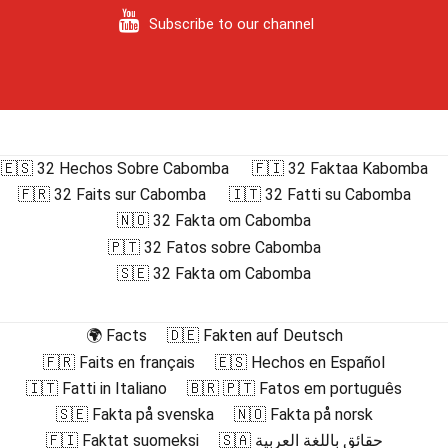
Subscribe to our channel
🇪🇸 32 Hechos Sobre Cabomba
🇫🇮 32 Faktaa Kabomba
🇫🇷 32 Faits sur Cabomba
🇮🇹 32 Fatti su Cabomba
🇳🇴 32 Fakta om Cabomba
🇵🇹 32 Fatos sobre Cabomba
🇸🇪 32 Fakta om Cabomba
🌍 Facts
🇩🇪 Fakten auf Deutsch
🇫🇷 Faits en français
🇪🇸 Hechos en Español
🇮🇹 Fatti in Italiano
🇧🇷 🇵🇹 Fatos em português
🇸🇪 Fakta på svenska
🇳🇴 Fakta på norsk
🇫🇮 Faktat suomeksi
🇸🇦 حقائق باللغة العربية