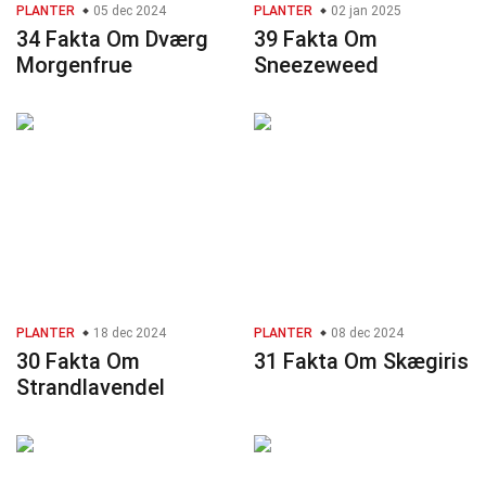
PLANTER
05 dec 2024
PLANTER
02 jan 2025
34 Fakta Om Dværg
39 Fakta Om
Morgenfrue
Sneezeweed
PLANTER
18 dec 2024
PLANTER
08 dec 2024
30 Fakta Om
31 Fakta Om Skægiris
Strandlavendel