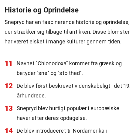
Historie og Oprindelse
Snepryd har en fascinerende historie og oprindelse,
der strækker sig tilbage til antikken. Disse blomster
har været elsket i mange kulturer gennem tiden.
11
Navnet "Chionodoxa" kommer fra græsk og
betyder "sne" og "stolthed".
12
De blev først beskrevet videnskabeligt i det 19.
århundrede.
13
Snepryd blev hurtigt populær i europæiske
haver efter deres opdagelse.
14
De blev introduceret til Nordamerika i