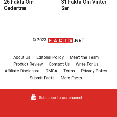
26 Fakta Om
31 Fakta Om Vinter
Cedertræ
Sar
© 2023
About Us
Editorial Policy
Meet the Team
Product Review
Contact Us
Write For Us
Affiliate Disclosure
DMCA
Terms
Privacy Policy
Submit Facts
More Facts
Subscribe to our channel