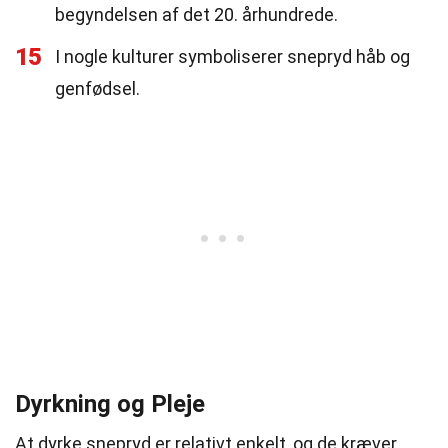
begyndelsen af det 20. århundrede.
15
I nogle kulturer symboliserer snepryd håb og
genfødsel.
Dyrkning og Pleje
At dyrke snepryd er relativt enkelt, og de kræver