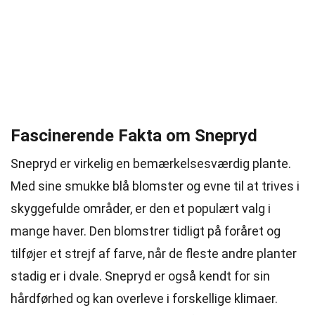
Fascinerende Fakta om Snepryd
Snepryd er virkelig en bemærkelsesværdig plante.
Med sine smukke blå blomster og evne til at trives i
skyggefulde områder, er den et populært valg i
mange haver. Den blomstrer tidligt på foråret og
tilføjer et strejf af farve, når de fleste andre planter
stadig er i dvale. Snepryd er også kendt for sin
hårdførhed og kan overleve i forskellige klimaer.