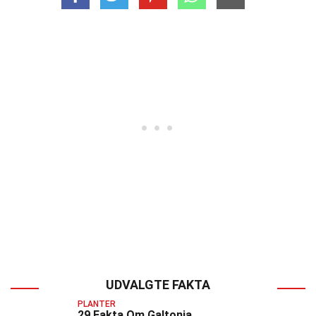
UDVALGTE FAKTA
PLANTER
29 Fakta Om Galtonia