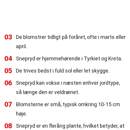
03
De blomstrer tidligt på foråret, ofte i marts eller
april.
04
Snepryd er hjemmehørende i Tyrkiet og Kreta.
05
De trives bedst i fuld sol eller let skygge.
06
Snepryd kan vokse i næsten enhver jordtype,
så længe den er veldrænet.
07
Blomsterne er små, typisk omkring 10-15 cm
høje.
08
Snepryd er en flerårig plante, hvilket betyder, at