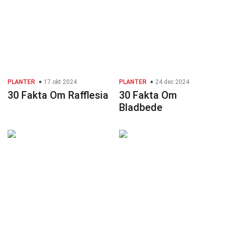
PLANTER
17 okt 2024
PLANTER
24 dec 2024
30 Fakta Om Rafflesia
30 Fakta Om
Bladbede