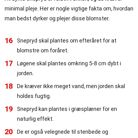
minimal pleje. Her er nogle vigtige fakta om, hvordan
man bedst dyrker og plejer disse blomster.
16
Snepryd skal plantes om efteråret for at
blomstre om foråret.
17
Løgene skal plantes omkring 5-8 cm dybt i
jorden.
18
De kræver ikke meget vand, men jorden skal
holdes fugtig.
19
Snepryd kan plantes i græsplæner for en
naturlig effekt.
20
De er også velegnede til stenbede og