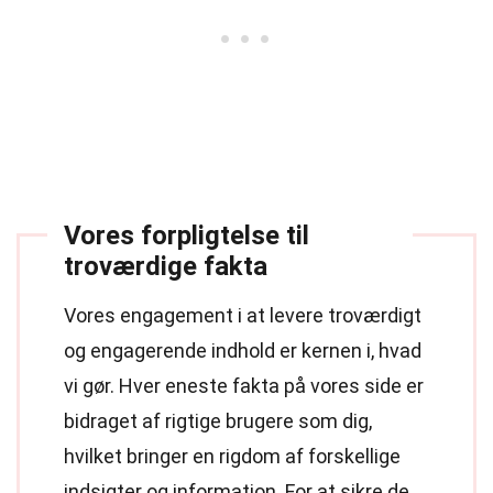
Vores forpligtelse til
troværdige fakta
Vores engagement i at levere troværdigt
og engagerende indhold er kernen i, hvad
vi gør. Hver eneste fakta på vores side er
bidraget af rigtige brugere som dig,
hvilket bringer en rigdom af forskellige
indsigter og information. For at sikre de