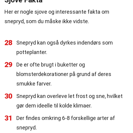
Sjove Fakta
Her er nogle sjove og interessante fakta om
snepryd, som du måske ikke vidste.
28
Snepryd kan også dyrkes indendørs som
potteplanter.
29
De er ofte brugt i buketter og
blomsterdekorationer på grund af deres
smukke farver.
30
Snepryd kan overleve let frost og sne, hvilket
gør dem ideelle til kolde klimaer.
31
Der findes omkring 6-8 forskellige arter af
snepryd.