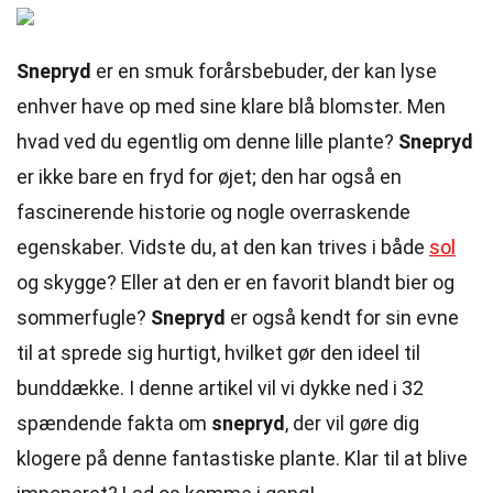
Snepryd
er en smuk forårsbebuder, der kan lyse
enhver have op med sine klare blå blomster. Men
hvad ved du egentlig om denne lille plante?
Snepryd
er ikke bare en fryd for øjet; den har også en
fascinerende historie og nogle overraskende
egenskaber. Vidste du, at den kan trives i både
sol
og skygge? Eller at den er en favorit blandt bier og
sommerfugle?
Snepryd
er også kendt for sin evne
til at sprede sig hurtigt, hvilket gør den ideel til
bunddække. I denne artikel vil vi dykke ned i 32
spændende fakta om
snepryd
, der vil gøre dig
klogere på denne fantastiske plante. Klar til at blive