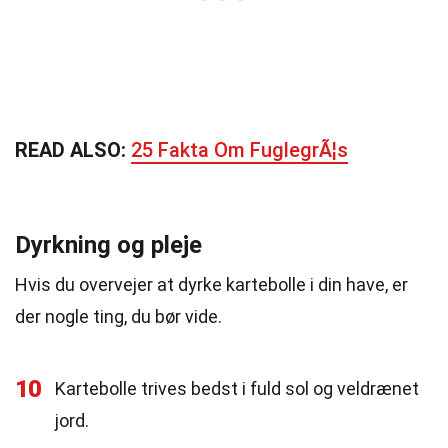
READ ALSO:
25 Fakta Om FuglegrÃ¦s
Dyrkning og pleje
Hvis du overvejer at dyrke kartebolle i din have, er
der nogle ting, du bør vide.
10
Kartebolle trives bedst i fuld sol og veldrænet
jord.