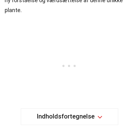
ny forståelse og værdsættelse af denne unikke
plante.
Indholdsfortegnelse