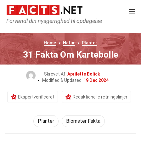
Forvandl din nysgerrighed til opdagelse
Home
Natur
Planter
31 Fakta Om Kartebolle
Skrevet Af:
Aprilette Bolick
Modified & Updated:
19 Dec 2024
Ekspertverificeret
Redaktionelle retningslinjer
Planter
Blomster Fakta