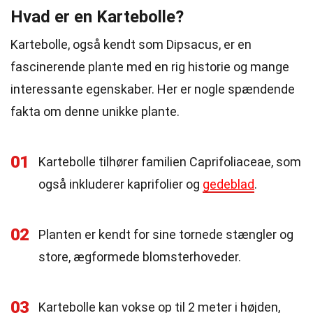
Hvad er en Kartebolle?
Kartebolle, også kendt som Dipsacus, er en
fascinerende plante med en rig historie og mange
interessante egenskaber. Her er nogle spændende
fakta om denne unikke plante.
01
Kartebolle tilhører familien Caprifoliaceae, som
også inkluderer kaprifolier og
gedeblad
.
02
Planten er kendt for sine tornede stængler og
store, ægformede blomsterhoveder.
03
Kartebolle kan vokse op til 2 meter i højden,