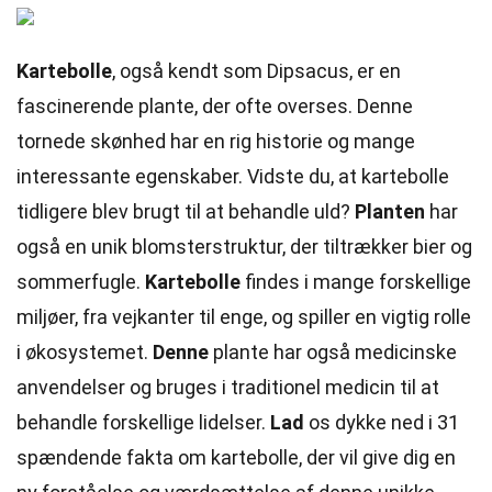
Kartebolle
, også kendt som Dipsacus, er en
fascinerende plante, der ofte overses. Denne
tornede skønhed har en rig historie og mange
interessante egenskaber. Vidste du, at kartebolle
tidligere blev brugt til at behandle uld?
Planten
har
også en unik blomsterstruktur, der tiltrækker bier og
sommerfugle.
Kartebolle
findes i mange forskellige
miljøer, fra vejkanter til enge, og spiller en vigtig rolle
i økosystemet.
Denne
plante har også medicinske
anvendelser og bruges i traditionel medicin til at
behandle forskellige lidelser.
Lad
os dykke ned i 31
spændende fakta om kartebolle, der vil give dig en