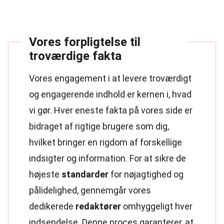
Vores forpligtelse til
troværdige fakta
Vores engagement i at levere troværdigt
og engagerende indhold er kernen i, hvad
vi gør. Hver eneste fakta på vores side er
bidraget af rigtige brugere som dig,
hvilket bringer en rigdom af forskellige
indsigter og information. For at sikre de
højeste
standarder
for nøjagtighed og
pålidelighed, gennemgår vores
dedikerede
redaktører
omhyggeligt hver
indsendelse. Denne proces garanterer, at