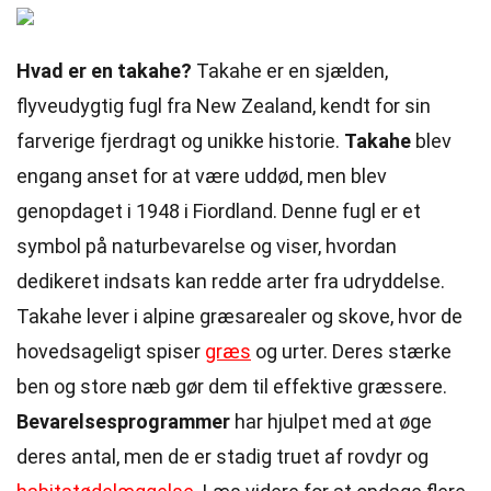
Hvad er en takahe?
Takahe er en sjælden,
flyveudygtig fugl fra New Zealand, kendt for sin
farverige fjerdragt og unikke historie.
Takahe
blev
engang anset for at være uddød, men blev
genopdaget i 1948 i Fiordland. Denne fugl er et
symbol på naturbevarelse og viser, hvordan
dedikeret indsats kan redde arter fra udryddelse.
Takahe lever i alpine græsarealer og skove, hvor de
hovedsageligt spiser
græs
og urter. Deres stærke
ben og store næb gør dem til effektive græssere.
Bevarelsesprogrammer
har hjulpet med at øge
deres antal, men de er stadig truet af rovdyr og