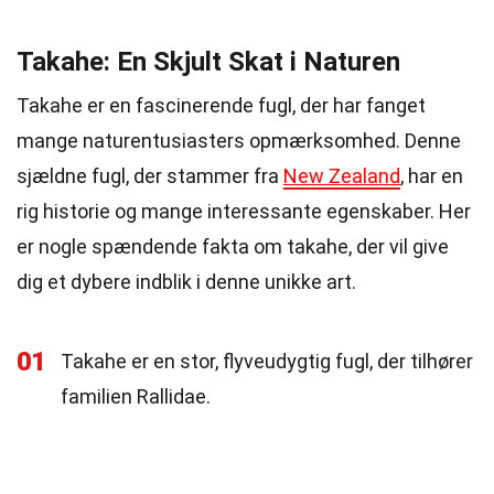
Takahe: En Skjult Skat i Naturen
Takahe er en fascinerende fugl, der har fanget
mange naturentusiasters opmærksomhed. Denne
sjældne fugl, der stammer fra
New Zealand
, har en
rig historie og mange interessante egenskaber. Her
er nogle spændende fakta om takahe, der vil give
dig et dybere indblik i denne unikke art.
01
Takahe er en stor, flyveudygtig fugl, der tilhører
familien Rallidae.