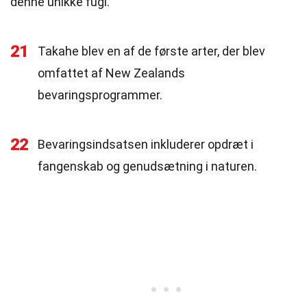
denne unikke fugl.
21
Takahe blev en af de første arter, der blev
omfattet af New Zealands
bevaringsprogrammer.
22
Bevaringsindsatsen inkluderer opdræt i
fangenskab og genudsætning i naturen.