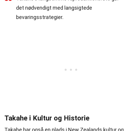
det nødvendigt med langsigtede
bevaringsstrategier.
Takahe i Kultur og Historie
Takahe har også en plads i New Zealands kultur og