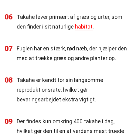
06
Takahe lever primært af græs og urter, som
den finder i sit naturlige
habitat
.
07
Fuglen har en stærk, rød næb, der hjælper den
med at trække græs og andre planter op.
08
Takahe er kendt for sin langsomme
reproduktionsrate, hvilket gør
bevaringsarbejdet ekstra vigtigt.
09
Der findes kun omkring 400 takahe i dag,
hvilket gør den til en af verdens mest truede