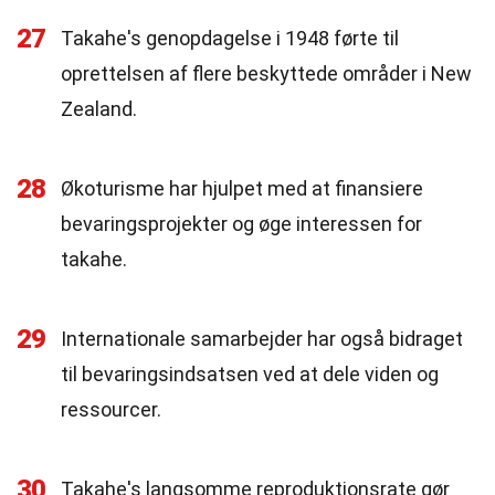
27
Takahe's genopdagelse i 1948 førte til
oprettelsen af flere beskyttede områder i New
Zealand.
28
Økoturisme har hjulpet med at finansiere
bevaringsprojekter og øge interessen for
takahe.
29
Internationale samarbejder har også bidraget
til bevaringsindsatsen ved at dele viden og
ressourcer.
30
Takahe's langsomme reproduktionsrate gør