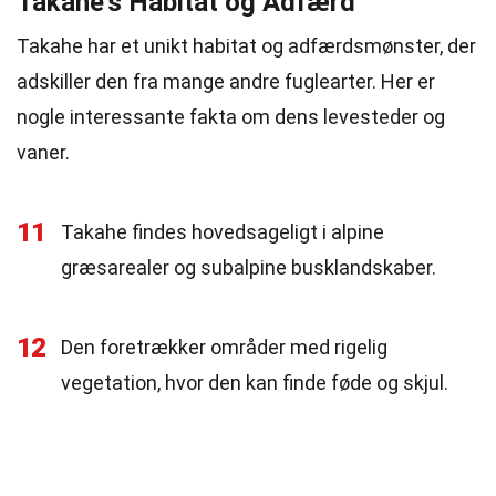
Takahe's Habitat og Adfærd
Takahe har et unikt habitat og adfærdsmønster, der
adskiller den fra mange andre fuglearter. Her er
nogle interessante fakta om dens levesteder og
vaner.
11
Takahe findes hovedsageligt i alpine
græsarealer og subalpine busklandskaber.
12
Den foretrækker områder med rigelig
vegetation, hvor den kan finde føde og skjul.