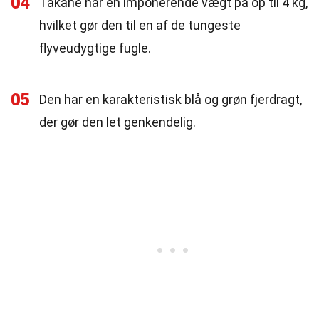
04
Takahe har en imponerende vægt på op til 4 kg,
hvilket gør den til en af de tungeste
flyveudygtige fugle.
05
Den har en karakteristisk blå og grøn fjerdragt,
der gør den let genkendelig.