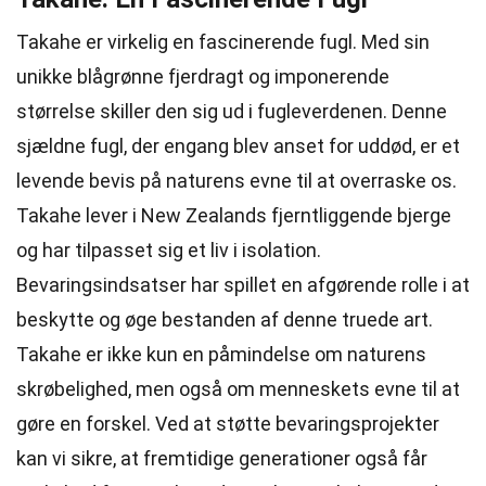
Takahe er virkelig en fascinerende fugl. Med sin
unikke blågrønne fjerdragt og imponerende
størrelse skiller den sig ud i fugleverdenen. Denne
sjældne fugl, der engang blev anset for uddød, er et
levende bevis på naturens evne til at overraske os.
Takahe lever i New Zealands fjerntliggende bjerge
og har tilpasset sig et liv i isolation.
Bevaringsindsatser har spillet en afgørende rolle i at
beskytte og øge bestanden af denne truede art.
Takahe er ikke kun en påmindelse om naturens
skrøbelighed, men også om menneskets evne til at
gøre en forskel. Ved at støtte bevaringsprojekter
kan vi sikre, at fremtidige generationer også får