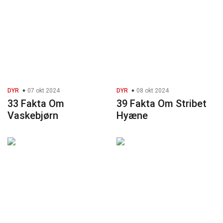
DYR
07 okt 2024
DYR
08 okt 2024
33 Fakta Om
39 Fakta Om Stribet
Vaskebjørn
Hyæne