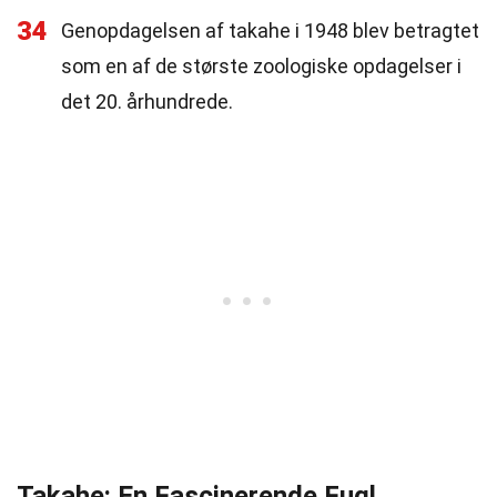
34
Genopdagelsen af takahe i 1948 blev betragtet
som en af de største zoologiske opdagelser i
det 20. århundrede.
Takahe: En Fascinerende Fugl