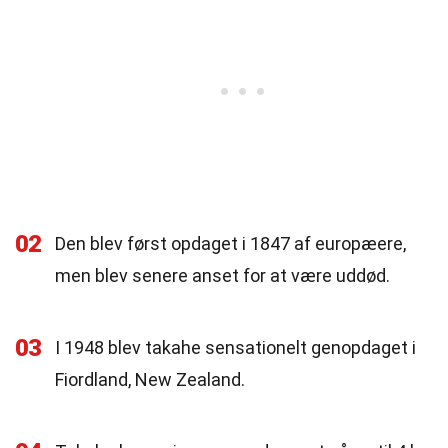
02
Den blev først opdaget i 1847 af europæere,
men blev senere anset for at være uddød.
03
I 1948 blev takahe sensationelt genopdaget i
Fiordland, New Zealand.