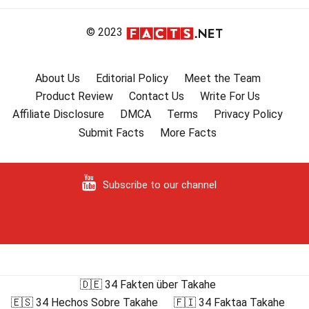
© 2023
About Us
Editorial Policy
Meet the Team
Product Review
Contact Us
Write For Us
Affiliate Disclosure
DMCA
Terms
Privacy Policy
Submit Facts
More Facts
Subscribe to our channel
🇩🇪 34 Fakten über Takahe
🇪🇸 34 Hechos Sobre Takahe
🇫🇮 34 Faktaa Takahe