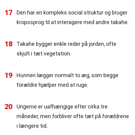
17
Den har en kompleks social struktur og bruger
kropssprog til at interagere med andre takahe.
18
Takahe bygger enkle reder på jorden, ofte
skjult i tæt vegetation.
19
Hunnen lægger normalt to æg, som begge
forældre hjælper med at ruge.
20
Ungerne er uafhængige efter cirka tre
måneder, men forbliver ofte tæt på forældrene
i længere tid.