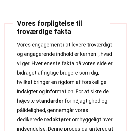
Vores forpligtelse til
troværdige fakta
Vores engagement i at levere troværdigt
og engagerende indhold er kernen i, hvad
vi gør. Hver eneste fakta på vores side er
bidraget af rigtige brugere som dig,
hvilket bringer en rigdom af forskellige
indsigter og information. For at sikre de
højeste
standarder
for nøjagtighed og
pålidelighed, gennemgår vores
dedikerede
redaktører
omhyggeligt hver
indsendelse. Denne proces garanterer, at