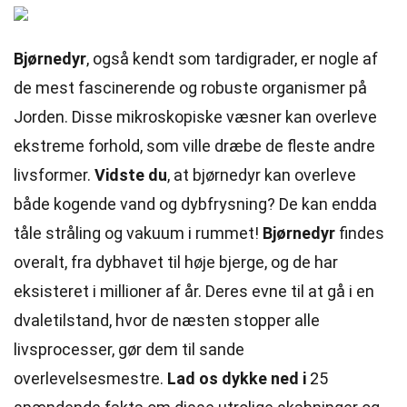
Bjørnedyr
, også kendt som tardigrader, er nogle af
de mest fascinerende og robuste organismer på
Jorden. Disse mikroskopiske væsner kan overleve
ekstreme forhold, som ville dræbe de fleste andre
livsformer.
Vidste du
, at bjørnedyr kan overleve
både kogende vand og dybfrysning? De kan endda
tåle stråling og vakuum i rummet!
Bjørnedyr
findes
overalt, fra dybhavet til høje bjerge, og de har
eksisteret i millioner af år. Deres evne til at gå i en
dvaletilstand, hvor de næsten stopper alle
livsprocesser, gør dem til sande
overlevelsesmestre.
Lad os dykke ned i
25