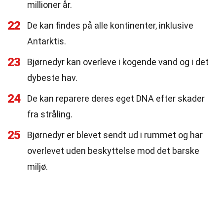
millioner år.
22
De kan findes på alle kontinenter, inklusive
Antarktis.
23
Bjørnedyr kan overleve i kogende vand og i det
dybeste hav.
24
De kan reparere deres eget DNA efter skader
fra stråling.
25
Bjørnedyr er blevet sendt ud i rummet og har
overlevet uden beskyttelse mod det barske
miljø.