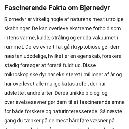
Fascinerende Fakta om Bjørnedyr
Bjørnedyr er virkelig nogle af naturens mest utrolige
skabninger. De kan overleve ekstreme forhold som
intens varme, kulde, stråling og endda vakuumet i
rummet. Deres evne til at gå i kryptobiose gør dem
næsten udødelige, hvilket er en egenskab, forskere
stadig forsøger at forstå fuldt ud. Disse
mikroskopiske dyr har eksisteret i millioner af år og
har overlevet alle mulige katastrofer, der har
udslettet andre arter. Deres unikke biologi og
overlevelsesevner gør dem til et fascinerende emne
for både forskere og naturinteresserede. Så næste
gang du tænker på de mest hårdføre væsner på