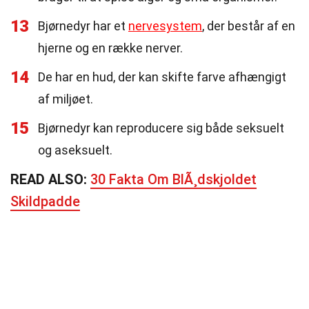
13
Bjørnedyr har et
nervesystem
, der består af en
hjerne og en række nerver.
14
De har en hud, der kan skifte farve afhængigt
af miljøet.
15
Bjørnedyr kan reproducere sig både seksuelt
og aseksuelt.
READ ALSO:
30 Fakta Om BlÃ¸dskjoldet
Skildpadde