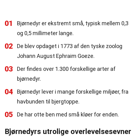
01
Bjørnedyr er ekstremt små, typisk mellem 0,3
og 0,5 millimeter lange.
02
De blev opdaget i 1773 af den tyske zoolog
Johann August Ephraim Goeze.
03
Der findes over 1.300 forskellige arter af
bjørnedyr.
04
Bjørnedyr lever i mange forskellige miljøer, fra
havbunden til bjergtoppe.
05
De har otte ben med små kløer for enden.
Bjørnedyrs utrolige overlevelsesevner