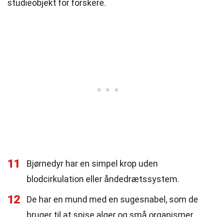
studieobjekt for forskere.
11
Bjørnedyr har en simpel krop uden
blodcirkulation eller åndedrætssystem.
12
De har en mund med en sugesnabel, som de
bruger til at spise alger og små organismer.