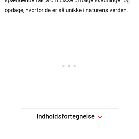
spændende fakta om disse utrolige skabninger og
opdage, hvorfor de er så unikke i naturens verden.
Indholdsfortegnelse