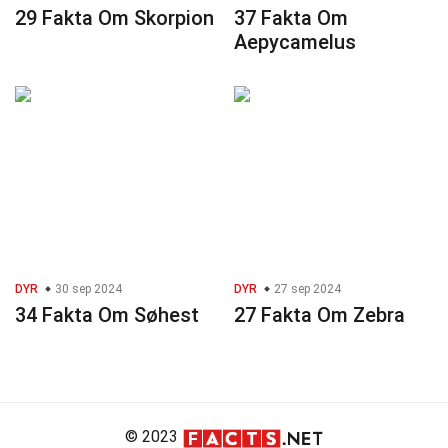
29 Fakta Om Skorpion
37 Fakta Om
Aepycamelus
DYR
30 sep 2024
DYR
27 sep 2024
34 Fakta Om Søhest
27 Fakta Om Zebra
© 2023