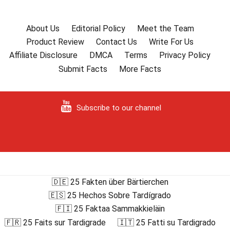
About Us
Editorial Policy
Meet the Team
Product Review
Contact Us
Write For Us
Affiliate Disclosure
DMCA
Terms
Privacy Policy
Submit Facts
More Facts
Subscribe to our channel
🇩🇪 25 Fakten über Bärtierchen
🇪🇸 25 Hechos Sobre Tardígrado
🇫🇮 25 Faktaa Sammakkieläin
🇫🇷 25 Faits sur Tardigrade
🇮🇹 25 Fatti su Tardigrado