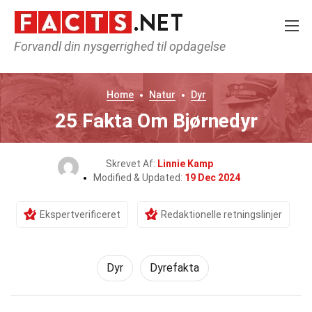
Forvandl din nysgerrighed til opdagelse
Home
Natur
Dyr
25 Fakta Om Bjørnedyr
Skrevet Af:
Linnie Kamp
Modified & Updated:
19 Dec 2024
Ekspertverificeret
Redaktionelle retningslinjer
Dyr
Dyrefakta