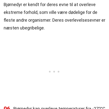
Bjørnedyr er kendt for deres evne til at overleve
ekstreme forhold, som ville være dødelige for de
fleste andre organismer. Deres overlevelsesevner er
næsten ubegribelige.
06
Bjørnedyr kan overleve temperaturer fra -272°C