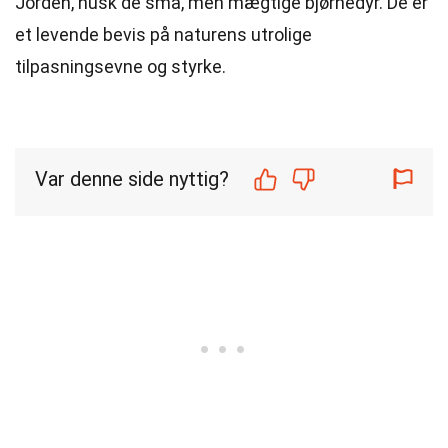
Jorden, husk de små, men mægtige bjørnedyr. De er
et levende bevis på naturens utrolige
tilpasningsevne og styrke.
Var denne side nyttig?