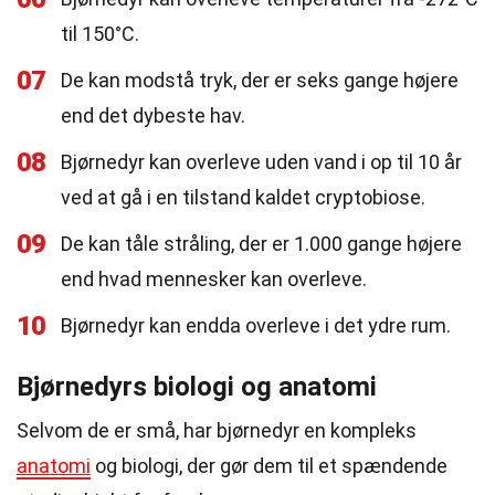
til 150°C.
07
De kan modstå tryk, der er seks gange højere
end det dybeste hav.
08
Bjørnedyr kan overleve uden vand i op til 10 år
ved at gå i en tilstand kaldet cryptobiose.
09
De kan tåle stråling, der er 1.000 gange højere
end hvad mennesker kan overleve.
10
Bjørnedyr kan endda overleve i det ydre rum.
Bjørnedyrs biologi og anatomi
Selvom de er små, har bjørnedyr en kompleks
anatomi
og biologi, der gør dem til et spændende