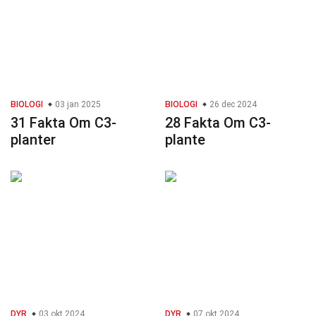
BIOLOGI
03 jan 2025
BIOLOGI
26 dec 2024
31 Fakta Om C3-
28 Fakta Om C3-
planter
plante
DYR
03 okt 2024
DYR
07 okt 2024