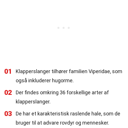
01
Klapperslanger tilhører familien Viperidae, som
også inkluderer hugorme.
02
Der findes omkring 36 forskellige arter af
klapperslanger.
03
De har et karakteristisk raslende hale, som de
bruger til at advare rovdyr og mennesker.