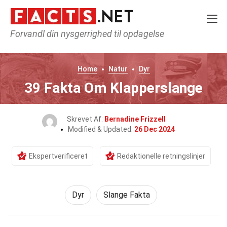
Forvandl din nysgerrighed til opdagelse
Home
Natur
Dyr
39 Fakta Om Klapperslange
Skrevet Af:
Bernadine Frizzell
Modified & Updated:
26 Dec 2024
Ekspertverificeret
Redaktionelle retningslinjer
Dyr
Slange Fakta