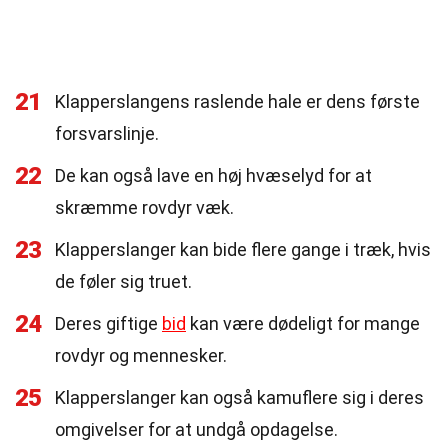
21
Klapperslangens raslende hale er dens første
forsvarslinje.
22
De kan også lave en høj hvæselyd for at
skræmme rovdyr væk.
23
Klapperslanger kan bide flere gange i træk, hvis
de føler sig truet.
24
Deres giftige
bid
kan være dødeligt for mange
rovdyr og mennesker.
25
Klapperslanger kan også kamuflere sig i deres
omgivelser for at undgå opdagelse.