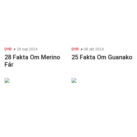
DYR
28 sep 2024
DYR
08 okt 2024
28 Fakta Om Merino
25 Fakta Om Guanako
Får