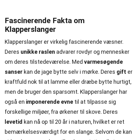
Fascinerende Fakta om
Klapperslanger
Klapperslanger er virkelig fascinerende væsner.
Deres
unikke raslen
advarer rovdyr og mennesker
om deres tilstedeværelse. Med
varmesøgende
sanser
kan de jage bytte selv i mørke. Deres
gift
er
kraftfuld nok til at lamme eller dræbe bytte hurtigt,
men de bruger den sparsomt. Klapperslanger har
også en
imponerende evne
til at tilpasse sig
forskellige miljøer, fra ørkener til skove. Deres
levetid
kan nå op til 20 år i naturen, hvilket er ret
bemærkelsesværdigt for en slange. Selvom de kan