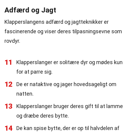
Adfærd og Jagt
Klapperslangens adfærd og jagtteknikker er
fascinerende og viser deres tilpasningsevne som
rovdyr.
11
Klapperslanger er solitære dyr og mødes kun
for at parre sig.
12
De er nataktive og jager hovedsageligt om
natten.
13
Klapperslanger bruger deres gift til at lamme
og dræbe deres bytte.
14
De kan spise bytte, der er op til halvdelen af