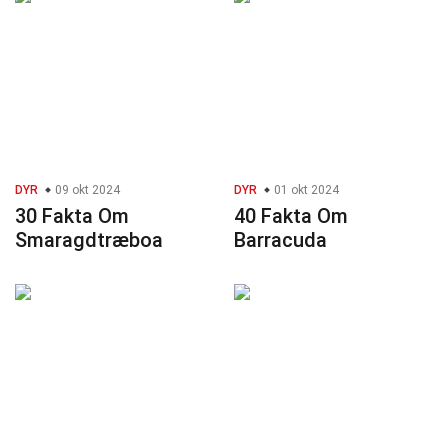
DYR
09 okt 2024
DYR
01 okt 2024
30 Fakta Om
40 Fakta Om
Smaragdtræboa
Barracuda