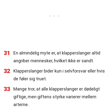
31
En almindelig myte er, at klapperslanger altid
angriber mennesker, hvilket ikke er sandt.
32
Klapperslanger bider kun i selvforsvar eller hvis
de føler sig truet.
33
Mange tror, at alle klapperslanger er dødeligt
giftige, men giftens styrke varierer mellem
arterne.