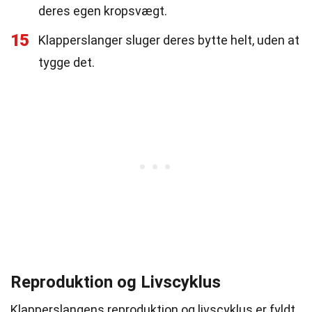
deres egen kropsvægt.
15
Klapperslanger sluger deres bytte helt, uden at
tygge det.
Reproduktion og Livscyklus
Klapperslangens reproduktion og livscyklus er fyldt