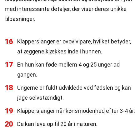
med interessante detaljer, der viser deres unikke
tilpasninger.
16
Klapperslanger er ovovivipare, hvilket betyder,
at æggene klækkes inde i hunnen.
17
En hun kan føde mellem 4 og 25 unger ad
gangen.
18
Ungerne er fuldt udviklede ved fødslen og kan
jage selvstændigt.
19
Klapperslanger når kønsmodenhed efter 3-4 år.
20
De kan leve op til 20 år i naturen.