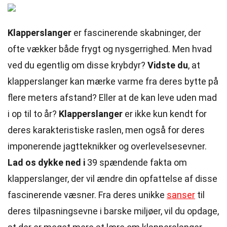
Klapperslanger
er fascinerende skabninger, der
ofte vækker både frygt og nysgerrighed. Men hvad
ved du egentlig om disse krybdyr?
Vidste du
, at
klapperslanger kan mærke varme fra deres bytte på
flere meters afstand? Eller at de kan leve uden mad
i op til to år?
Klapperslanger
er ikke kun kendt for
deres karakteristiske raslen, men også for deres
imponerende jagtteknikker og overlevelsesevner.
Lad os dykke ned i
39 spændende fakta om
klapperslanger, der vil ændre din opfattelse af disse
fascinerende væsner. Fra deres unikke
sanser
til
deres tilpasningsevne i barske miljøer, vil du opdage,