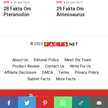
DYR
28 sep 2024
DYR
25 sep 2024
28 Fakta Om
29 Fakta Om
Pteranodon
Anteosaurus
© 2023
About Us
Editorial Policy
Meet the Team
Product Review
Contact Us
Write For Us
Affiliate Disclosure
DMCA
Terms
Privacy Policy
Submit Facts
More Facts
Subscribe to our channel