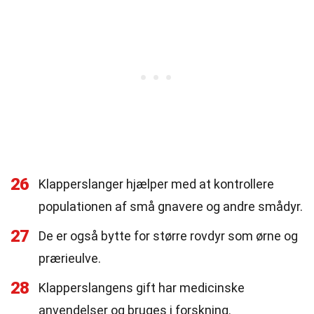
26
Klapperslanger hjælper med at kontrollere
populationen af små gnavere og andre smådyr.
27
De er også bytte for større rovdyr som ørne og
prærieulve.
28
Klapperslangens gift har medicinske
anvendelser og bruges i forskning.