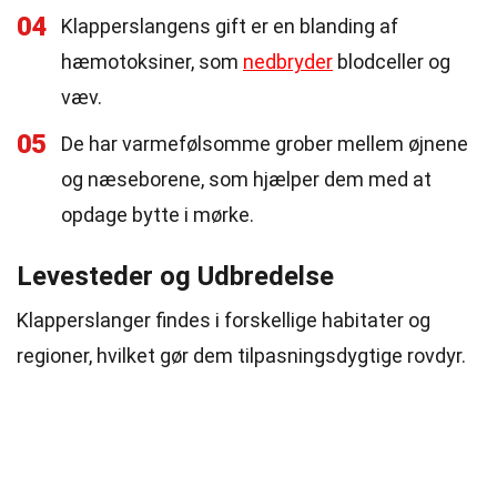
04
Klapperslangens gift er en blanding af
hæmotoksiner, som
nedbryder
blodceller og
væv.
05
De har varmefølsomme grober mellem øjnene
og næseborene, som hjælper dem med at
opdage bytte i mørke.
Levesteder og Udbredelse
Klapperslanger findes i forskellige habitater og
regioner, hvilket gør dem tilpasningsdygtige rovdyr.