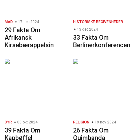
MAD
17 sep 2024
HISTORISKE BEGIVENHEDER
29 Fakta Om
13 dec 2024
Afrikansk
33 Fakta Om
Kirsebærappelsin
Berlinerkonferencen
DYR
08 okt 2024
RELIGION
19 nov 2024
39 Fakta Om
26 Fakta Om
Kapbøffel
Quimbanda