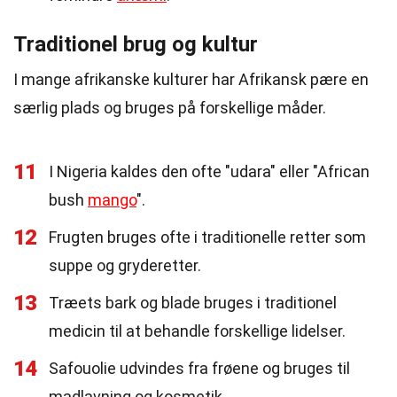
Traditionel brug og kultur
I mange afrikanske kulturer har Afrikansk pære en
særlig plads og bruges på forskellige måder.
11
I Nigeria kaldes den ofte "udara" eller "African
bush
mango
".
12
Frugten bruges ofte i traditionelle retter som
suppe og gryderetter.
13
Træets bark og blade bruges i traditionel
medicin til at behandle forskellige lidelser.
14
Safouolie udvindes fra frøene og bruges til
madlavning og kosmetik.