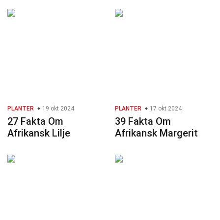
PLANTER
19 okt 2024
PLANTER
17 okt 2024
27 Fakta Om
39 Fakta Om
Afrikansk Lilje
Afrikansk Margerit