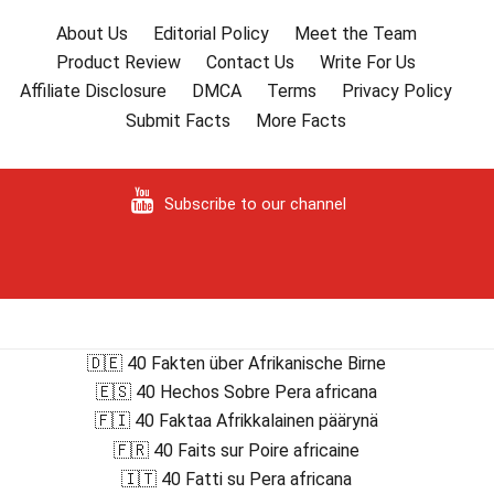
About Us
Editorial Policy
Meet the Team
Product Review
Contact Us
Write For Us
Affiliate Disclosure
DMCA
Terms
Privacy Policy
Submit Facts
More Facts
Subscribe to our channel
🇩🇪 40 Fakten über Afrikanische Birne
🇪🇸 40 Hechos Sobre Pera africana
🇫🇮 40 Faktaa Afrikkalainen päärynä
🇫🇷 40 Faits sur Poire africaine
🇮🇹 40 Fatti su Pera africana