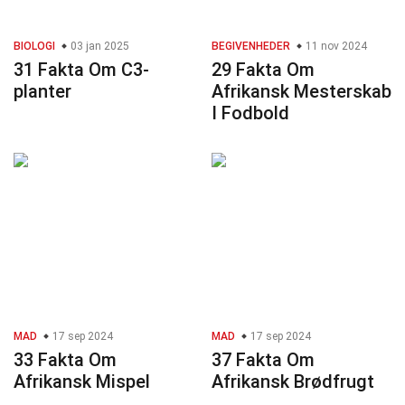
BIOLOGI
03 jan 2025
BEGIVENHEDER
11 nov 2024
31 Fakta Om C3-
29 Fakta Om
planter
Afrikansk Mesterskab
I Fodbold
MAD
17 sep 2024
MAD
17 sep 2024
33 Fakta Om
37 Fakta Om
Afrikansk Mispel
Afrikansk Brødfrugt