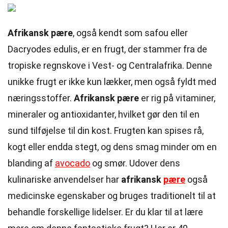
Afrikansk pære
, også kendt som safou eller
Dacryodes edulis, er en frugt, der stammer fra de
tropiske regnskove i Vest- og Centralafrika. Denne
unikke frugt er ikke kun lækker, men også fyldt med
næringsstoffer.
Afrikansk pære
er rig på vitaminer,
mineraler og antioxidanter, hvilket gør den til en
sund tilføjelse til din kost. Frugten kan spises rå,
kogt eller endda stegt, og dens smag minder om en
blanding af
avocado
og smør. Udover dens
kulinariske anvendelser har
afrikansk
pære
også
medicinske egenskaber og bruges traditionelt til at
behandle forskellige lidelser. Er du klar til at lære