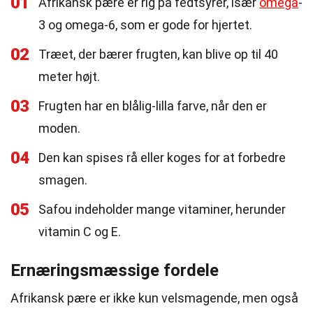
01
Afrikansk pære er rig på fedtsyrer, især
omega
-
3 og omega-6, som er gode for hjertet.
02
Træet, der bærer frugten, kan blive op til 40
meter højt.
03
Frugten har en blålig-lilla farve, når den er
moden.
04
Den kan spises rå eller koges for at forbedre
smagen.
05
Safou indeholder mange vitaminer, herunder
vitamin C og E.
Ernæringsmæssige fordele
Afrikansk pære er ikke kun velsmagende, men også