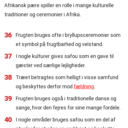
Afrikansk pære spiller en rolle i mange kulturelle
traditioner og ceremonier i Afrika.
36
Frugten bruges ofte i bryllupsceremonier som
et symbol på frugtbarhed og velstand.
37
I nogle kulturer gives safou som en gave til
gæster ved særlige lejligheder.
38
Træet betragtes som helligt i visse samfund
og beskyttes derfor mod
fældning
.
39
Frugten bruges også i traditionelle danse og
sange, hvor den fejres for sine mange fordele.
40
I nogle områder bruges safou som en del af