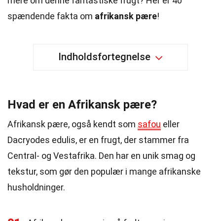
mere om denne fantastiske frugt? Her er 40
spændende fakta om
afrikansk pære
!
Indholdsfortegnelse
Hvad er en Afrikansk pære?
Afrikansk pære, også kendt som
safou
eller
Dacryodes edulis, er en frugt, der stammer fra
Central- og Vestafrika. Den har en unik smag og
tekstur, som gør den populær i mange afrikanske
husholdninger.