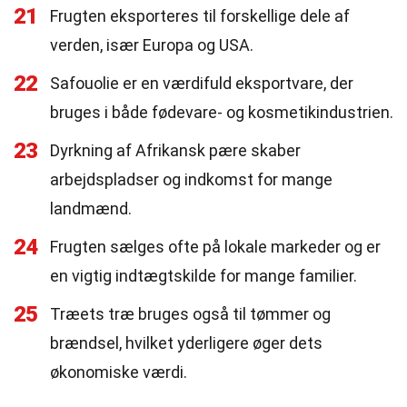
21
Frugten eksporteres til forskellige dele af
verden, især Europa og USA.
22
Safouolie er en værdifuld eksportvare, der
bruges i både fødevare- og kosmetikindustrien.
23
Dyrkning af Afrikansk pære skaber
arbejdspladser og indkomst for mange
landmænd.
24
Frugten sælges ofte på lokale markeder og er
en vigtig indtægtskilde for mange familier.
25
Træets træ bruges også til tømmer og
brændsel, hvilket yderligere øger dets
økonomiske værdi.