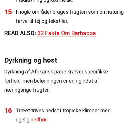
15
I nogle områder bruges frugten som en naturlig
farve til tøj og tekstiler.
READ ALSO:
32 Fakta Om Barbacoa
Dyrkning og høst
Dyrkning af Afrikansk pære kræver specifikke
forhold, men belønningen er en rig høst af
næringsrige frugter.
16
Træet trives bedst i tropiske klimaer med
rigelig
nedbør
.