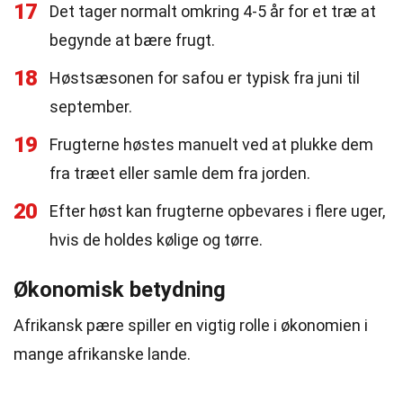
17
Det tager normalt omkring 4-5 år for et træ at
begynde at bære frugt.
18
Høstsæsonen for safou er typisk fra juni til
september.
19
Frugterne høstes manuelt ved at plukke dem
fra træet eller samle dem fra jorden.
20
Efter høst kan frugterne opbevares i flere uger,
hvis de holdes kølige og tørre.
Økonomisk betydning
Afrikansk pære spiller en vigtig rolle i økonomien i
mange afrikanske lande.