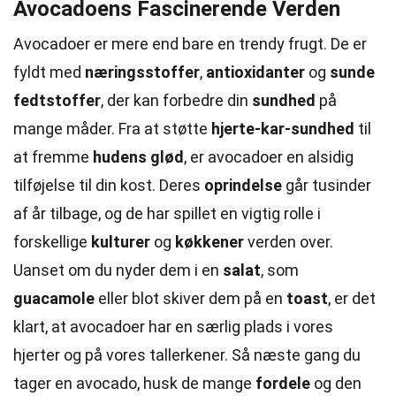
Avocadoens Fascinerende Verden
Avocadoer er mere end bare en trendy frugt. De er
fyldt med
næringsstoffer
,
antioxidanter
og
sunde
fedtstoffer
, der kan forbedre din
sundhed
på
mange måder. Fra at støtte
hjerte-kar-sundhed
til
at fremme
hudens glød
, er avocadoer en alsidig
tilføjelse til din kost. Deres
oprindelse
går tusinder
af år tilbage, og de har spillet en vigtig rolle i
forskellige
kulturer
og
køkkener
verden over.
Uanset om du nyder dem i en
salat
, som
guacamole
eller blot skiver dem på en
toast
, er det
klart, at avocadoer har en særlig plads i vores
hjerter og på vores tallerkener. Så næste gang du
tager en avocado, husk de mange
fordele
og den