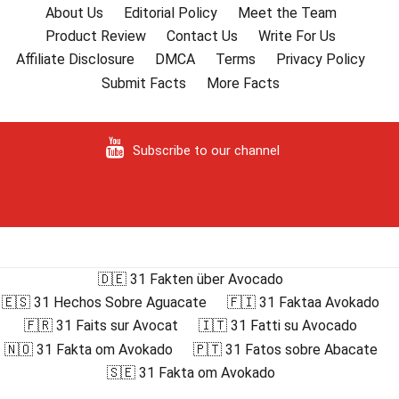
About Us
Editorial Policy
Meet the Team
Product Review
Contact Us
Write For Us
Affiliate Disclosure
DMCA
Terms
Privacy Policy
Submit Facts
More Facts
Subscribe to our channel
🇩🇪 31 Fakten über Avocado
🇪🇸 31 Hechos Sobre Aguacate
🇫🇮 31 Faktaa Avokado
🇫🇷 31 Faits sur Avocat
🇮🇹 31 Fatti su Avocado
🇳🇴 31 Fakta om Avokado
🇵🇹 31 Fatos sobre Abacate
🇸🇪 31 Fakta om Avokado