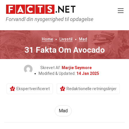
Forvandl din nysgerrighed til opdagelse
Home
Livsstil
Mad
31 Fakta Om Avocado
Skrevet Af:
Marjie Seymore
Modified & Updated:
14 Jan 2025
Ekspertverificeret
Redaktionelle retningslinjer
Mad