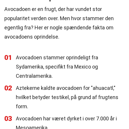
Avocadoen er en frugt, der har vundet stor
popularitet verden over. Men hvor stammer den
egentlig fra? Her er nogle spændende fakta om
avocadoens oprindelse.
01
Avocadoen stammer oprindeligt fra
Sydamerika, specifikt fra Mexico og
Centralamerika.
02
Aztekerne kaldte avocadoen for "ahuacatl,"
hvilket betyder testikel, på grund af frugtens
form.
03
Avocadoen har været dyrket i over 7.000 år i
Mesoamerika.