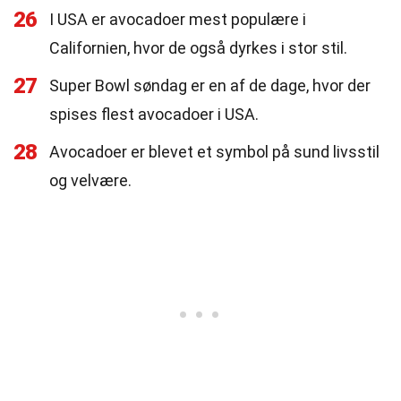
26
I USA er avocadoer mest populære i
Californien, hvor de også dyrkes i stor stil.
27
Super Bowl søndag er en af de dage, hvor der
spises flest avocadoer i USA.
28
Avocadoer er blevet et symbol på sund livsstil
og velvære.