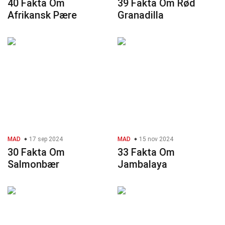
40 Fakta Om
39 Fakta Om Rød
Afrikansk Pære
Granadilla
MAD
17 sep 2024
MAD
15 nov 2024
30 Fakta Om
33 Fakta Om
Salmonbær
Jambalaya