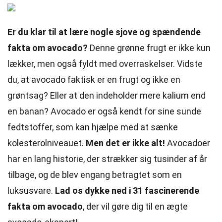
Er du klar til at lære nogle sjove og spændende
fakta om avocado?
Denne grønne frugt er ikke kun
lækker, men også fyldt med overraskelser. Vidste
du, at avocado faktisk er en frugt og ikke en
grøntsag? Eller at den indeholder mere kalium end
en banan? Avocado er også kendt for sine sunde
fedtstoffer, som kan hjælpe med at sænke
kolesterolniveauet.
Men det er ikke alt!
Avocadoer
har en lang historie, der strækker sig tusinder af år
tilbage, og de blev engang betragtet som en
luksusvare.
Lad os dykke ned i 31 fascinerende
fakta om avocado
, der vil gøre dig til en ægte