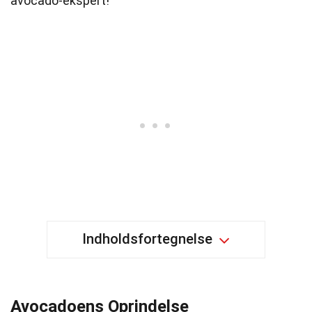
avocado-ekspert!
Indholdsfortegnelse
Avocadoens Oprindelse