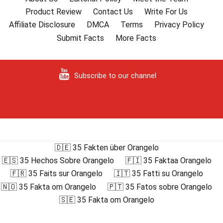
Product Review
Contact Us
Write For Us
Affiliate Disclosure
DMCA
Terms
Privacy Policy
Submit Facts
More Facts
Subscribe to our channel
🇩🇪 35 Fakten über Orangelo
🇪🇸 35 Hechos Sobre Orangelo
🇫🇮 35 Faktaa Orangelo
🇫🇷 35 Faits sur Orangelo
🇮🇹 35 Fatti su Orangelo
🇳🇴 35 Fakta om Orangelo
🇵🇹 35 Fatos sobre Orangelo
🇸🇪 35 Fakta om Orangelo