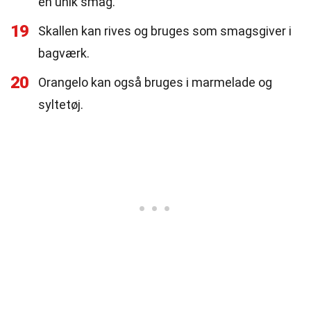
en unik smag.
19
Skallen kan rives og bruges som smagsgiver i
bagværk.
20
Orangelo kan også bruges i marmelade og
syltetøj.