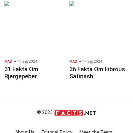
MAD
17 sep 2024
MAD
17 sep 2024
31 Fakta Om
36 Fakta Om Fibrous
Bjergepeber
Satinash
© 2023
About Us
Editorial Policy
Meet the Team