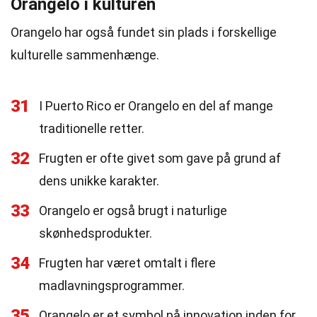
Orangelo i kulturen
Orangelo har også fundet sin plads i forskellige
kulturelle sammenhænge.
31
I Puerto Rico er Orangelo en del af mange
traditionelle retter.
32
Frugten er ofte givet som gave på grund af
dens unikke karakter.
33
Orangelo er også brugt i naturlige
skønhedsprodukter.
34
Frugten har været omtalt i flere
madlavningsprogrammer.
35
Orangelo er et symbol på innovation inden for