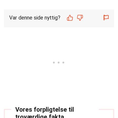
Var denne side nyttig?
Vores forpligtelse til
troværdige fakta