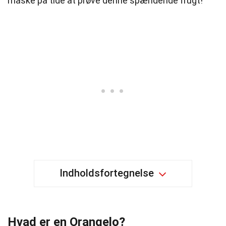
måske på tide at prøve denne spændende frugt!
Indholdsfortegnelse
Hvad er en Orangelo?