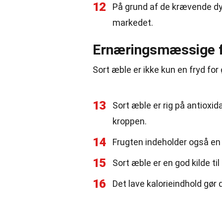
12
På grund af de krævende dy
markedet.
Ernæringsmæssige f
Sort æble er ikke kun en fryd for
13
Sort æble er rig på antioxi
kroppen.
14
Frugten indeholder også e
15
Sort æble er en god kilde ti
16
Det lave kalorieindhold gør 