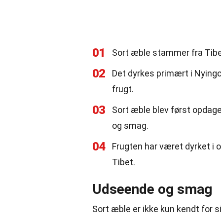
01
Sort æble stammer fra Tibe
02
Det dyrkes primært i Nyingc
frugt.
03
Sort æble blev først opdag
og smag.
04
Frugten har været dyrket i o
Tibet.
Udseende og smag
Sort æble er ikke kun kendt for 