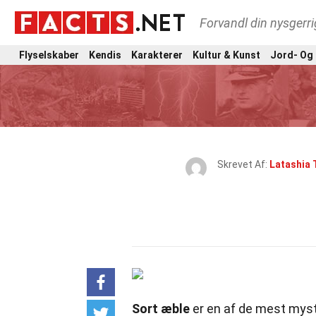
Forvandl din nysgerri
Flyselskaber
Kendis
Karakterer
Kultur & Kunst
Jord- Og
Skrevet Af:
Latashia 
Sort æble
er en af de mest myst