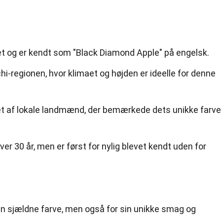
t og er kendt som "Black Diamond Apple" på engelsk.
hi-regionen, hvor klimaet og højden er ideelle for denne
et af lokale landmænd, der bemærkede dets unikke farve
ver 30 år, men er først for nylig blevet kendt uden for
sin sjældne farve, men også for sin unikke smag og