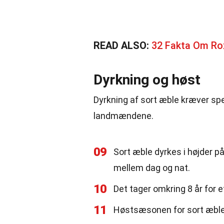
READ ALSO:
32 Fakta Om Ro
Dyrkning og høst
Dyrkning af sort æble kræver spec
landmændene.
09
Sort æble dyrkes i højder p
mellem dag og nat.
10
Det tager omkring 8 år for 
11
Høstsæsonen for sort æble e