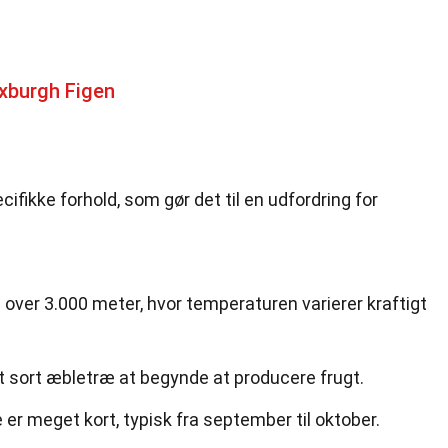
xburgh Figen
ifikke forhold, som gør det til en udfordring for
å over 3.000 meter, hvor temperaturen varierer kraftigt
et sort æbletræ at begynde at producere frugt.
r meget kort, typisk fra september til oktober.