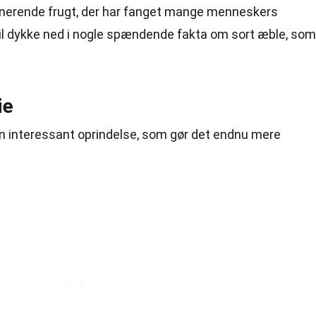
inerende frugt, der har fanget mange menneskers
l dykke ned i nogle spændende fakta om sort æble, som
ie
 en interessant oprindelse, som gør det endnu mere