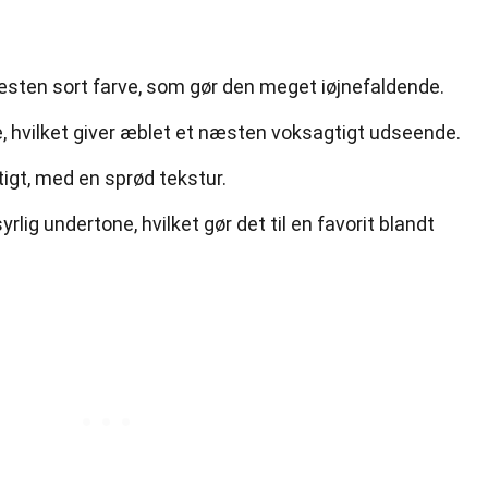
 næsten sort farve, som gør den meget iøjnefaldende.
e, hvilket giver æblet et næsten voksagtigt udseende.
tigt, med en sprød tekstur.
lig undertone, hvilket gør det til en favorit blandt