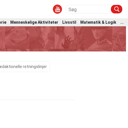
orie
Menneskelige Aktiviteter
Livsstil
Matematik & Logik
...
edaktionelle retningslinjer