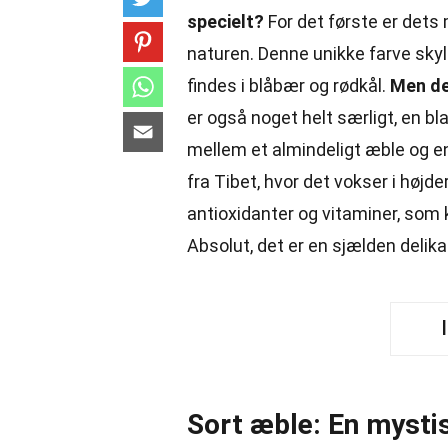
specielt?
For det første er dets
naturen. Denne unikke farve sky
findes i blåbær og rødkål.
Men det
er også noget helt særligt, en b
mellem et almindeligt æble og 
fra Tibet, hvor det vokser i højd
antioxidanter og vitaminer, som
Absolut, det er en sjælden delik
Sort æble: En mystis