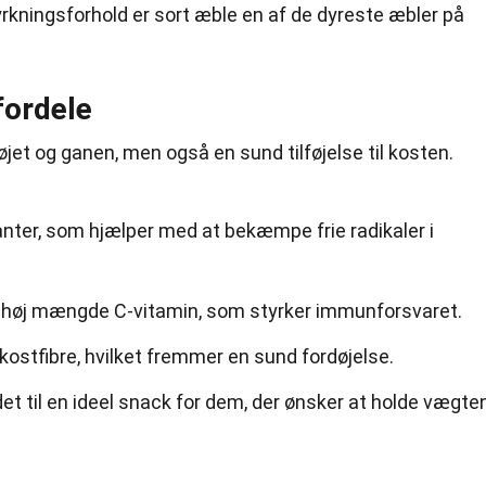
rkningsforhold er sort æble en af de dyreste æbler på
ordele
 øjet og ganen, men også en sund tilføjelse til kosten.
danter, som hjælper med at bekæmpe frie radikaler i
n høj mængde C-vitamin, som styrker immunforsvaret.
l kostfibre, hvilket fremmer en sund fordøjelse.
det til en ideel snack for dem, der ønsker at holde vægte