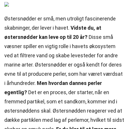
Østersnødder er små, men utroligt fascinerende
skabninger, der lever i havet.
Vidste du, at
østersnødder kan leve op til 20 år?
Disse små
væsner spiller en vigtig rolle i havets økosystem
ved at filtrere vand og skabe levesteder for andre
marine arter. Østersnødder er også kendt for deres
evne til at producere perler, som har været værdsat
i århundreder.
Men hvordan dannes perler
egentlig?
Det er en proces, der starter, når en
fremmed partikel, som et sandkorn, kommer ind i
østersnøddens skal. Østersnødden reagerer ved at
dække partiklen med lag af perlemor, hvilket til sidst