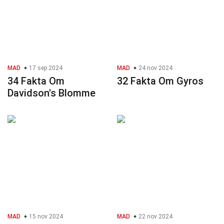
MAD
17 sep 2024
MAD
24 nov 2024
34 Fakta Om
32 Fakta Om Gyros
Davidson's Blomme
MAD
15 nov 2024
MAD
22 nov 2024