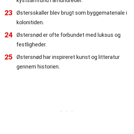
kystsamfund i århundreder.
23
Østersskaller blev brugt som byggemateriale i
kolonitiden.
24
Østersnød er ofte forbundet med luksus og
festligheder.
25
Østersnød har inspireret kunst og litteratur
gennem historien.