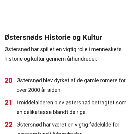
Østersnøds Historie og Kultur
Østersnød har spillet en vigtig rolle i menneskets
historie og kultur gennem århundreder.
20
Østersnød blev dyrket af de gamle romere for
over 2000 år siden.
21
I middelalderen blev østersnød betragtet som
en delikatesse blandt de rige.
22
Østersnød har været en vigtig fødekilde for