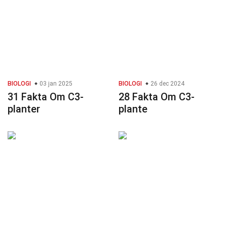
BIOLOGI
03 jan 2025
BIOLOGI
26 dec 2024
31 Fakta Om C3-
28 Fakta Om C3-
planter
plante