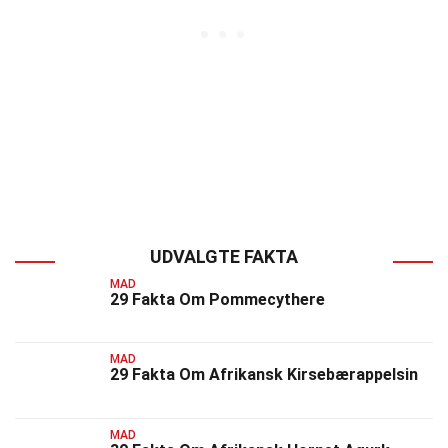
UDVALGTE FAKTA
MAD
29 Fakta Om Pommecythere
MAD
29 Fakta Om Afrikansk Kirsebærappelsin
MAD