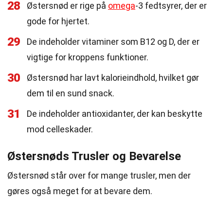
28
Østersnød er rige på
omega
-3 fedtsyrer, der er
gode for hjertet.
29
De indeholder vitaminer som B12 og D, der er
vigtige for kroppens funktioner.
30
Østersnød har lavt kalorieindhold, hvilket gør
dem til en sund snack.
31
De indeholder antioxidanter, der kan beskytte
mod celleskader.
Østersnøds Trusler og Bevarelse
Østersnød står over for mange trusler, men der
gøres også meget for at bevare dem.