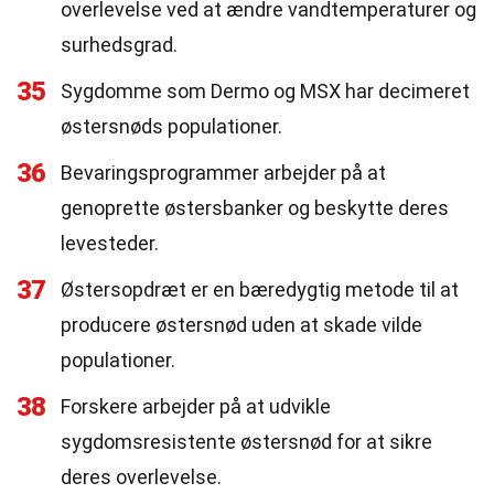
overlevelse ved at ændre vandtemperaturer og
surhedsgrad.
35
Sygdomme som Dermo og MSX har decimeret
østersnøds populationer.
36
Bevaringsprogrammer arbejder på at
genoprette østersbanker og beskytte deres
levesteder.
37
Østersopdræt er en bæredygtig metode til at
producere østersnød uden at skade vilde
populationer.
38
Forskere arbejder på at udvikle
sygdomsresistente østersnød for at sikre
deres overlevelse.