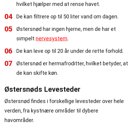
hvilket hjælper med at rense havet.
04
De kan filtrere op til 50 liter vand om dagen.
05
Østersnød har ingen hjerne, men de har et
simpelt
nervesystem
.
06
De kan leve op til 20 år under de rette forhold.
07
Østersnød er hermafroditter, hvilket betyder, at
de kan skifte køn.
Østersnøds Levesteder
Østersnød findes i forskellige levesteder over hele
verden, fra kystnære områder til dybere
havområder.