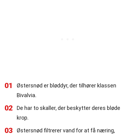
01
Østersnød er bløddyr, der tilhører klassen
Bivalvia.
02
De har to skaller, der beskytter deres bløde
krop.
03
Østersnød filtrerer vand for at få næring,