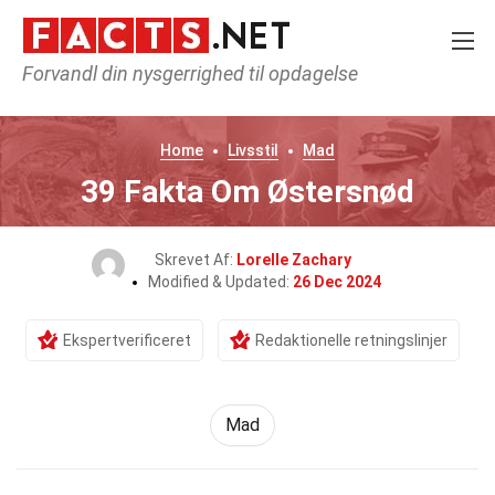
Forvandl din nysgerrighed til opdagelse
Home
Livsstil
Mad
39 Fakta Om Østersnød
Skrevet Af:
Lorelle Zachary
Modified & Updated:
26 Dec 2024
Ekspertverificeret
Redaktionelle retningslinjer
Mad