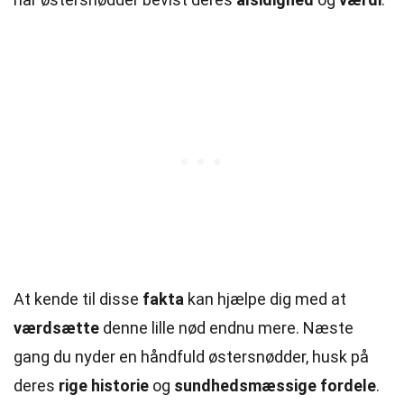
At kende til disse
fakta
kan hjælpe dig med at
værdsætte
denne lille nød endnu mere. Næste
gang du nyder en håndfuld østersnødder, husk på
deres
rige historie
og
sundhedsmæssige fordele
.