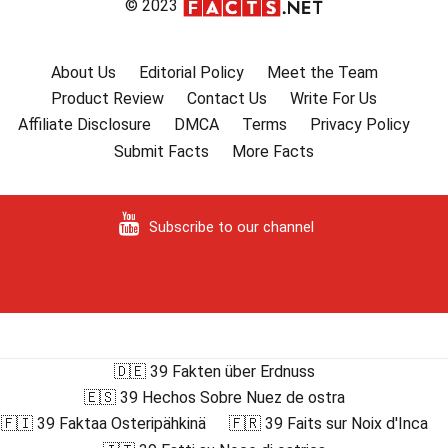
© 2023
About Us
Editorial Policy
Meet the Team
Product Review
Contact Us
Write For Us
Affiliate Disclosure
DMCA
Terms
Privacy Policy
Submit Facts
More Facts
Subscribe to our channel
🇩🇪 39 Fakten über Erdnuss
🇪🇸 39 Hechos Sobre Nuez de ostra
🇫🇮 39 Faktaa Osteripähkinä
🇫🇷 39 Faits sur Noix d'Inca