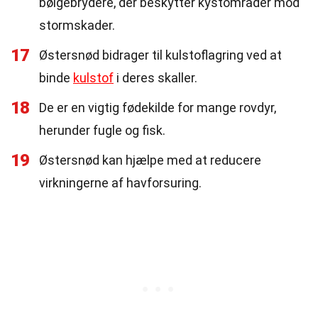
bølgebrydere, der beskytter kystområder mod
stormskader.
17
Østersnød bidrager til kulstoflagring ved at
binde
kulstof
i deres skaller.
18
De er en vigtig fødekilde for mange rovdyr,
herunder fugle og fisk.
19
Østersnød kan hjælpe med at reducere
virkningerne af havforsuring.