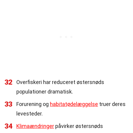
32
Overfiskeri har reduceret østersnøds
populationer dramatisk.
33
Forurening og
habitatødelæggelse
truer deres
levesteder.
34
Klimaændringer
påvirker østersnøds