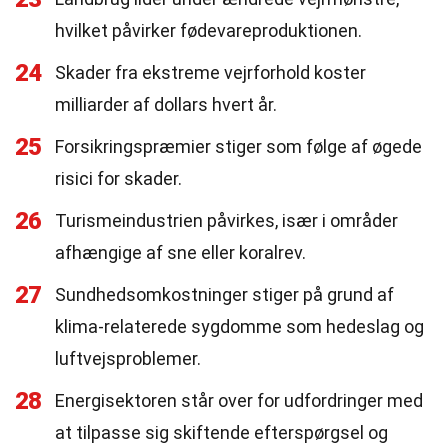
hvilket påvirker fødevareproduktionen.
24
Skader fra ekstreme vejrforhold koster
milliarder af dollars hvert år.
25
Forsikringspræmier stiger som følge af øgede
risici for skader.
26
Turismeindustrien påvirkes, især i områder
afhængige af sne eller koralrev.
27
Sundhedsomkostninger stiger på grund af
klima-relaterede sygdomme som hedeslag og
luftvejsproblemer.
28
Energisektoren står over for udfordringer med
at tilpasse sig skiftende efterspørgsel og