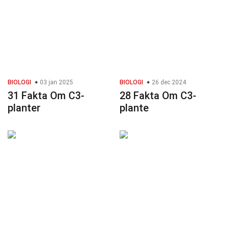
BIOLOGI
03 jan 2025
BIOLOGI
26 dec 2024
31 Fakta Om C3-
28 Fakta Om C3-
planter
plante