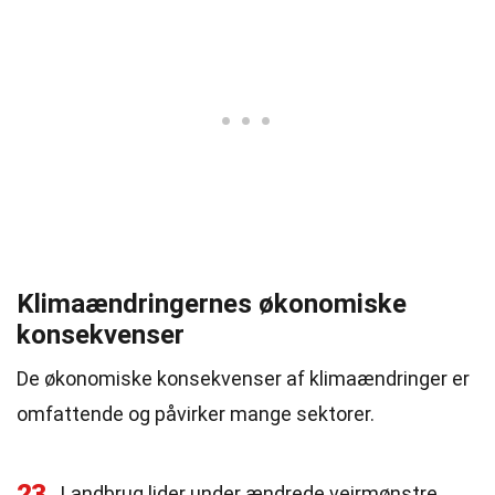
Klimaændringernes økonomiske
konsekvenser
De økonomiske konsekvenser af klimaændringer er
omfattende og påvirker mange sektorer.
23
Landbrug lider under ændrede vejrmønstre,