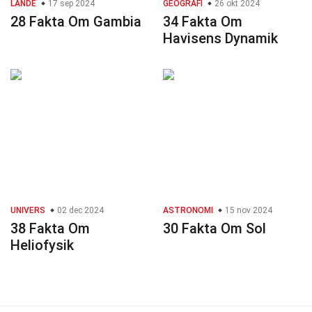
LANDE
17 sep 2024
GEOGRAFI
26 okt 2024
28 Fakta Om Gambia
34 Fakta Om
Havisens Dynamik
UNIVERS
02 dec 2024
ASTRONOMI
15 nov 2024
38 Fakta Om
30 Fakta Om Sol
Heliofysik