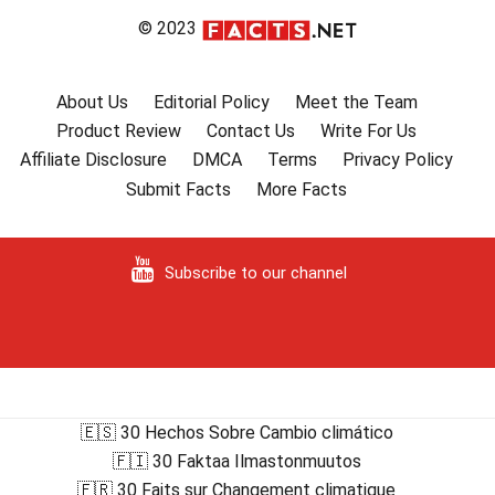
© 2023
About Us
Editorial Policy
Meet the Team
Product Review
Contact Us
Write For Us
Affiliate Disclosure
DMCA
Terms
Privacy Policy
Submit Facts
More Facts
Subscribe to our channel
🇪🇸 30 Hechos Sobre Cambio climático
🇫🇮 30 Faktaa Ilmastonmuutos
🇫🇷 30 Faits sur Changement climatique