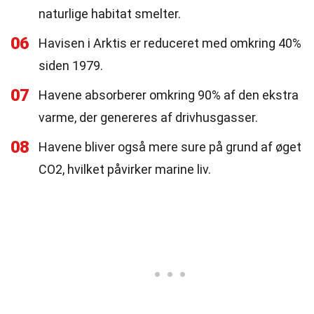
naturlige habitat smelter.
06
Havisen i Arktis er reduceret med omkring 40%
siden 1979.
07
Havene absorberer omkring 90% af den ekstra
varme, der genereres af drivhusgasser.
08
Havene bliver også mere sure på grund af øget
CO2, hvilket påvirker marine liv.