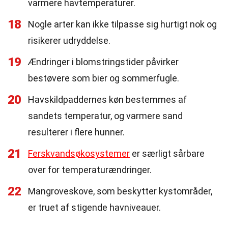
varmere havtemperaturer.
18
Nogle arter kan ikke tilpasse sig hurtigt nok og
risikerer udryddelse.
19
Ændringer i blomstringstider påvirker
bestøvere som bier og sommerfugle.
20
Havskildpaddernes køn bestemmes af
sandets temperatur, og varmere sand
resulterer i flere hunner.
21
Ferskvandsøkosystemer
er særligt sårbare
over for temperaturændringer.
22
Mangroveskove, som beskytter kystområder,
er truet af stigende havniveauer.