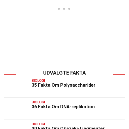
UDVALGTE FAKTA
BIOLOGI
35 Fakta Om Polysaccharider
BIOLOGI
36 Fakta Om DNA-replikation
BIOLOGI
30 Fakta Om Okazaki-fragmenter