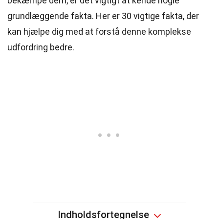
bekæmpe dem, er det vigtigt at kende nogle
grundlæggende fakta. Her er 30 vigtige fakta, der
kan hjælpe dig med at forstå denne komplekse
udfordring bedre.
Indholdsfortegnelse