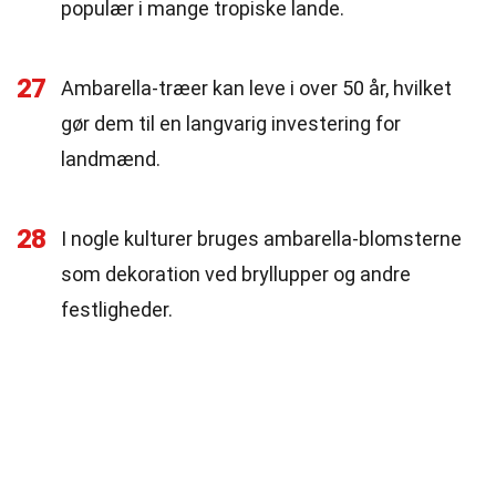
populær i mange tropiske lande.
27
Ambarella-træer kan leve i over 50 år, hvilket
gør dem til en langvarig investering for
landmænd.
28
I nogle kulturer bruges ambarella-blomsterne
som dekoration ved bryllupper og andre
festligheder.