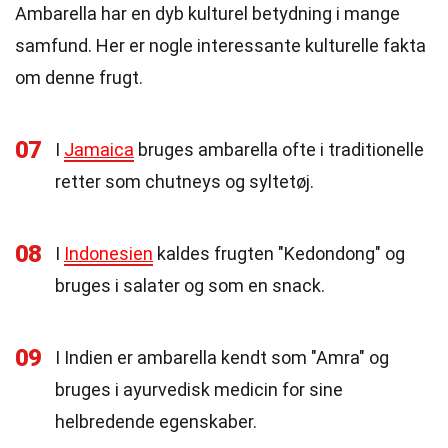
Ambarella har en dyb kulturel betydning i mange
samfund. Her er nogle interessante kulturelle fakta
om denne frugt.
07
I
Jamaica
bruges ambarella ofte i traditionelle
retter som chutneys og syltetøj.
08
I
Indonesien
kaldes frugten "Kedondong" og
bruges i salater og som en snack.
09
I Indien er ambarella kendt som "Amra" og
bruges i ayurvedisk medicin for sine
helbredende egenskaber.