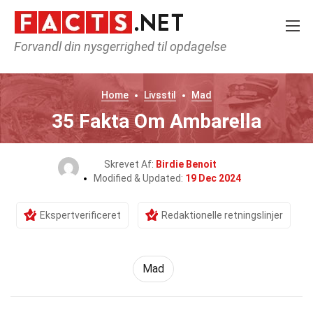
Forvandl din nysgerrighed til opdagelse
Home
Livsstil
Mad
35 Fakta Om Ambarella
Skrevet Af:
Birdie Benoit
Modified & Updated:
19 Dec 2024
Ekspertverificeret
Redaktionelle retningslinjer
Mad