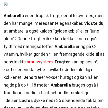
Ambarella
er en tropisk frugt, der ofte overses, men
den har mange interessante egenskaber.
Vidste du
,
at ambarella også kaldes "gylden æble" eller "june
plum"? Denne frugt er ikke kun lækker, men også
fyldt med næringsstoffer.
Ambarella
er rig på C-
vitamin, hvilket gør den til en fremragende kilde til at
booste dit
immunsystem
.
Frugten
kan spises rå,
kogt eller endda syltet, hvilket gør den alsidig i
køkkenet.
Dens
træer vokser hurtigt og kan nå en
højde på op til 18 meter.
Ambarella
bruges også i
traditionel medicin til at behandle forskellige
lidelser.
Lad os
dykke ned i 35 spændende fakta om