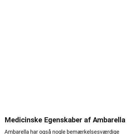
Medicinske Egenskaber af Ambarella
Ambarella har også nogle bemærkelsesværdige