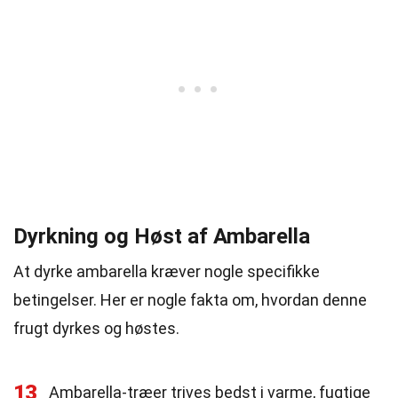
Dyrkning og Høst af Ambarella
At dyrke ambarella kræver nogle specifikke
betingelser. Her er nogle fakta om, hvordan denne
frugt dyrkes og høstes.
13
Ambarella-træer trives bedst i varme, fugtige