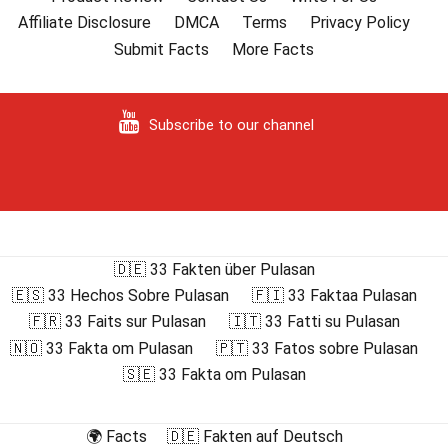
Affiliate Disclosure
DMCA
Terms
Privacy Policy
Submit Facts
More Facts
Subscribe to our channel
🇩🇪 33 Fakten über Pulasan
🇪🇸 33 Hechos Sobre Pulasan
🇫🇮 33 Faktaa Pulasan
🇫🇷 33 Faits sur Pulasan
🇮🇹 33 Fatti su Pulasan
🇳🇴 33 Fakta om Pulasan
🇵🇹 33 Fatos sobre Pulasan
🇸🇪 33 Fakta om Pulasan
🌍 Facts
🇩🇪 Fakten auf Deutsch