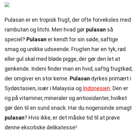
Pulasan er en tropisk frugt, der ofte forveksles med
rambutan og litchi. Men hvad gør
pulasan
så
speciel?
Pulasan
er kendt for sin søde, saftige
smag og unikke udseende. Frugten har en tyk, rød
eller gul skal med bløde pigge, der gør den let at
genkende. Indeni finder man en hvid, saftig frugtkød,
der omgiver en stor kerne.
Pulasan
dyrkes primært i
Sydøstasien, især i Malaysia og
Indonesien
. Den er
rig på vitaminer, mineraler og antioxidanter, hvilket
gør den til en sund snack. Har du nogensinde smagt
pulasan
? Hvis ikke, er det måske tid til at prøve
denne eksotiske delikatesse!