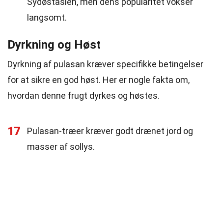
Sydøstasien, men dens popularitet vokser
langsomt.
Dyrkning og Høst
Dyrkning af pulasan kræver specifikke betingelser
for at sikre en god høst. Her er nogle fakta om,
hvordan denne frugt dyrkes og høstes.
17
Pulasan-træer kræver godt drænet jord og
masser af sollys.