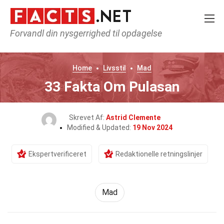
Forvandl din nysgerrighed til opdagelse
Home
Livsstil
Mad
33 Fakta Om Pulasan
Skrevet Af:
Astrid Clemente
Modified & Updated:
19 Nov 2024
Ekspertverificeret
Redaktionelle retningslinjer
Mad