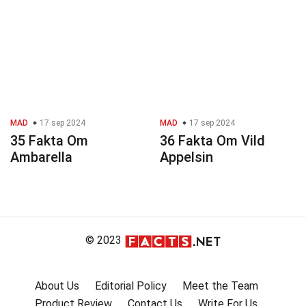
MAD
17 sep 2024
MAD
17 sep 2024
35 Fakta Om
36 Fakta Om Vild
Ambarella
Appelsin
© 2023
About Us
Editorial Policy
Meet the Team
Product Review
Contact Us
Write For Us