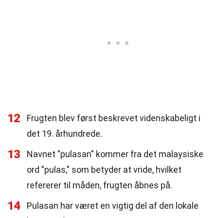
12
Frugten blev først beskrevet videnskabeligt i
det 19. århundrede.
13
Navnet "pulasan" kommer fra det malaysiske
ord "pulas," som betyder at vride, hvilket
refererer til måden, frugten åbnes på.
14
Pulasan har været en vigtig del af den lokale