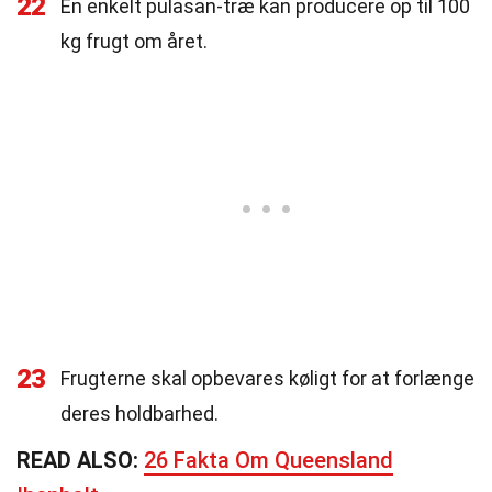
22
En enkelt pulasan-træ kan producere op til 100
kg frugt om året.
23
Frugterne skal opbevares køligt for at forlænge
deres holdbarhed.
READ ALSO:
26 Fakta Om Queensland