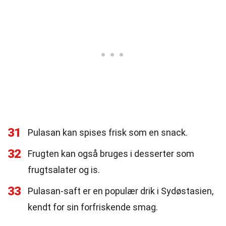
31
Pulasan kan spises frisk som en snack.
32
Frugten kan også bruges i desserter som
frugtsalater og is.
33
Pulasan-saft er en populær drik i Sydøstasien,
kendt for sin forfriskende smag.