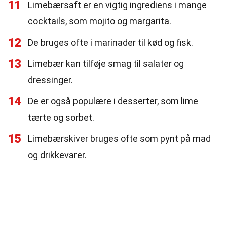
11
Limebærsaft er en vigtig ingrediens i mange
cocktails, som mojito og margarita.
12
De bruges ofte i marinader til kød og fisk.
13
Limebær kan tilføje smag til salater og
dressinger.
14
De er også populære i desserter, som lime
tærte og sorbet.
15
Limebærskiver bruges ofte som pynt på mad
og drikkevarer.