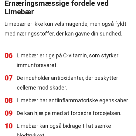
Ernæringsmæssige fordele ved
Limebær
Limebær er ikke kun velsmagende, men også fyldt
med næringsstoffer, der kan gavne din sundhed.
06
Limebær er rige på C-vitamin, som styrker
immunforsvaret.
07
De indeholder antioxidanter, der beskytter
cellerne mod skader.
08
Limebær har antiinflammatoriske egenskaber.
09
De kan hjælpe med at forbedre fordøjelsen.
10
Limebær kan også bidrage til at sænke
blodtrykket.