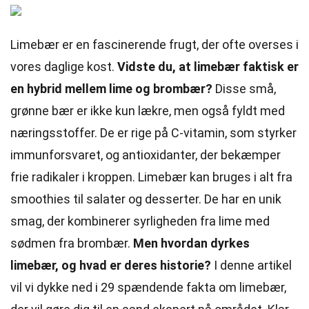
Limebær er en fascinerende frugt, der ofte overses i
vores daglige kost.
Vidste du, at limebær faktisk er
en hybrid mellem lime og brombær?
Disse små,
grønne bær er ikke kun lækre, men også fyldt med
næringsstoffer. De er rige på C-vitamin, som styrker
immunforsvaret, og antioxidanter, der bekæmper
frie radikaler i kroppen. Limebær kan bruges i alt fra
smoothies til salater og desserter. De har en unik
smag, der kombinerer syrligheden fra lime med
sødmen fra brombær.
Men hvordan dyrkes
limebær, og hvad er deres historie?
I denne artikel
vil vi dykke ned i 29 spændende fakta om limebær,