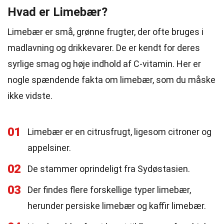
Hvad er Limebær?
Limebær er små, grønne frugter, der ofte bruges i
madlavning og drikkevarer. De er kendt for deres
syrlige smag og høje indhold af C-vitamin. Her er
nogle spændende fakta om limebær, som du måske
ikke vidste.
01
Limebær er en citrusfrugt, ligesom citroner og
appelsiner.
02
De stammer oprindeligt fra Sydøstasien.
03
Der findes flere forskellige typer limebær,
herunder persiske limebær og kaffir limebær.