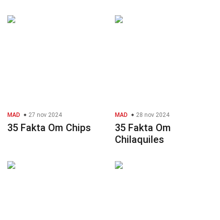
MAD
27 nov 2024
MAD
28 nov 2024
35 Fakta Om Chips
35 Fakta Om
Chilaquiles