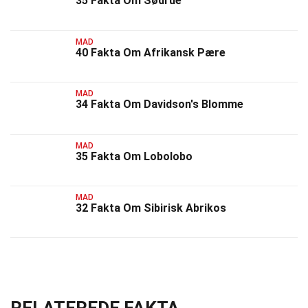
35 Fakta Om Sødrue
MAD
40 Fakta Om Afrikansk Pære
MAD
34 Fakta Om Davidson's Blomme
MAD
35 Fakta Om Lobolobo
MAD
32 Fakta Om Sibirisk Abrikos