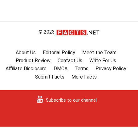
© 2023
About Us
Editorial Policy
Meet the Team
Product Review
Contact Us
Write For Us
Affiliate Disclosure
DMCA
Terms
Privacy Policy
Submit Facts
More Facts
Subscribe to our channel