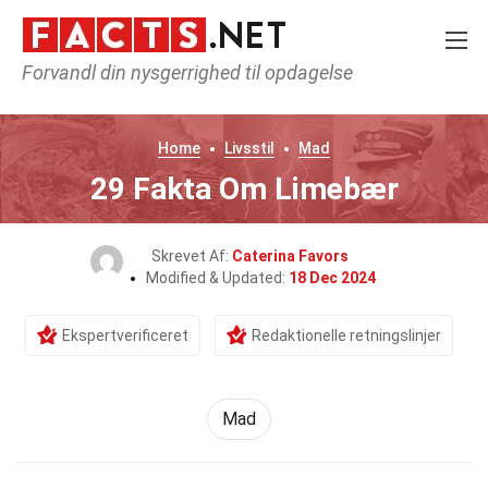
Forvandl din nysgerrighed til opdagelse
Home
Livsstil
Mad
29 Fakta Om Limebær
Skrevet Af:
Caterina Favors
Modified & Updated:
18 Dec 2024
Ekspertverificeret
Redaktionelle retningslinjer
Mad