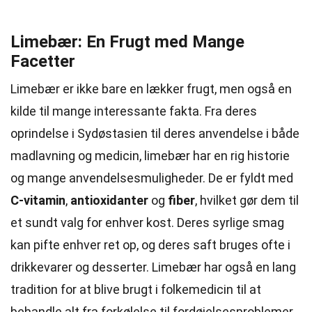
Limebær: En Frugt med Mange
Facetter
Limebær er ikke bare en lækker frugt, men også en
kilde til mange interessante fakta. Fra deres
oprindelse i Sydøstasien til deres anvendelse i både
madlavning og medicin, limebær har en rig historie
og mange anvendelsesmuligheder. De er fyldt med
C-vitamin
,
antioxidanter
og
fiber
, hvilket gør dem til
et sundt valg for enhver kost. Deres syrlige smag
kan pifte enhver ret op, og deres saft bruges ofte i
drikkevarer og desserter. Limebær har også en lang
tradition for at blive brugt i folkemedicin til at
behandle alt fra forkølelse til fordøjelsesproblemer.