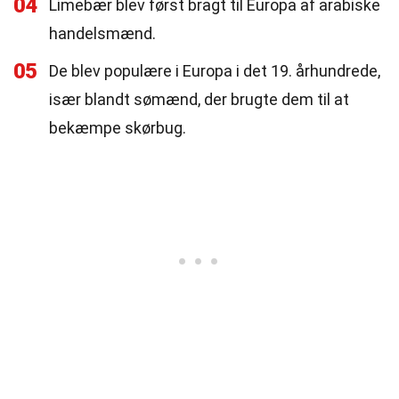
04
Limebær blev først bragt til Europa af arabiske
handelsmænd.
05
De blev populære i Europa i det 19. århundrede,
især blandt sømænd, der brugte dem til at
bekæmpe skørbug.