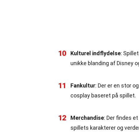
10
Kulturel indflydelse
: Spill
unikke blanding af Disney og
11
Fankultur
: Der er en stor o
cosplay baseret på spillet.
12
Merchandise
: Der findes et
spillets karakterer og verde