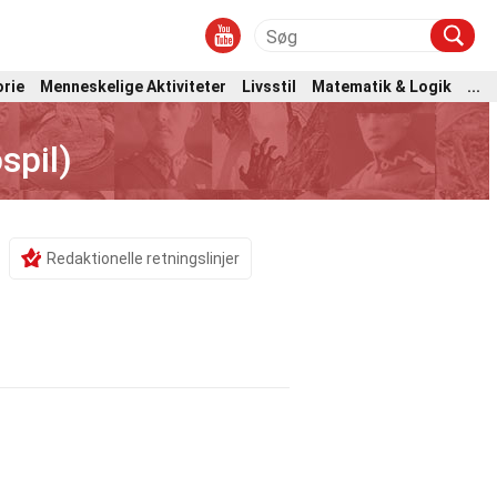
orie
Menneskelige Aktiviteter
Livsstil
Matematik & Logik
...
spil)
Redaktionelle retningslinjer