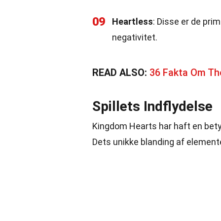
09
Heartless
: Disse er de pri
negativitet.
READ ALSO:
36 Fakta Om The
Spillets Indflydelse
Kingdom Hearts har haft en betyd
Dets unikke blanding af elementer 