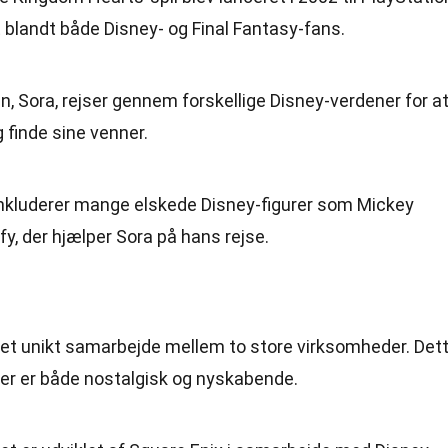
it blandt både Disney- og Final Fantasy-fans.
, Sora, rejser gennem forskellige Disney-verdener for a
finde sine venner.
t inkluderer mange elskede Disney-figurer som Mickey
, der hjælper Sora på hans rejse.
 et unikt samarbejde mellem to store virksomheder. Det
der er både nostalgisk og nyskabende.