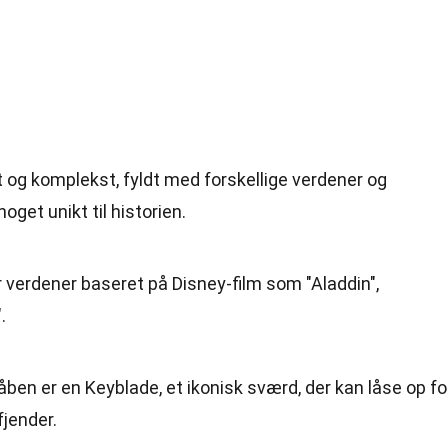
 og komplekst, fyldt med forskellige verdener og
oget unikt til historien.
er verdener baseret på Disney-film som "Aladdin",
.
åben er en Keyblade, et ikonisk sværd, der kan låse op fo
jender.