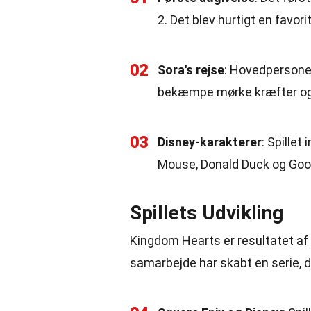
2. Det blev hurtigt en favor
02
Sora's rejse
: Hovedpersonen
bekæmpe mørke kræfter og 
03
Disney-karakterer
: Spille
Mouse, Donald Duck og Goofy
Spillets Udvikling
Kingdom Hearts er resultatet af
samarbejde har skabt en serie, 