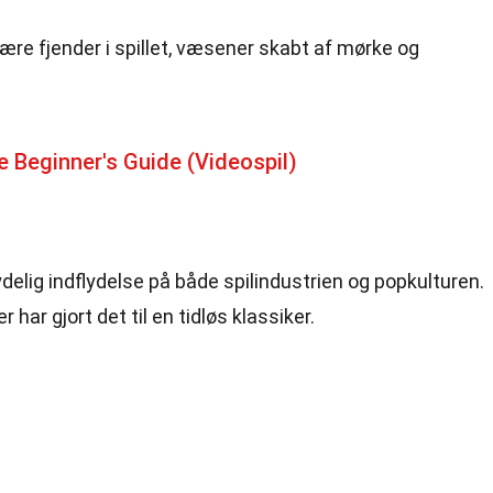
mære fjender i spillet, væsener skabt af mørke og
 Beginner's Guide (Videospil)
elig indflydelse på både spilindustrien og popkulturen.
har gjort det til en tidløs klassiker.