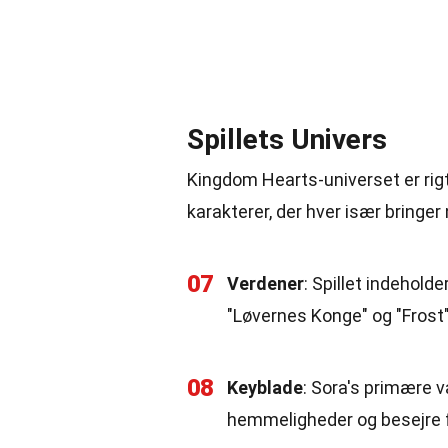
Spillets Univers
Kingdom Hearts-universet er rigt
karakterer, der hver især bringer n
07
Verdener
: Spillet indehold
"Løvernes Konge" og "Frost"
08
Keyblade
: Sora's primære v
hemmeligheder og besejre f