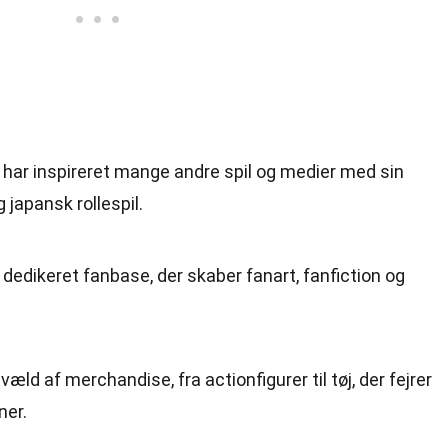
et har inspireret mange andre spil og medier med sin
 japansk rollespil.
g dedikeret fanbase, der skaber fanart, fanfiction og
 væld af merchandise, fra actionfigurer til tøj, der fejrer
ner.