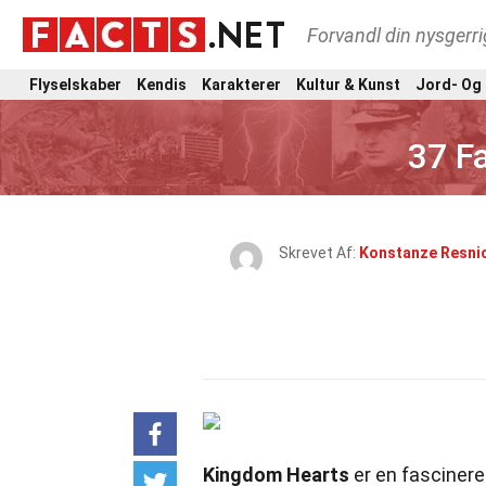
Forvandl din nysgerri
Flyselskaber
Kendis
Karakterer
Kultur & Kunst
Jord- Og
37 F
Skrevet Af:
Konstanze Resni
Kingdom Hearts
er en fascinere