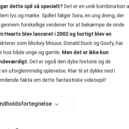
ør dette spil så specielt?
Det er en unik kombination a
m lys og mørke. Spillet følger Sora, en ung dreng, der
gennem forskellige verdener for at bekæmpe de onde
 Hearts blev lanceret i 2002 og hurtigt blev en
akterer som Mickey Mouse, Donald Duck og Goofy, har
rne hos både unge og gamle.
Men det er ikke kun
indeværdigt.
Det er også den dybe historie og de
 en uforglemmelig oplevelse. Klar til at dykke ned i
ndende fakta om dette fantastiske videospil!
Indholdsfortegnelse