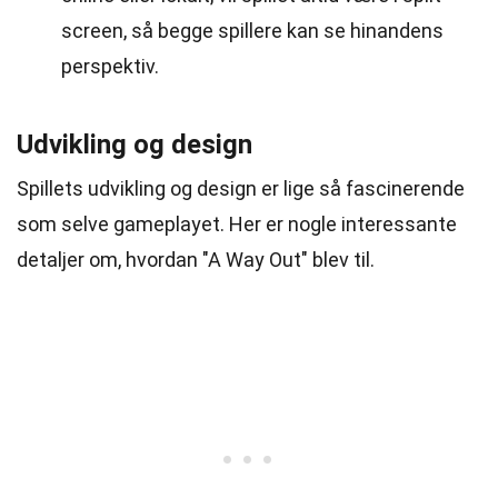
screen, så begge spillere kan se hinandens
perspektiv.
Udvikling og design
Spillets udvikling og design er lige så fascinerende
som selve gameplayet. Her er nogle interessante
detaljer om, hvordan "A Way Out" blev til.