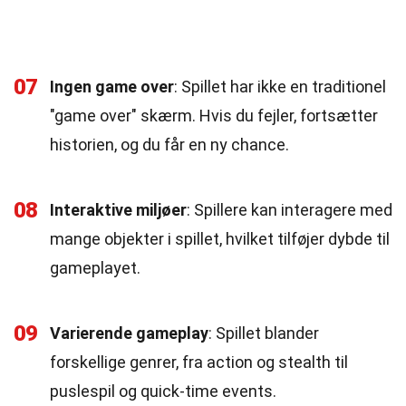
07
Ingen game over
: Spillet har ikke en traditionel
"game over" skærm. Hvis du fejler, fortsætter
historien, og du får en ny chance.
08
Interaktive miljøer
: Spillere kan interagere med
mange objekter i spillet, hvilket tilføjer dybde til
gameplayet.
09
Varierende gameplay
: Spillet blander
forskellige genrer, fra action og stealth til
puslespil og quick-time events.