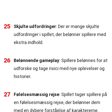
25
Skjulte udfordringer
: Der er mange skjulte
udfordringer i spillet, der belønner spillere med
ekstra indhold.
26
Belønnende gameplay
: Spillere belønnes for at
udforske og tage risici med nye oplevelser og
historier.
27
Følelsesmæssig rejse
: Spillet tager spillere på
en følelsesmæssig rejse, der belønner dem
med en dybere forståelse af karaktererne.