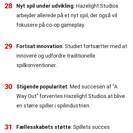
28
Nyt spil under udvikling
: Hazelight Studios
arbejder allerede på et nyt spil, der også vil
fokusere på co-op gameplay.
29
Fortsat innovation
: Studiet fortsætter med at
innovere og udfordre traditionelle
spilkonventioner.
30
Stigende popularitet
: Med succesen af "A
Way Out" forventes Hazelight Studios at blive
en større spiller i spilindustrien.
31
Fællesskabets støtte
: Spillets succes