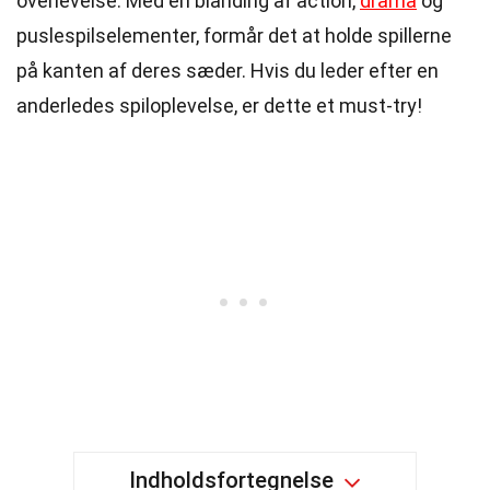
overlevelse. Med en blanding af action,
drama
og
puslespilselementer, formår det at holde spillerne
på kanten af deres sæder. Hvis du leder efter en
anderledes spiloplevelse, er dette et must-try!
Indholdsfortegnelse