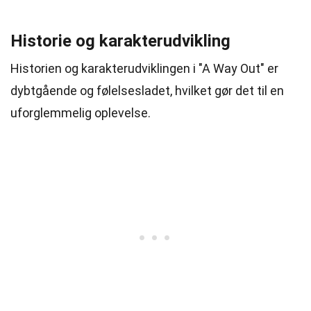
Historie og karakterudvikling
Historien og karakterudviklingen i "A Way Out" er
dybtgående og følelsesladet, hvilket gør det til en
uforglemmelig oplevelse.