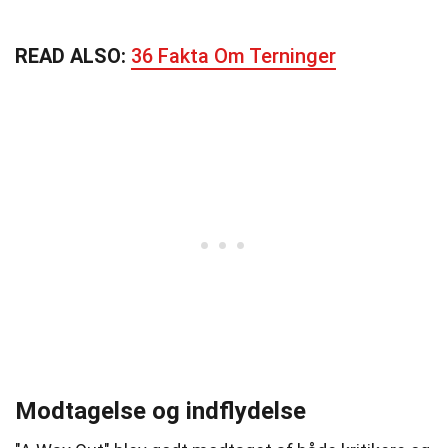
READ ALSO:
36 Fakta Om Terninger
Modtagelse og indflydelse