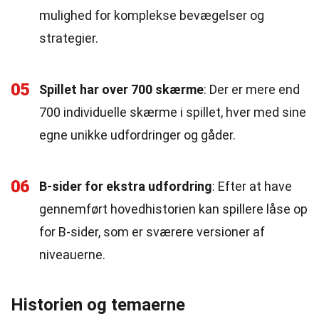
mulighed for komplekse bevægelser og
strategier.
05
Spillet har over 700 skærme
: Der er mere end
700 individuelle skærme i spillet, hver med sine
egne unikke udfordringer og gåder.
06
B-sider for ekstra udfordring
: Efter at have
gennemført hovedhistorien kan spillere låse op
for B-sider, som er sværere versioner af
niveauerne.
Historien og temaerne