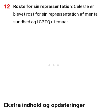
12
Roste for sin repræsentation
: Celeste er
blevet rost for sin repræsentation af mental
sundhed og LGBTQ+ temaer.
Ekstra indhold og opdateringer