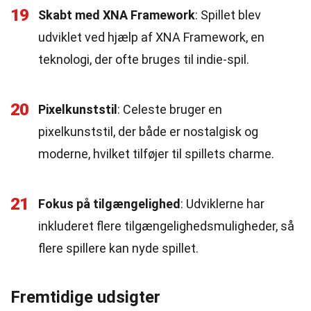
19
Skabt med XNA Framework
: Spillet blev
udviklet ved hjælp af XNA Framework, en
teknologi, der ofte bruges til indie-spil.
20
Pixelkunststil
: Celeste bruger en
pixelkunststil, der både er nostalgisk og
moderne, hvilket tilføjer til spillets charme.
21
Fokus på tilgængelighed
: Udviklerne har
inkluderet flere tilgængelighedsmuligheder, så
flere spillere kan nyde spillet.
Fremtidige udsigter