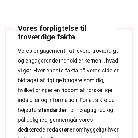
Vores forpligtelse til
troværdige fakta
Vores engagement i at levere troværdigt
og engagerende indhold er kernen i, hvad
vi gør. Hver eneste fakta på vores side er
bidraget af rigtige brugere som dig,
hvilket bringer en rigdom af forskellige
indsigter og information. For at sikre de
højeste
standarder
for nøjagtighed og
pålidelighed, gennemgår vores
dedikerede
redaktører
omhyggeligt hver