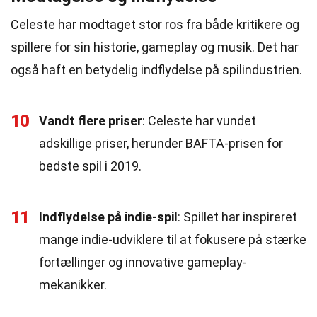
Celeste har modtaget stor ros fra både kritikere og
spillere for sin historie, gameplay og musik. Det har
også haft en betydelig indflydelse på spilindustrien.
10
Vandt flere priser
: Celeste har vundet
adskillige priser, herunder BAFTA-prisen for
bedste spil i 2019.
11
Indflydelse på indie-spil
: Spillet har inspireret
mange indie-udviklere til at fokusere på stærke
fortællinger og innovative gameplay-
mekanikker.