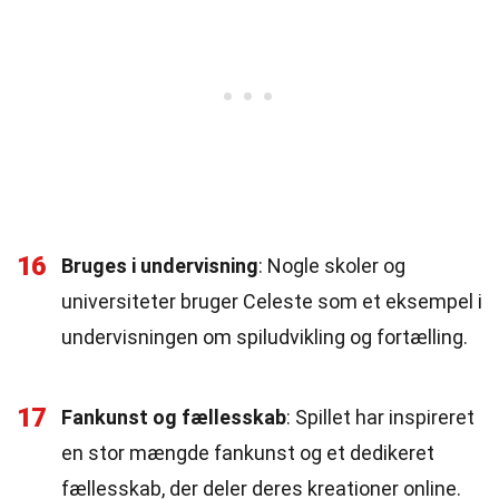
16
Bruges i undervisning
: Nogle skoler og
universiteter bruger Celeste som et eksempel i
undervisningen om spiludvikling og fortælling.
17
Fankunst og fællesskab
: Spillet har inspireret
en stor mængde fankunst og et dedikeret
fællesskab, der deler deres kreationer online.