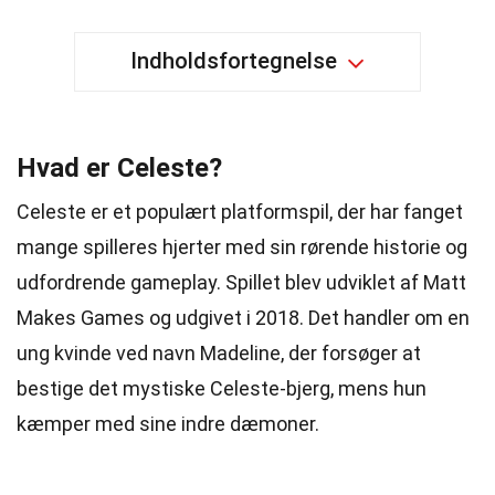
Indholdsfortegnelse
Hvad er Celeste?
Celeste er et populært platformspil, der har fanget
mange spilleres hjerter med sin rørende historie og
udfordrende gameplay. Spillet blev udviklet af Matt
Makes Games og udgivet i 2018. Det handler om en
ung kvinde ved navn Madeline, der forsøger at
bestige det mystiske Celeste-bjerg, mens hun
kæmper med sine indre dæmoner.