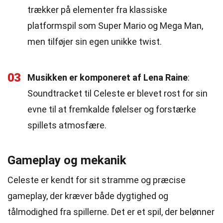
trækker på elementer fra klassiske
platformspil som Super Mario og Mega Man,
men tilføjer sin egen unikke twist.
03
Musikken er komponeret af Lena Raine
:
Soundtracket til Celeste er blevet rost for sin
evne til at fremkalde følelser og forstærke
spillets atmosfære.
Gameplay og mekanik
Celeste er kendt for sit stramme og præcise
gameplay, der kræver både dygtighed og
tålmodighed fra spillerne. Det er et spil, der belønner