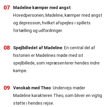
07
Madeline kæmper med angst
:
Hovedpersonen, Madeline, kæmper med angst
og depression, hvilket afspejles i spillets
fortælling og udfordringer.
08
Spejlbilledet af Madeline
: En central del af
historien er Madelines møde med sit
spejlbillede, som repræsenterer hendes indre
kampe.
09
Venskab med Theo
: Undervejs møder
Madeline karakteren Theo, som bliver en vigtig
støtte i hendes rejse.