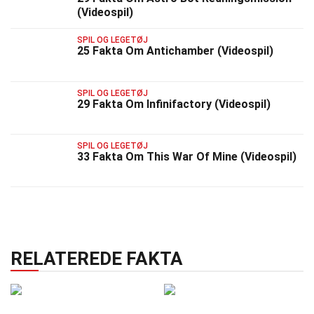
(Videospil)
SPIL OG LEGETØJ
25 Fakta Om Antichamber (Videospil)
SPIL OG LEGETØJ
29 Fakta Om Infinifactory (Videospil)
SPIL OG LEGETØJ
33 Fakta Om This War Of Mine (Videospil)
RELATEREDE FAKTA