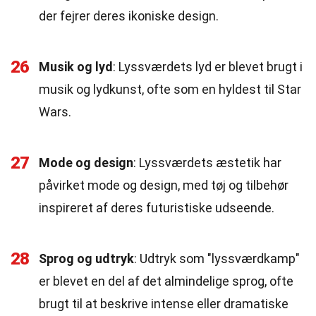
der fejrer deres ikoniske design.
26
Musik og lyd
: Lyssværdets lyd er blevet brugt i
musik og lydkunst, ofte som en hyldest til Star
Wars.
27
Mode og design
: Lyssværdets æstetik har
påvirket mode og design, med tøj og tilbehør
inspireret af deres futuristiske udseende.
28
Sprog og udtryk
: Udtryk som "lyssværdkamp"
er blevet en del af det almindelige sprog, ofte
brugt til at beskrive intense eller dramatiske