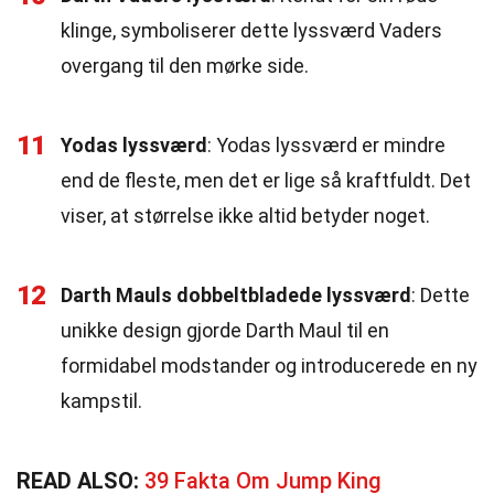
klinge, symboliserer dette lyssværd Vaders
overgang til den mørke side.
11
Yodas lyssværd
: Yodas lyssværd er mindre
end de fleste, men det er lige så kraftfuldt. Det
viser, at størrelse ikke altid betyder noget.
12
Darth Mauls dobbeltbladede lyssværd
: Dette
unikke design gjorde Darth Maul til en
formidabel modstander og introducerede en ny
kampstil.
READ ALSO:
39 Fakta Om Jump King