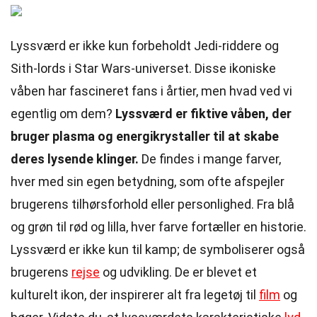
Lyssværd er ikke kun forbeholdt Jedi-riddere og
Sith-lords i Star Wars-universet. Disse ikoniske
våben har fascineret fans i årtier, men hvad ved vi
egentlig om dem?
Lyssværd er fiktive våben, der
bruger plasma og energikrystaller til at skabe
deres lysende klinger.
De findes i mange farver,
hver med sin egen betydning, som ofte afspejler
brugerens tilhørsforhold eller personlighed. Fra blå
og grøn til rød og lilla, hver farve fortæller en historie.
Lyssværd er ikke kun til kamp; de symboliserer også
brugerens
rejse
og udvikling. De er blevet et
kulturelt ikon, der inspirerer alt fra legetøj til
film
og