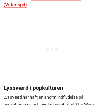
(Videospil)
Lyssværd i popkulturen
Lyssværd har haft en enorm indflydelse på
popkulturen og er blevet et symbol på Star Wars-