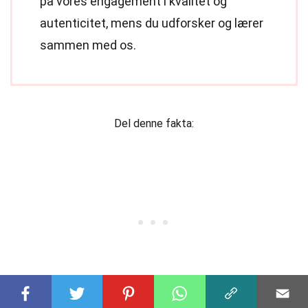
på vores engagement i kvalitet og
autenticitet, mens du udforsker og lærer
sammen med os.
Del denne fakta: