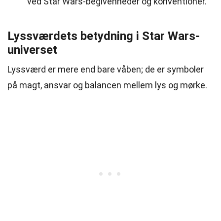
ved Star Wars-begivenheder og konventioner.
Lyssværdets betydning i Star Wars-
universet
Lyssværd er mere end bare våben; de er symboler
på magt, ansvar og balancen mellem lys og mørke.