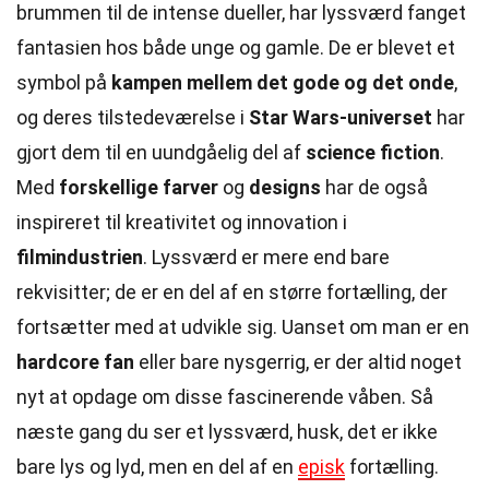
brummen til de intense dueller, har lyssværd fanget
fantasien hos både unge og gamle. De er blevet et
symbol på
kampen mellem det gode og det onde
,
og deres tilstedeværelse i
Star Wars-universet
har
gjort dem til en uundgåelig del af
science fiction
.
Med
forskellige farver
og
designs
har de også
inspireret til kreativitet og innovation i
filmindustrien
. Lyssværd er mere end bare
rekvisitter; de er en del af en større fortælling, der
fortsætter med at udvikle sig. Uanset om man er en
hardcore fan
eller bare nysgerrig, er der altid noget
nyt at opdage om disse fascinerende våben. Så
næste gang du ser et lyssværd, husk, det er ikke
bare lys og lyd, men en del af en
episk
fortælling.