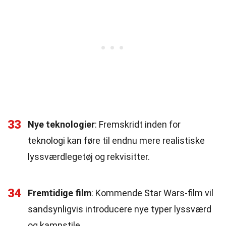
33
Nye teknologier
: Fremskridt inden for
teknologi kan føre til endnu mere realistiske
lyssværdlegetøj og rekvisitter.
34
Fremtidige film
: Kommende Star Wars-film vil
sandsynligvis introducere nye typer lyssværd
og kampstile.