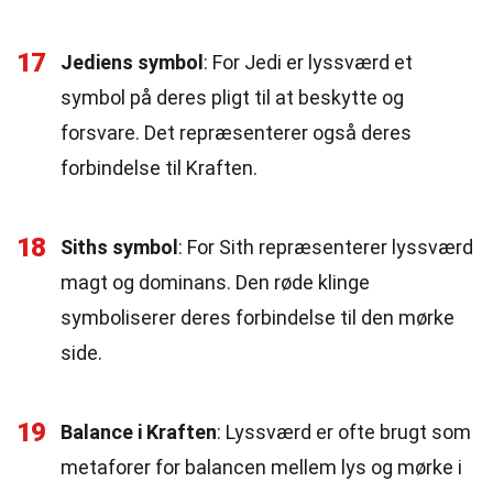
17
Jediens symbol
: For Jedi er lyssværd et
symbol på deres pligt til at beskytte og
forsvare. Det repræsenterer også deres
forbindelse til Kraften.
18
Siths symbol
: For Sith repræsenterer lyssværd
magt og dominans. Den røde klinge
symboliserer deres forbindelse til den mørke
side.
19
Balance i Kraften
: Lyssværd er ofte brugt som
metaforer for balancen mellem lys og mørke i