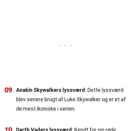
09
Anakin Skywalkers lyssværd
: Dette lyssværd
blev senere brugt af Luke Skywalker og er et af
de mest ikoniske i serien.
10
Darth Vaders lyssværd
: Kendt for sin røde