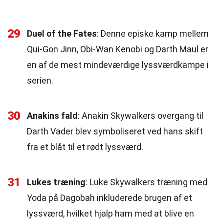
29
Duel of the Fates
: Denne episke kamp mellem
Qui-Gon Jinn, Obi-Wan Kenobi og Darth Maul er
en af de mest mindeværdige lyssværdkampe i
serien.
30
Anakins fald
: Anakin Skywalkers overgang til
Darth Vader blev symboliseret ved hans skift
fra et blåt til et rødt lyssværd.
31
Lukes træning
: Luke Skywalkers træning med
Yoda på Dagobah inkluderede brugen af et
lyssværd, hvilket hjalp ham med at blive en