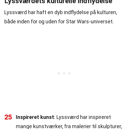
Lyssværdets kulturelle indflydelse
Lyssværd har haft en dyb indflydelse på kulturen,
både inden for og uden for Star Wars-universet.
25
Inspireret kunst
: Lyssværd har inspireret
mange kunstværker, fra malerier til skulpturer,