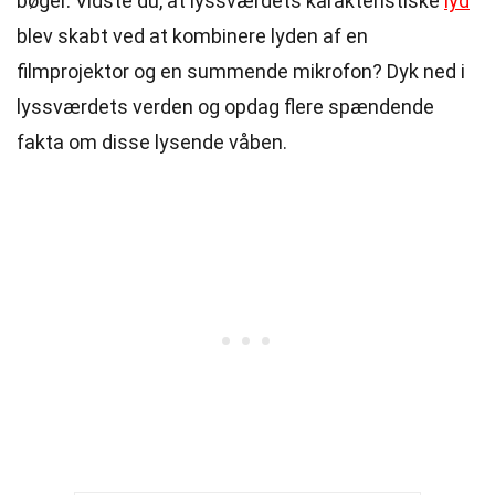
bøger. Vidste du, at lyssværdets karakteristiske
lyd
blev skabt ved at kombinere lyden af en
filmprojektor og en summende mikrofon? Dyk ned i
lyssværdets verden og opdag flere spændende
fakta om disse lysende våben.