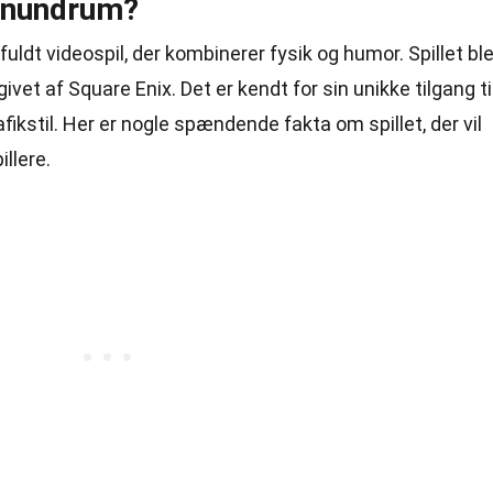
onundrum?
fuldt videospil, der kombinerer fysik og humor. Spillet bl
vet af Square Enix. Det er kendt for sin unikke tilgang ti
ikstil. Her er nogle spændende fakta om spillet, der vil
llere.