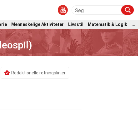
orie
Menneskelige Aktiviteter
Livsstil
Matematik & Logik
...
eospil)
Redaktionelle retningslinjer