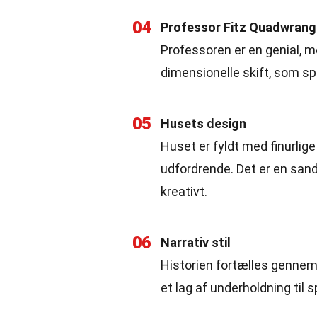
04
Professor Fitz Quadwrang
Professoren er en genial, 
dimensionelle skift, som spi
05
Husets design
Huset er fyldt med finurlig
udfordrende. Det er en sand
kreativt.
06
Narrativ stil
Historien fortælles gennem
et lag af underholdning til s