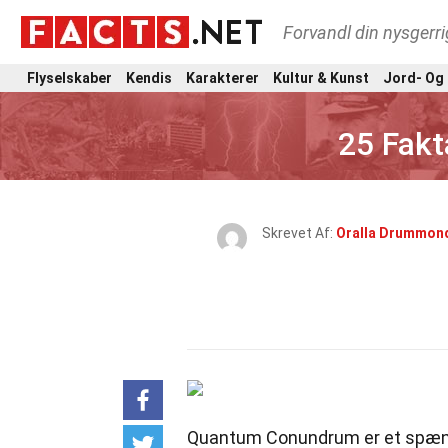
Forvandl din nysgerri
Flyselskaber
Kendis
Karakterer
Kultur & Kunst
Jord- Og
25 Fak
Skrevet Af:
Oralla Drummon
Quantum Conundrum er et spænden