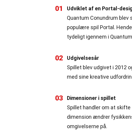
01
Udviklet af en Portal-desi
Quantum Conundrum blev ska
populære spil Portal. Hende
tydeligt igennem i Quantu
02
Udgivelsesår
Spillet blev udgivet i 201
med sine kreative udfordrin
03
Dimensioner i spillet
Spillet handler om at skift
dimension ændrer fysikkens 
omgivelserne på.