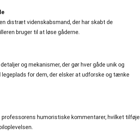
le
men distræt videnskabsmand, der har skabt de
lleren bruger til at løse gåderne.
e detaljer og mekanismer, der gør hver gåde unik og
 legeplads for dem, der elsker at udforske og tænke
 professorens humoristiske kommentarer, hvilket tilføje
piloplevelsen.