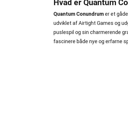
Hvad er Quantum C
Quantum Conundrum
er et gåde
udviklet af Airtight Games og udgi
puslespil og sin charmerende graf
fascinere både nye og erfarne spi