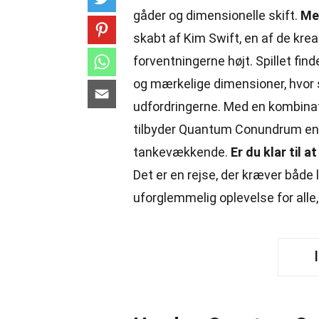
gåder og dimensionelle skift.
Men
skabt af Kim Swift, en af de krea
forventningerne højt. Spillet fi
og mærkelige dimensioner, hvor s
udfordringerne. Med en kombinati
tilbyder Quantum Conundrum en 
tankevækkende.
Er du klar til 
Det er en rejse, der kræver både 
uforglemmelig oplevelse for alle,