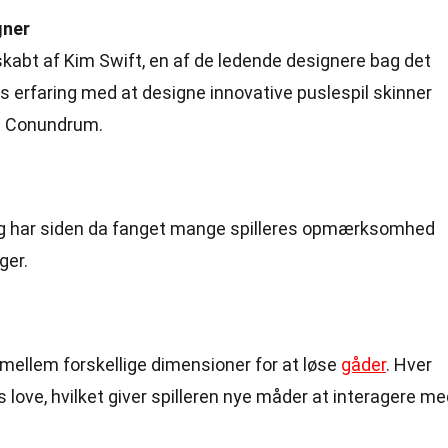
gner
bt af Kim Swift, en af de ledende designere bag det
s erfaring med at designe innovative puslespil skinner
m Conundrum.
2 og har siden da fanget mange spilleres opmærksomhed
ger.
e mellem forskellige dimensioner for at løse
gåder
. Hver
love, hvilket giver spilleren nye måder at interagere me