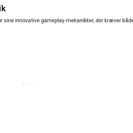
ik
 sine innovative gameplay-mekanikker, der kræver båd