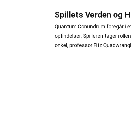
Spillets Verden og H
Quantum Conundrum foregår i et
opfindelser. Spilleren tager roll
onkel, professor Fitz Quadwrangl