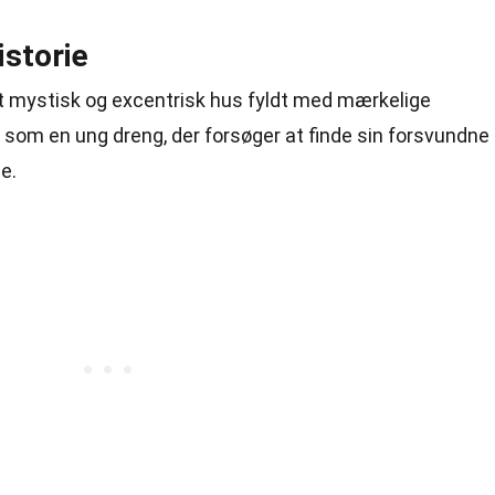
istorie
 mystisk og excentrisk hus fyldt med mærkelige
en som en ung dreng, der forsøger at finde sin forsvundne
e.