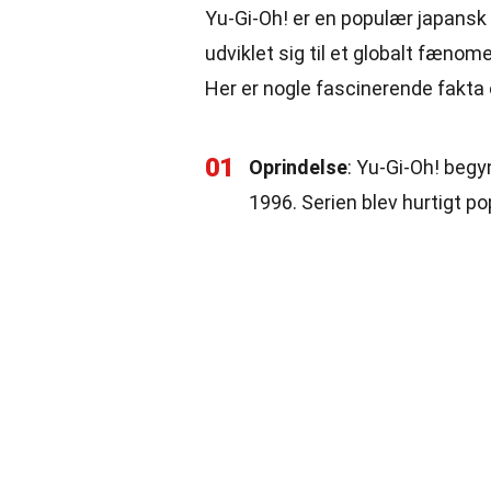
Yu-Gi-Oh! er en populær japansk
udviklet sig til et globalt fæno
Her er nogle fascinerende fakta
01
Oprindelse
: Yu-Gi-Oh! beg
1996. Serien blev hurtigt po