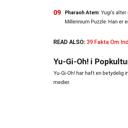
09
Pharaoh Atem
: Yugi's alte
Millennium Puzzle. Han er en 
READ ALSO:
39 Fakta Om Indt
Yu-Gi-Oh! i Popkultu
Yu-Gi-Oh! har haft en betydelig 
medier.