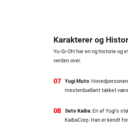
Karakterer og Histor
Yu-Gi-Oh! har en rig historie og 
verden over.
07
Yugi Muto
: Hovedpersonen i
mesterduellant takket være
08
Seto Kaiba
: En af Yugi's stø
KaibaCorp. Han er kendt for