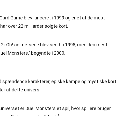
 Card Game blev lanceret i 1999 og er et af de mest
 har over 22 milliarder solgte kort.
u-Gi-Oh! anime-serie blev sendt i 1998, men den mest
Duel Monsters," begyndte i 2000.
med spændende karakterer, episke kampe og mystiske kort
er af dette univers.
 universet er Duel Monsters et spil, hvor spillere bruger