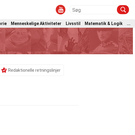
orie
Menneskelige Aktiviteter
Livsstil
Matematik & Logik
...
Redaktionelle retningslinjer