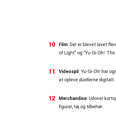
10
Film
: Der er blevet lavet fl
of Light" og "Yu-Gi-Oh!: The
11
Videospil
: Yu-Gi-Oh! har og
at opleve duellerne digitalt.
12
Merchandise
: Udover korts
figurer, tøj og tilbehør.