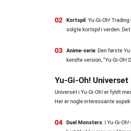
02
Kortspil
: Yu-Gi-Oh! Trading
solgte kortspil i verden. Det
03
Anime-serie
: Den første Y
kendte version, "Yu-Gi-Oh! 
Yu-Gi-Oh! Universet
Universet i Yu-Gi-Oh! er fyldt 
Her er nogle interessante aspekt
04
Duel Monsters
: I Yu-Gi-Oh!