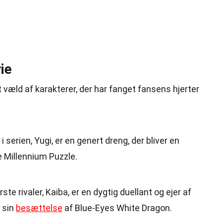
ie
et væld af karakterer, der har fanget fansens hjerter
 serien, Yugi, er en genert dreng, der bliver en
 Millennium Puzzle.
rste rivaler, Kaiba, er en dygtig duellant og ejer af
 sin
besættelse
af Blue-Eyes White Dragon.