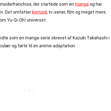
 mediefranchise, der startede som en
manga
og har
men. Det omfatter
kortspil
, tv-serier, film og meget mere.
 om Yu-Gi-Oh! universet.
yndte som en manga-serie skrevet af Kazuki Takahashi i
pulær og førte til en anime-adaptation.