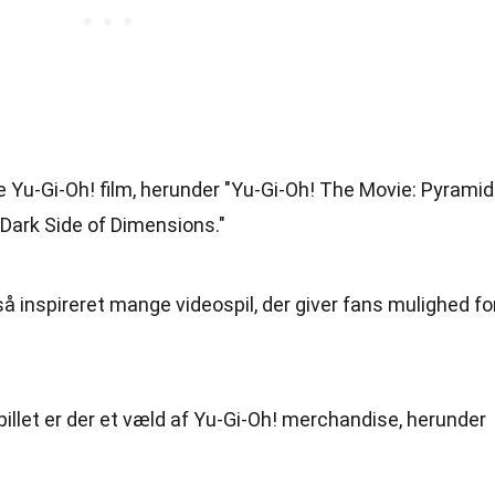
ere Yu-Gi-Oh! film, herunder "Yu-Gi-Oh! The Movie: Pyramid
 Dark Side of Dimensions."
så inspireret mange videospil, der giver fans mulighed fo
pillet er der et væld af Yu-Gi-Oh! merchandise, herunder