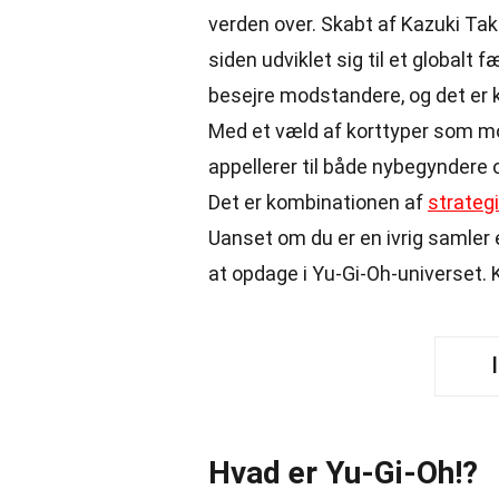
verden over. Skabt af Kazuki Ta
siden udviklet sig til et globalt 
besejre modstandere, og det er 
Med et væld af korttyper som m
appellerer til både nybegyndere o
Det er kombinationen af
strategi
Uanset om du er en ivrig samler e
at opdage i Yu-Gi-Oh-universet. 
Hvad er Yu-Gi-Oh!?