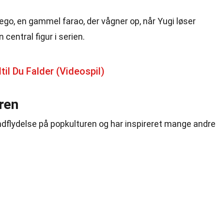
r ego, en gammel farao, der vågner op, når Yugi løser
central figur i serien.
il Du Falder (Videospil)
ren
indflydelse på popkulturen og har inspireret mange andre